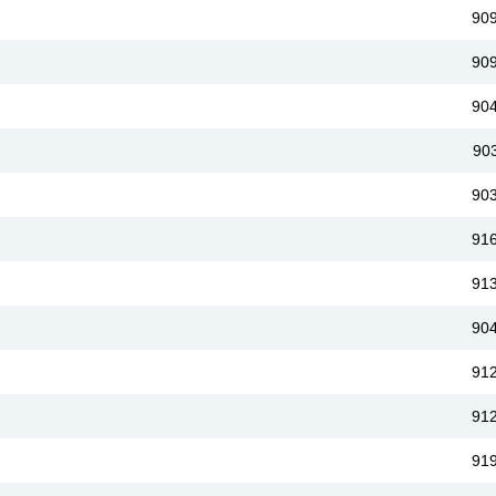
90
90
90
90
90
91
91
90
91
91
91