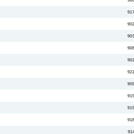
90
91
90
90
90
90
92
90
91
91
91
91