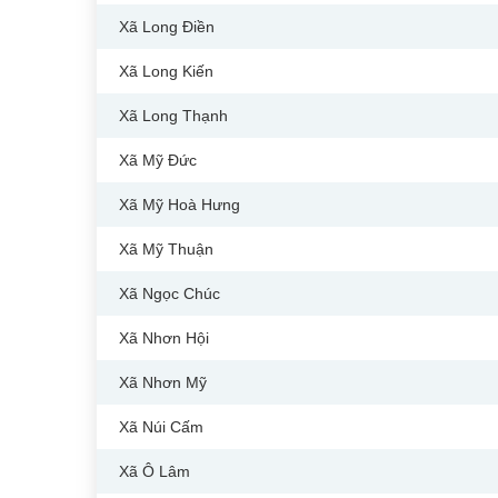
Xã Long Điền
Xã Long Kiến
Xã Long Thạnh
Xã Mỹ Đức
Xã Mỹ Hoà Hưng
Xã Mỹ Thuận
Xã Ngọc Chúc
Xã Nhơn Hội
Xã Nhơn Mỹ
Xã Núi Cấm
Xã Ô Lâm