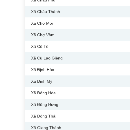
Xã Châu Phú
Xã Châu Thành
Xã Chợ Mới
Xã Chợ Vàm
Xã Cô Tô
Xã Cù Lao Giêng
Xã Định Hòa
Xã Định Mỹ
Xã Đông Hòa
Xã Đông Hưng
Xã Đông Thái
Xã Giang Thành