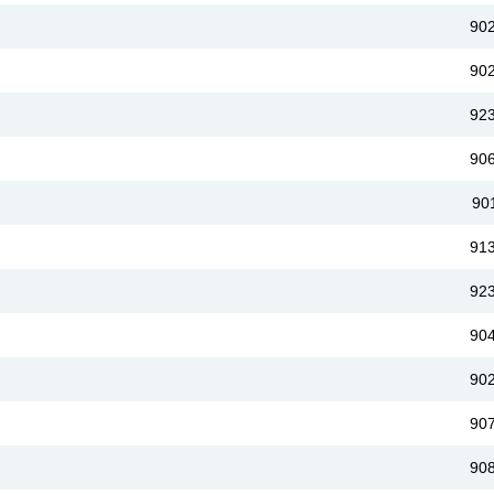
90
90
92
90
90
91
92
90
90
90
90