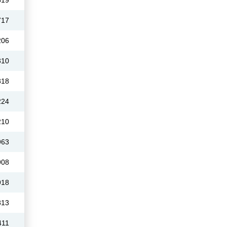
619
717
206
310
818
224
210
963
908
918
813
411