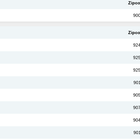
Zipc
90
Zipc
92
92
92
90
90
90
90
90