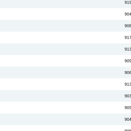
91
90
90
91
91
90
90
91
90
90
90