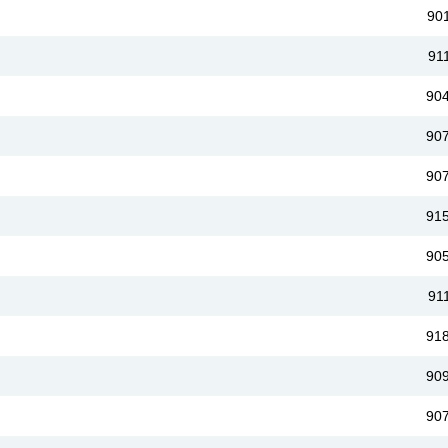
90
91
90
90
90
91
90
91
91
90
90