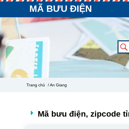
MÃ BƯU ĐIỆN
Trang chủ
/ An Giang
Mã bưu điện, zipcode t