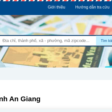
Giới thiệu
Hướng dẫn tra cứu
Tìm k
ỉnh An Giang