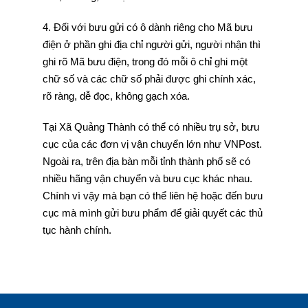
4. Đối với bưu gửi có ô dành riêng cho Mã bưu
điện ở phần ghi địa chỉ người gửi, người nhận thì
ghi rõ Mã bưu điện, trong đó mỗi ô chỉ ghi một
chữ số và các chữ số phải được ghi chính xác,
rõ ràng, dễ đọc, không gạch xóa.
Tại Xã Quảng Thành có thể có nhiều trụ sở, bưu
cục của các đơn vị vận chuyển lớn như VNPost.
Ngoài ra, trên địa bàn mỗi tỉnh thành phố sẽ có
nhiều hãng vận chuyển và bưu cục khác nhau.
Chính vì vậy mà bạn có thể liên hệ hoặc đến bưu
cục mà mình gửi bưu phẩm để giải quyết các thủ
tục hành chính.