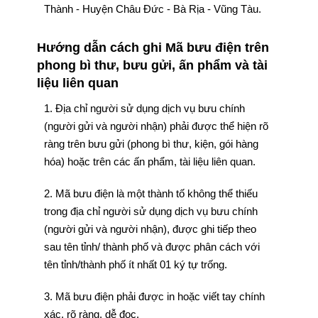
Thành - Huyện Châu Đức - Bà Rịa - Vũng Tàu.
Hướng dẫn cách ghi Mã bưu điện trên
phong bì thư, bưu gửi, ấn phẩm và tài
liệu liên quan
1. Địa chỉ người sử dụng dịch vụ bưu chính
(người gửi và người nhận) phải được thể hiện rõ
ràng trên bưu gửi (phong bì thư, kiện, gói hàng
hóa) hoặc trên các ấn phẩm, tài liệu liên quan.
2. Mã bưu điện là một thành tố không thể thiếu
trong địa chỉ người sử dụng dịch vụ bưu chính
(người gửi và người nhận), được ghi tiếp theo
sau tên tỉnh/ thành phố và được phân cách với
tên tỉnh/thành phố ít nhất 01 ký tự trống.
3. Mã bưu điện phải được in hoặc viết tay chính
xác, rõ ràng, dễ đọc.