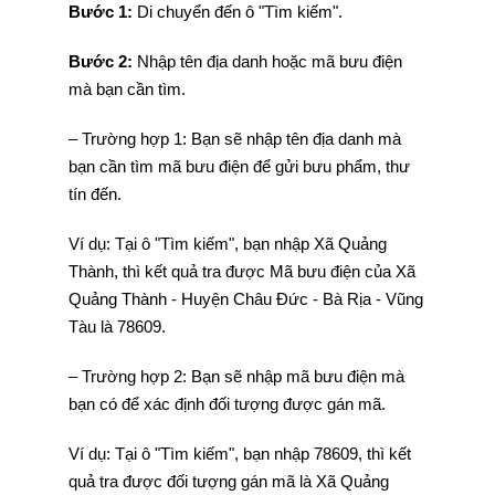
Bước 1:
Di chuyển đến ô "Tìm kiếm".
Bước 2:
Nhập tên địa danh hoặc mã bưu điện
mà bạn cần tìm.
– Trường hợp 1: Bạn sẽ nhập tên địa danh mà
bạn cần tìm mã bưu điện để gửi bưu phẩm, thư
tín đến.
Ví dụ: Tại ô "Tìm kiếm", bạn nhập Xã Quảng
Thành, thì kết quả tra được Mã bưu điện của Xã
Quảng Thành - Huyện Châu Đức - Bà Rịa - Vũng
Tàu là 78609.
– Trường hợp 2: Bạn sẽ nhập mã bưu điện mà
bạn có để xác định đối tượng được gán mã.
Ví dụ: Tại ô "Tìm kiếm", bạn nhập 78609, thì kết
quả tra được đối tượng gán mã là Xã Quảng