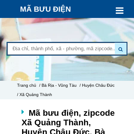
MÃ BƯU ĐIỆN
Trang chủ
/ Bà Rịa - Vũng Tàu
/ Huyện Châu Đức
/ Xã Quảng Thành
Mã bưu điện, zipcode
Xã Quảng Thành,
Huyện Châu Đức, Bà