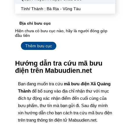
Tỉnh/ Thành : Bà Rịa - Vũng Tàu
Địa chỉ bưu cục
Hiện chưa có bưu cục nào, hãy là người đóng góp
đầu tiên
Thêm bưu cục
Hướng dẫn tra cứu mã bưu
điện trên Mabuudien.net
Bạn đang muốn tra cứu
mã bưu điện Xã Quảng
Thành
để bổ sung vào địa chỉ nhận thư với mục
đích tự động xác nhận điểm đến cuối cùng của
bưu phẩm, thư tín mà bạn gửi đi. Sau đây mình
xin hướng dẫn cho bạn cách tra cứu mã bưu điện
trên trang thông tin điện tử Mabuudien.net.