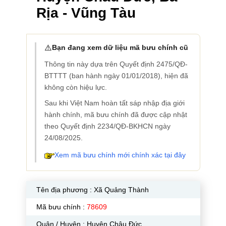
Rịa - Vũng Tàu
⚠️
Bạn đang xem dữ liệu mã bưu chính cũ
Thông tin này dựa trên Quyết định 2475/QĐ-
BTTTT (ban hành ngày 01/01/2018), hiện đã
không còn hiệu lực.
Sau khi Việt Nam hoàn tất sáp nhập địa giới
hành chính, mã bưu chính đã được cập nhật
theo Quyết định 2234/QĐ-BKHCN ngày
24/08/2025.
Xem mã bưu chính mới chính xác tại đây
Tên địa phương :
Xã Quảng Thành
Mã bưu chính :
78609
Quận / Huyện : Huyện Châu Đức