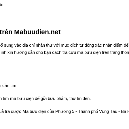
ên
trên Mabuudien.net
bổ sung vào địa chỉ nhận thư với mục đích tự động xác nhận điểm đế
ình xin hướng dẫn cho bạn cách tra cứu mã bưu điện trên trang thông
 cần tìm.
 tìm mã bưu điện để gửi bưu phẩm, thư tín đến.
 quả tra được Mã bưu điện của Phường 9 - Thành phố Vũng Tàu - Bà R