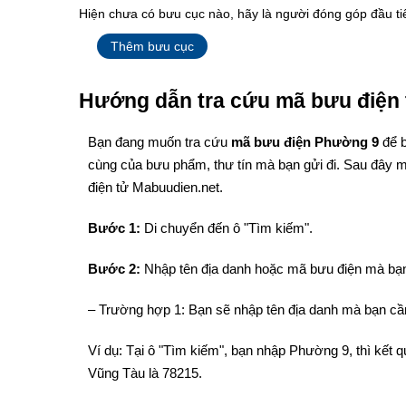
Hiện chưa có bưu cục nào, hãy là người đóng góp đầu ti
Thêm bưu cục
Hướng dẫn tra cứu mã bưu điện 
Bạn đang muốn tra cứu
mã bưu điện Phường 9
để 
cùng của bưu phẩm, thư tín mà bạn gửi đi. Sau đây m
điện tử Mabuudien.net.
Bước 1:
Di chuyển đến ô "Tìm kiếm".
Bước 2:
Nhập tên địa danh hoặc mã bưu điện mà bạn
– Trường hợp 1: Bạn sẽ nhập tên địa danh mà bạn cần
Ví dụ: Tại ô "Tìm kiếm", bạn nhập Phường 9, thì kết
Vũng Tàu là 78215.