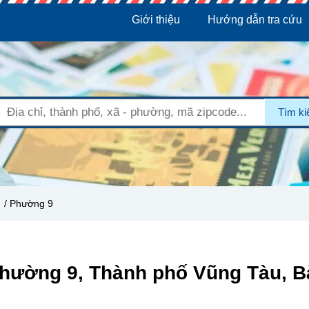
Giới thiệu
Hướng dẫn tra cứu
Tìm k
/ Phường 9
Phường 9, Thành phố Vũng Tàu, B