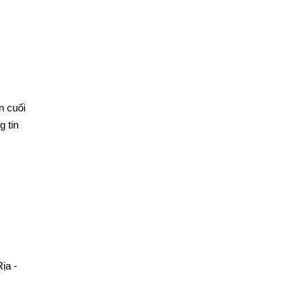
n cuối
 tin
ịa -