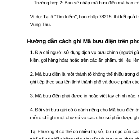
– Trường hợp 2: Bạn sẽ nhập mã bưu điện mà bạn có
Ví dụ: Tại ô "Tìm kiếm", bạn nhập 78215, thì kết quả
Vũng Tàu.
Hướng dẫn cách ghi Mã bưu điện trên phon
1. Địa chỉ người sử dụng dịch vụ bưu chính (người gử
kiện, gói hàng hóa) hoặc trên các ấn phẩm, tài liệu liê
2. Mã bưu điện là một thành tố không thể thiếu trong
ghi tiếp theo sau tên tỉnh/ thành phố và được phân cách
3. Mã bưu điện phải được in hoặc viết tay chính xác, 
4. Đối với bưu gửi có ô dành riêng cho Mã bưu điện ở 
mỗi ô chỉ ghi một chữ số và các chữ số phải được ghi
Tại Phường 9 có thể có nhiều trụ sở, bưu cục của các