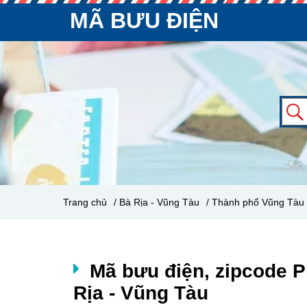
MÃ BƯU ĐIỆN
Trang chủ
/ Bà Rịa - Vũng Tàu
/ Thành phố Vũng Tàu
Mã bưu điện, zipcode 
Rịa - Vũng Tàu