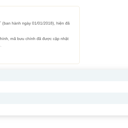
 (ban hành ngày 01/01/2018), hiện đã
 chính, mã bưu chính đã được cập nhật
.