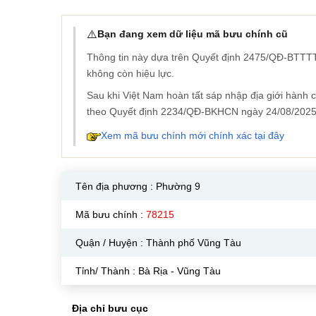
⚠️
Bạn đang xem dữ liệu mã bưu chính cũ
Thông tin này dựa trên Quyết định 2475/QĐ-BTTTT
không còn hiệu lực.
Sau khi Việt Nam hoàn tất sáp nhập địa giới hành
theo Quyết định 2234/QĐ-BKHCN ngày 24/08/2025
Xem mã bưu chính mới chính xác tại đây
Tên địa phương :
Phường 9
Mã bưu chính :
78215
Quận / Huyện : Thành phố Vũng Tàu
Tỉnh/ Thành : Bà Rịa - Vũng Tàu
Địa chỉ bưu cục