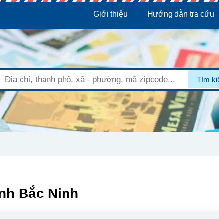
Giới thiệu
Hướng dẫn tra cứu
Tìm k
ỉnh Bắc Ninh