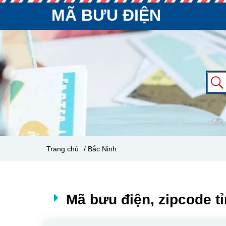
MÃ BƯU ĐIỆN
Trang chủ
/ Bắc Ninh
Mã bưu điện, zipcode t