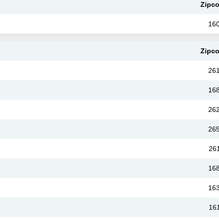
Zipc
16
Zipc
26
16
26
26
26
16
16
16