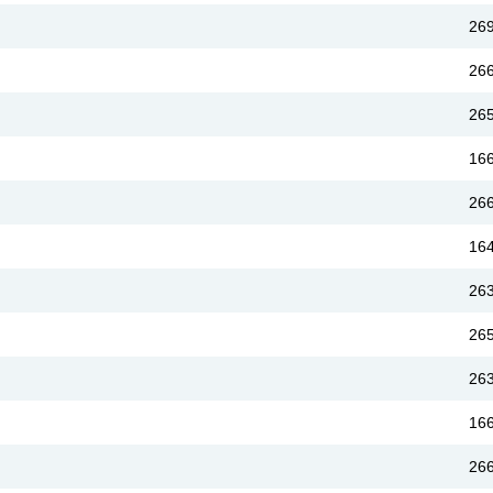
26
26
26
16
26
16
26
26
26
16
26