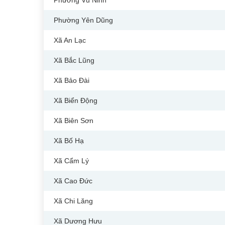
Phường Vũ Ninh
Phường Yên Dũng
Xã An Lạc
Xã Bắc Lũng
Xã Bảo Đài
Xã Biển Động
Xã Biên Sơn
Xã Bố Hạ
Xã Cẩm Lý
Xã Cao Đức
Xã Chi Lăng
Xã Dương Hưu