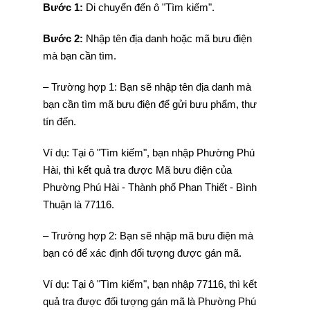
Bước 1:
Di chuyển đến ô "Tìm kiếm".
Bước 2:
Nhập tên địa danh hoặc mã bưu điện
mà bạn cần tìm.
– Trường hợp 1: Bạn sẽ nhập tên địa danh mà
bạn cần tìm mã bưu điện để gửi bưu phẩm, thư
tín đến.
Ví dụ: Tại ô "Tìm kiếm", bạn nhập Phường Phú
Hài, thì kết quả tra được Mã bưu điện của
Phường Phú Hài - Thành phố Phan Thiết - Bình
Thuận là 77116.
– Trường hợp 2: Bạn sẽ nhập mã bưu điện mà
bạn có để xác định đối tượng được gán mã.
Ví dụ: Tại ô "Tìm kiếm", bạn nhập 77116, thì kết
quả tra được đối tượng gán mã là Phường Phú