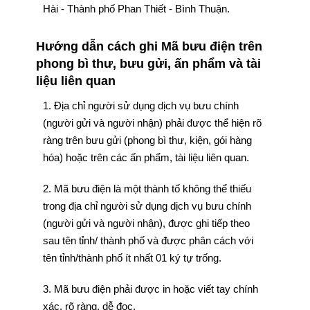
Hài - Thành phố Phan Thiết - Bình Thuận.
Hướng dẫn cách ghi Mã bưu điện trên
phong bì thư, bưu gửi, ấn phẩm và tài
liệu liên quan
1. Địa chỉ người sử dụng dịch vụ bưu chính
(người gửi và người nhận) phải được thể hiện rõ
ràng trên bưu gửi (phong bì thư, kiện, gói hàng
hóa) hoặc trên các ấn phẩm, tài liệu liên quan.
2. Mã bưu điện là một thành tố không thể thiếu
trong địa chỉ người sử dụng dịch vụ bưu chính
(người gửi và người nhận), được ghi tiếp theo
sau tên tỉnh/ thành phố và được phân cách với
tên tỉnh/thành phố ít nhất 01 ký tự trống.
3. Mã bưu điện phải được in hoặc viết tay chính
xác, rõ ràng, dễ đọc.