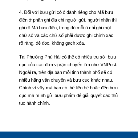
4. Đối với bưu gửi có ô dành riêng cho Mã bưu
điện ở phần ghi địa chỉ người gửi, người nhận thì
ghi rõ Mã bưu điện, trong đó mỗi ô chỉ ghi một
chữ số và các chữ số phải được ghi chính xác,
rõ ràng, dễ đọc, không gạch xóa.
Tại Phường Phú Hài có thể có nhiều trụ sở, bưu
cục của các đơn vị vận chuyển lớn như VNPost.
Ngoài ra, trên địa bàn mỗi tỉnh thành phố sẽ có
nhiều hãng vận chuyển và bưu cục khác nhau.
Chính vì vậy mà bạn có thể liên hệ hoặc đến bưu
cục mà mình gửi bưu phẩm để giải quyết các thủ
tục hành chính.