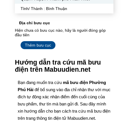
Tỉnh/ Thành : Bình Thuận
Địa chỉ bưu cục
Hiện chưa có bưu cục nào, hãy là người đóng góp
đầu tiên
Thêm bưu cục
Hướng dẫn tra cứu mã bưu
điện trên Mabuudien.net
Bạn đang muốn tra cứu
mã bưu điện Phường
Phú Hài
để bổ sung vào địa chỉ nhận thư với mục
đích tự động xác nhận điểm đến cuối cùng của
bưu phẩm, thư tín mà bạn gửi đi. Sau đây mình
xin hướng dẫn cho bạn cách tra cứu mã bưu điện
trên trang thông tin điện tử Mabuudien.net.