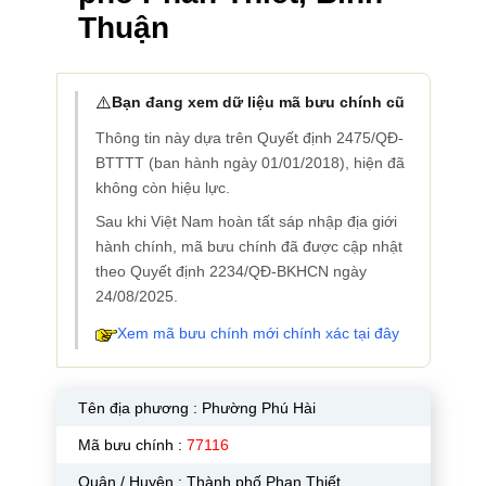
Thuận
⚠️
Bạn đang xem dữ liệu mã bưu chính cũ
Thông tin này dựa trên Quyết định 2475/QĐ-
BTTTT (ban hành ngày 01/01/2018), hiện đã
không còn hiệu lực.
Sau khi Việt Nam hoàn tất sáp nhập địa giới
hành chính, mã bưu chính đã được cập nhật
theo Quyết định 2234/QĐ-BKHCN ngày
24/08/2025.
Xem mã bưu chính mới chính xác tại đây
Tên địa phương :
Phường Phú Hài
Mã bưu chính :
77116
Quận / Huyện : Thành phố Phan Thiết