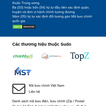
thuộc Trung ương.
Ba (03) hoặc bốn (04) ký tự đầu tiên xác định quận,
huyện và đơn vị hành chính tương đương.
Năm (05) ký tự xác định đối tượng gán Mã bưu chính
quốc gia.
Các thương hiệu thuộc Sudo
Mã bưu chính Việt Nam
Liên hệ
Danh sách mã bưu điện, bưu chính (Zip / Postal