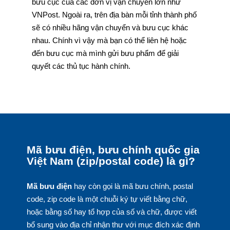
bưu cục của các đơn vị vận chuyển lớn như
VNPost. Ngoài ra, trên địa bàn mỗi tỉnh thành phố
sẽ có nhiều hãng vận chuyển và bưu cục khác
nhau. Chính vì vậy mà bạn có thể liên hệ hoặc
đến bưu cục mà mình gửi bưu phẩm để giải
quyết các thủ tục hành chính.
Mã bưu điện, bưu chính quốc gia
Việt Nam (zip/postal code) là gì?
Mã bưu điện
hay còn gọi là mã bưu chính, postal
code, zip code là một chuỗi ký tự viết bằng chữ,
hoặc bằng số hay tổ hợp của số và chữ, được viết
bổ sung vào địa chỉ nhận thư với mục đích xác định