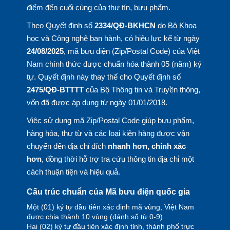
điểm đến cuối cùng của thư tín, bưu phẩm.
Theo Quyết định số
2334/QĐ-BKHCN
do Bộ Khoa
học và Công nghệ ban hành, có hiệu lực kể từ ngày
24/08/2025
, mã bưu điện (Zip/Postal Code) của Việt
Nam chính thức được chuẩn hóa thành 05 (năm) ký
tự. Quyết định này thay thế cho Quyết định số
2475/QĐ-BTTTT
của Bộ Thông tin và Truyền thông,
vốn đã được áp dụng từ ngày 01/01/2018.
Việc sử dụng mã Zip/Postal Code giúp bưu phẩm,
hàng hóa, thư từ và các loại kiện hàng được vận
chuyển đến địa chỉ đích
nhanh hơn, chính xác
hơn
, đồng thời hỗ trợ tra cứu thông tin địa chỉ một
cách thuận tiện và hiệu quả.
Cấu trúc chuẩn của Mã bưu điện quốc gia
Một (01) ký tự đầu tiên xác định mã vùng, Việt Nam
được chia thành 10 vùng (đánh số từ 0-9).
Hai (02) ký tự đầu tiên xác định tỉnh, thành phố trực