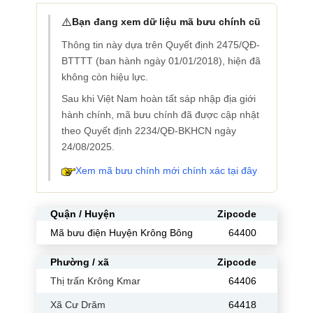
⚠️
Bạn đang xem dữ liệu mã bưu chính cũ
Thông tin này dựa trên Quyết định 2475/QĐ-
BTTTT (ban hành ngày 01/01/2018), hiện đã
không còn hiệu lực.
Sau khi Việt Nam hoàn tất sáp nhập địa giới
hành chính, mã bưu chính đã được cập nhật
theo Quyết định 2234/QĐ-BKHCN ngày
24/08/2025.
Xem mã bưu chính mới chính xác tại đây
Quận / Huyện
Zipcode
Mã bưu điện Huyện Krông Bông
64400
Phường / xã
Zipcode
Thị trấn Krông Kmar
64406
Xã Cư Drăm
64418