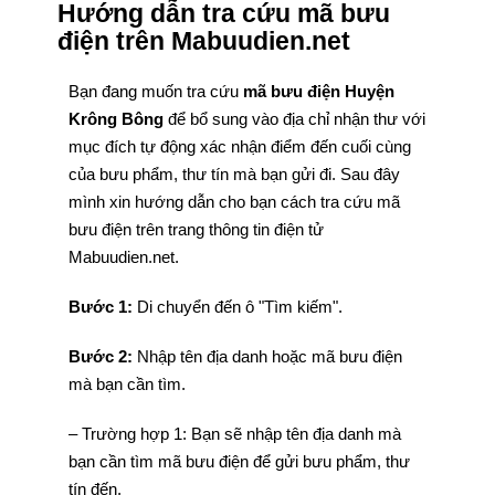
Hướng dẫn tra cứu mã bưu
điện trên Mabuudien.net
Bạn đang muốn tra cứu
mã bưu điện Huyện
Krông Bông
để bổ sung vào địa chỉ nhận thư với
mục đích tự động xác nhận điểm đến cuối cùng
của bưu phẩm, thư tín mà bạn gửi đi. Sau đây
mình xin hướng dẫn cho bạn cách tra cứu mã
bưu điện trên trang thông tin điện tử
Mabuudien.net.
Bước 1:
Di chuyển đến ô "Tìm kiếm".
Bước 2:
Nhập tên địa danh hoặc mã bưu điện
mà bạn cần tìm.
– Trường hợp 1: Bạn sẽ nhập tên địa danh mà
bạn cần tìm mã bưu điện để gửi bưu phẩm, thư
tín đến.