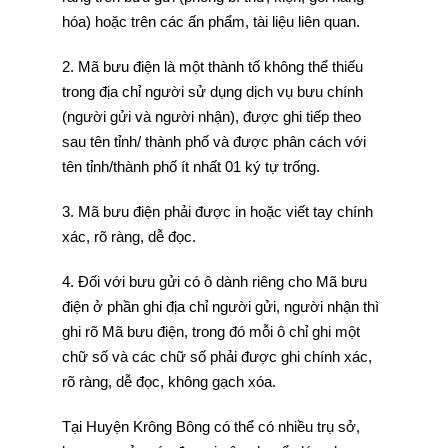
hóa) hoặc trên các ấn phẩm, tài liệu liên quan.
2. Mã bưu điện là một thành tố không thể thiếu
trong địa chỉ người sử dụng dịch vụ bưu chính
(người gửi và người nhận), được ghi tiếp theo
sau tên tỉnh/ thành phố và được phân cách với
tên tỉnh/thành phố ít nhất 01 ký tự trống.
3. Mã bưu điện phải được in hoặc viết tay chính
xác, rõ ràng, dễ đọc.
4. Đối với bưu gửi có ô dành riêng cho Mã bưu
điện ở phần ghi địa chỉ người gửi, người nhận thì
ghi rõ Mã bưu điện, trong đó mỗi ô chỉ ghi một
chữ số và các chữ số phải được ghi chính xác,
rõ ràng, dễ đọc, không gạch xóa.
Tại Huyện Krông Bông có thể có nhiều trụ sở,