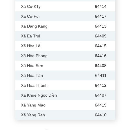
Xã Cư KTy
64414
Xã Cư Pui
64417
Xã Dang Kang
64413
Xã Ea Trul
64409
Xã Hòa Lễ
64415
Xã Hòa Phong
64416
Xã Hòa Sơn
64408
Xã Hòa Tân
64411
Xã Hòa Thành
64412
Xã Khuê Ngọc Điền
64407
Xã Yang Mao
64419
Xã Yang Reh
64410