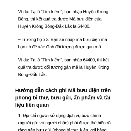
Ví dụ: Tại ô "Tìm kiếm", bạn nhập Huyện Krông
Bông, thì kết quả tra được Mã bưu điện của
Huyện Krông Bông-Đắk Lắk là 64400.
– Trường hợp 2: Bạn sẽ nhập mã bưu điện mà
bạn có để xác định đối tượng được gán mã.
Ví dụ: Tại ô "Tìm kiếm", bạn nhập 64400, thì kết
quả tra được đối tượng gán mã là Huyện Krông
Bông-Đắk Lắk.
Hướng dẫn cách ghi Mã bưu điện trên
phong bì thư, bưu gửi, ấn phẩm và tài
liệu liên quan
1. Địa chỉ người sử dụng dịch vụ bưu chính
(người gửi và người nhận) phải được thể hiện rõ
ràng trên bưu gửi (phong bì thư, kiện, gói hàng