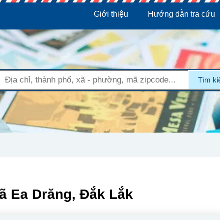
Giới thiệu
Hướng dẫn tra cứu
Tìm k
ã Ea Drăng, Đắk Lắk