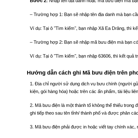
Bước 2:
Nhập tên địa danh hoặc mã bưu điện mà bạn
– Trường hợp 1: Bạn sẽ nhập tên địa danh mà bạn cần
Ví dụ: Tại ô "Tìm kiếm", bạn nhập Xã Ea Drăng, thì 
– Trường hợp 2: Bạn sẽ nhập mã bưu điện mà bạn có
Ví dụ: Tại ô "Tìm kiếm", bạn nhập 63606, thì kết quả
Hướng dẫn cách ghi Mã bưu điện trên phon
1. Địa chỉ người sử dụng dịch vụ bưu chính (người gử
kiện, gói hàng hóa) hoặc trên các ấn phẩm, tài liệu liê
2. Mã bưu điện là một thành tố không thể thiếu trong
ghi tiếp theo sau tên tỉnh/ thành phố và được phân cách
3. Mã bưu điện phải được in hoặc viết tay chính xác, 