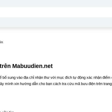
ên
trên Mabuudien.net
ể bổ sung vào địa chỉ nhận thư với mục đích tự động xác nhận điểm
đây mình xin hướng dẫn cho bạn cách tra cứu mã bưu điện trên trang