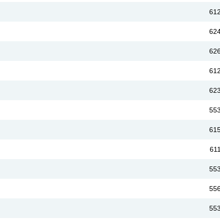
61
62
62
61
62
55
61
61
55
55
55