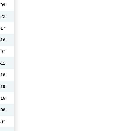
709
222
617
416
507
511
118
419
715
808
407