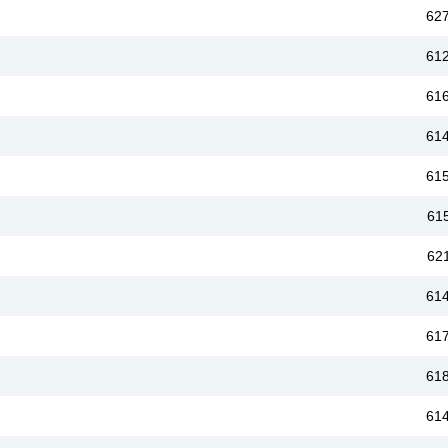
62
61
61
61
61
61
62
61
61
61
61