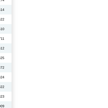
274
514
622
510
711
612
825
372
824
822
823
909