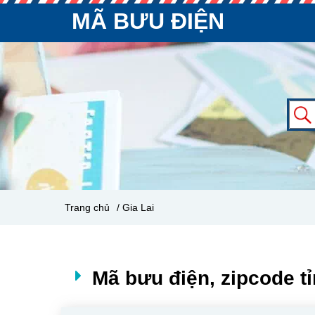
MÃ BƯU ĐIỆN
Trang chủ
/ Gia Lai
Mã bưu điện, zipcode tỉ