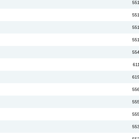
55
55
55
55
55
61
61
55
55
55
55