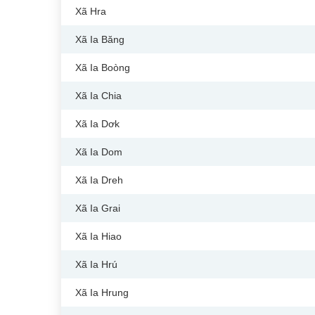
Xã Hra
Xã Ia Băng
Xã Ia Boòng
Xã Ia Chia
Xã Ia Dơk
Xã Ia Dom
Xã Ia Dreh
Xã Ia Grai
Xã Ia Hiao
Xã Ia Hrú
Xã Ia Hrung