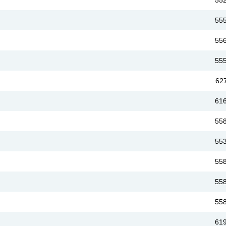
55
55
55
55
62
61
55
55
55
55
55
61