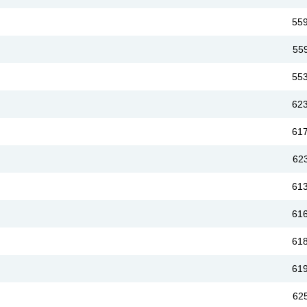
55
55
55
62
61
62
61
61
61
61
62