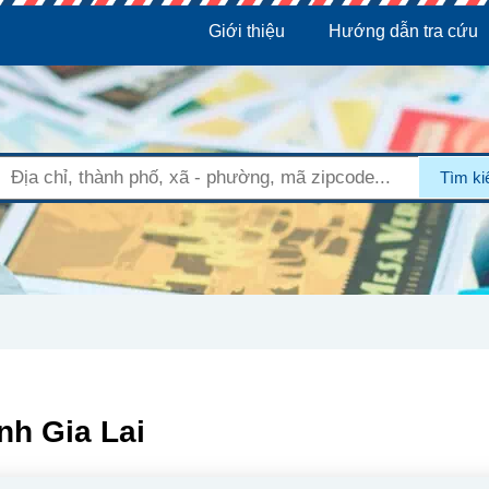
Giới thiệu
Hướng dẫn tra cứu
Tìm k
nh Gia Lai