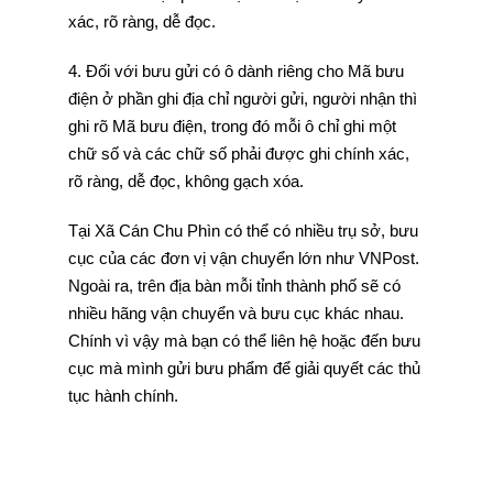
xác, rõ ràng, dễ đọc.
4. Đối với bưu gửi có ô dành riêng cho Mã bưu
điện ở phần ghi địa chỉ người gửi, người nhận thì
ghi rõ Mã bưu điện, trong đó mỗi ô chỉ ghi một
chữ số và các chữ số phải được ghi chính xác,
rõ ràng, dễ đọc, không gạch xóa.
Tại Xã Cán Chu Phìn có thể có nhiều trụ sở, bưu
cục của các đơn vị vận chuyển lớn như VNPost.
Ngoài ra, trên địa bàn mỗi tỉnh thành phố sẽ có
nhiều hãng vận chuyển và bưu cục khác nhau.
Chính vì vậy mà bạn có thể liên hệ hoặc đến bưu
cục mà mình gửi bưu phẩm để giải quyết các thủ
tục hành chính.