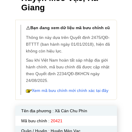
Giang
⚠️
Bạn đang xem dữ liệu mã bưu chính cũ
Thông tin này dựa trên Quyết định 2475/QĐ-
BTTTT (ban hành ngày 01/01/2018), hiện đã
không còn hiệu lực.
Sau khi Việt Nam hoàn tất sáp nhập địa giới
hành chính, mã bưu chính đã được cập nhật
theo Quyết định 2234/QĐ-BKHCN ngày
24/08/2025.
Xem mã bưu chính mới chính xác tại đây
Tên địa phương :
Xã Cán Chu Phìn
Mã bưu chính :
20421
Quận / Huyện : Huyện Mèo Vạc