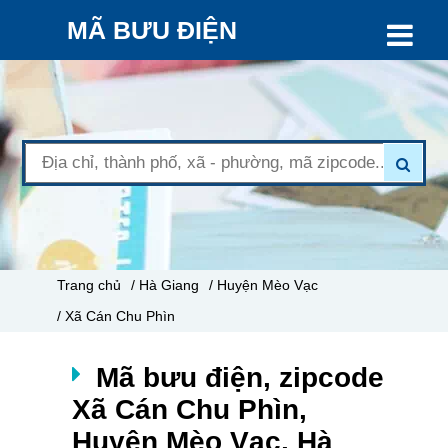
MÃ BƯU ĐIỆN
Trang chủ
/ Hà Giang
/ Huyện Mèo Vạc
/ Xã Cán Chu Phìn
Mã bưu điện, zipcode
Xã Cán Chu Phìn,
Huyện Mèo Vạc, Hà