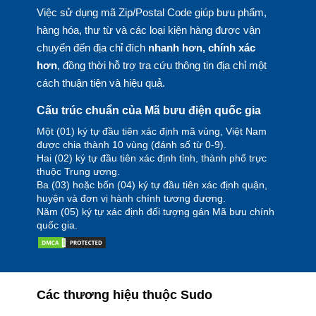
Việc sử dụng mã Zip/Postal Code giúp bưu phẩm,
hàng hóa, thư từ và các loại kiện hàng được vận
chuyển đến địa chỉ đích
nhanh hơn, chính xác
hơn
, đồng thời hỗ trợ tra cứu thông tin địa chỉ một
cách thuận tiện và hiệu quả.
Cấu trúc chuẩn của Mã bưu điện quốc gia
Một (01) ký tự đầu tiên xác định mã vùng, Việt Nam
được chia thành 10 vùng (đánh số từ 0-9).
Hai (02) ký tự đầu tiên xác định tỉnh, thành phố trực
thuộc Trung ương.
Ba (03) hoặc bốn (04) ký tự đầu tiên xác định quận,
huyện và đơn vị hành chính tương đương.
Năm (05) ký tự xác định đối tượng gán Mã bưu chính
quốc gia.
Các thương hiệu thuộc Sudo