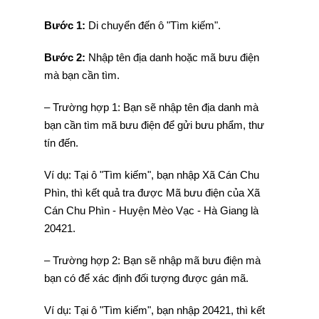
Bước 1:
Di chuyển đến ô "Tìm kiếm".
Bước 2:
Nhập tên địa danh hoặc mã bưu điện
mà bạn cần tìm.
– Trường hợp 1: Bạn sẽ nhập tên địa danh mà
bạn cần tìm mã bưu điện để gửi bưu phẩm, thư
tín đến.
Ví dụ: Tại ô "Tìm kiếm", bạn nhập Xã Cán Chu
Phìn, thì kết quả tra được Mã bưu điện của Xã
Cán Chu Phìn - Huyện Mèo Vạc - Hà Giang là
20421.
– Trường hợp 2: Bạn sẽ nhập mã bưu điện mà
bạn có để xác định đối tượng được gán mã.
Ví dụ: Tại ô "Tìm kiếm", bạn nhập 20421, thì kết