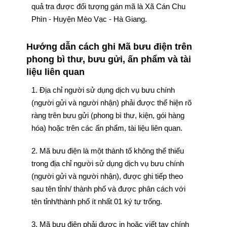
quả tra được đối tượng gán mã là Xã Cán Chu
Phìn - Huyện Mèo Vạc - Hà Giang.
Hướng dẫn cách ghi Mã bưu điện trên
phong bì thư, bưu gửi, ấn phẩm và tài
liệu liên quan
1. Địa chỉ người sử dụng dịch vụ bưu chính
(người gửi và người nhận) phải được thể hiện rõ
ràng trên bưu gửi (phong bì thư, kiện, gói hàng
hóa) hoặc trên các ấn phẩm, tài liệu liên quan.
2. Mã bưu điện là một thành tố không thể thiếu
trong địa chỉ người sử dụng dịch vụ bưu chính
(người gửi và người nhận), được ghi tiếp theo
sau tên tỉnh/ thành phố và được phân cách với
tên tỉnh/thành phố ít nhất 01 ký tự trống.
3. Mã bưu điện phải được in hoặc viết tay chính