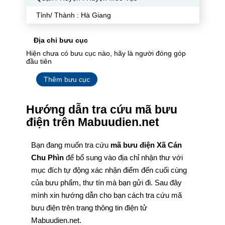
Tỉnh/ Thành : Hà Giang
Địa chỉ bưu cục
Hiện chưa có bưu cục nào, hãy là người đóng góp
đầu tiên
Thêm bưu cục
Hướng dẫn tra cứu mã bưu
điện trên Mabuudien.net
Bạn đang muốn tra cứu
mã bưu điện Xã Cán
Chu Phìn
để bổ sung vào địa chỉ nhận thư với
mục đích tự động xác nhận điểm đến cuối cùng
của bưu phẩm, thư tín mà bạn gửi đi. Sau đây
mình xin hướng dẫn cho bạn cách tra cứu mã
bưu điện trên trang thông tin điện tử
Mabuudien.net.