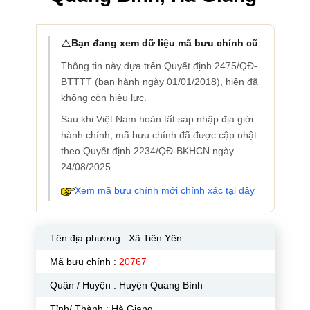
⚠️
Bạn đang xem dữ liệu mã bưu chính cũ
Thông tin này dựa trên Quyết định 2475/QĐ-
BTTTT (ban hành ngày 01/01/2018), hiện đã
không còn hiệu lực.
Sau khi Việt Nam hoàn tất sáp nhập địa giới
hành chính, mã bưu chính đã được cập nhật
theo Quyết định 2234/QĐ-BKHCN ngày
24/08/2025.
Xem mã bưu chính mới chính xác tại đây
Tên địa phương :
Xã Tiên Yên
Mã bưu chính :
20767
Quận / Huyện : Huyện Quang Bình
Tỉnh/ Thành : Hà Giang