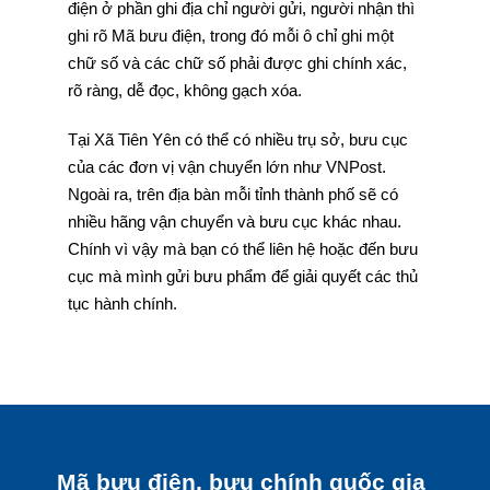
điện ở phần ghi địa chỉ người gửi, người nhận thì
ghi rõ Mã bưu điện, trong đó mỗi ô chỉ ghi một
chữ số và các chữ số phải được ghi chính xác,
rõ ràng, dễ đọc, không gạch xóa.
Tại Xã Tiên Yên có thể có nhiều trụ sở, bưu cục
của các đơn vị vận chuyển lớn như VNPost.
Ngoài ra, trên địa bàn mỗi tỉnh thành phố sẽ có
nhiều hãng vận chuyển và bưu cục khác nhau.
Chính vì vậy mà bạn có thể liên hệ hoặc đến bưu
cục mà mình gửi bưu phẩm để giải quyết các thủ
tục hành chính.
Mã bưu điện, bưu chính quốc gia