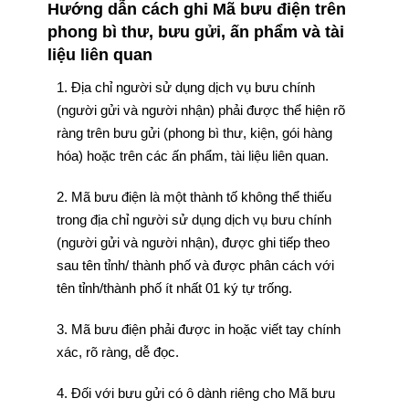
Hướng dẫn cách ghi Mã bưu điện trên
phong bì thư, bưu gửi, ấn phẩm và tài
liệu liên quan
1. Địa chỉ người sử dụng dịch vụ bưu chính
(người gửi và người nhận) phải được thể hiện rõ
ràng trên bưu gửi (phong bì thư, kiện, gói hàng
hóa) hoặc trên các ấn phẩm, tài liệu liên quan.
2. Mã bưu điện là một thành tố không thể thiếu
trong địa chỉ người sử dụng dịch vụ bưu chính
(người gửi và người nhận), được ghi tiếp theo
sau tên tỉnh/ thành phố và được phân cách với
tên tỉnh/thành phố ít nhất 01 ký tự trống.
3. Mã bưu điện phải được in hoặc viết tay chính
xác, rõ ràng, dễ đọc.
4. Đối với bưu gửi có ô dành riêng cho Mã bưu