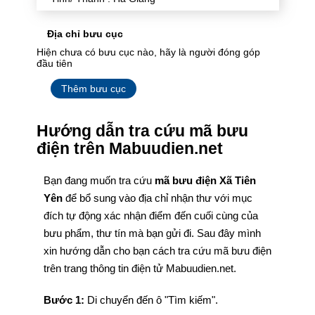
Địa chỉ bưu cục
Hiện chưa có bưu cục nào, hãy là người đóng góp
đầu tiên
Thêm bưu cục
Hướng dẫn tra cứu mã bưu
điện trên Mabuudien.net
Bạn đang muốn tra cứu
mã bưu điện Xã Tiên
Yên
để bổ sung vào địa chỉ nhận thư với mục
đích tự động xác nhận điểm đến cuối cùng của
bưu phẩm, thư tín mà bạn gửi đi. Sau đây mình
xin hướng dẫn cho bạn cách tra cứu mã bưu điện
trên trang thông tin điện tử Mabuudien.net.
Bước 1:
Di chuyển đến ô "Tìm kiếm".