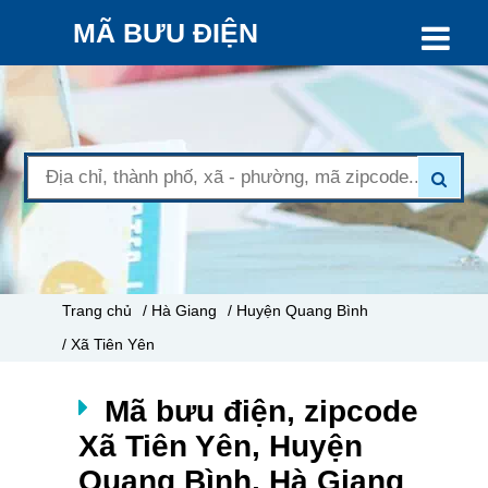
MÃ BƯU ĐIỆN
Trang chủ
/ Hà Giang
/ Huyện Quang Bình
/ Xã Tiên Yên
Mã bưu điện, zipcode
Xã Tiên Yên, Huyện
Quang Bình, Hà Giang