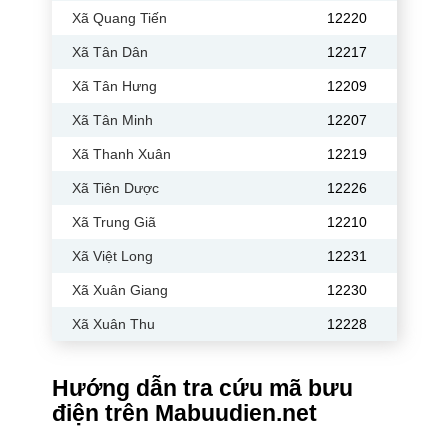
Xã Quang Tiến
12220
Xã Tân Dân
12217
Xã Tân Hưng
12209
Xã Tân Minh
12207
Xã Thanh Xuân
12219
Xã Tiên Dược
12226
Xã Trung Giã
12210
Xã Việt Long
12231
Xã Xuân Giang
12230
Xã Xuân Thu
12228
Hướng dẫn tra cứu mã bưu
điện trên Mabuudien.net