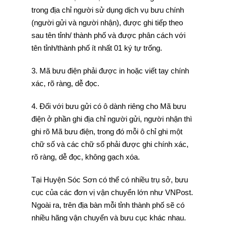
trong địa chỉ người sử dụng dịch vụ bưu chính
(người gửi và người nhận), được ghi tiếp theo
sau tên tỉnh/ thành phố và được phân cách với
tên tỉnh/thành phố ít nhất 01 ký tự trống.
3. Mã bưu điện phải được in hoặc viết tay chính
xác, rõ ràng, dễ đọc.
4. Đối với bưu gửi có ô dành riêng cho Mã bưu
điện ở phần ghi địa chỉ người gửi, người nhận thì
ghi rõ Mã bưu điện, trong đó mỗi ô chỉ ghi một
chữ số và các chữ số phải được ghi chính xác,
rõ ràng, dễ đọc, không gạch xóa.
Tại Huyện Sóc Sơn có thể có nhiều trụ sở, bưu
cục của các đơn vị vận chuyển lớn như VNPost.
Ngoài ra, trên địa bàn mỗi tỉnh thành phố sẽ có
nhiều hãng vận chuyển và bưu cục khác nhau.