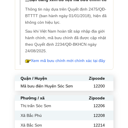
Thông tin này dựa trên Quyết định 2475/QĐ-
BTTTT (ban hành ngày 01/01/2018), hiện đã
không còn hiệu lực.
Sau khi Việt Nam hoàn tất sáp nhập địa giới
hành chính, mã bưu chính đã được cập nhật
theo Quyết định 2234/QĐ-BKHCN ngày
24/08/2025.
Xem mã bưu chính mới chính xác tại đây
Quận / Huyện
Zipcode
Mã bưu điện Huyện Sóc Sơn
12200
Phường / xã
Zipcode
Thị trấn Sóc Sơn
12206
Xã Bắc Phú
12208
Xã Bắc Sơn
12214