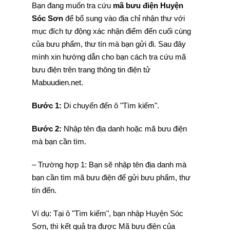
Bạn đang muốn tra cứu
mã bưu điện Huyện
Sóc Sơn
để bổ sung vào địa chỉ nhận thư với
mục đích tự động xác nhận điểm đến cuối cùng
của bưu phẩm, thư tín mà bạn gửi đi. Sau đây
mình xin hướng dẫn cho bạn cách tra cứu mã
bưu điện trên trang thông tin điện tử
Mabuudien.net.
Bước 1:
Di chuyển đến ô "Tìm kiếm".
Bước 2:
Nhập tên địa danh hoặc mã bưu điện
mà bạn cần tìm.
– Trường hợp 1: Bạn sẽ nhập tên địa danh mà
bạn cần tìm mã bưu điện để gửi bưu phẩm, thư
tín đến.
Ví dụ: Tại ô "Tìm kiếm", bạn nhập Huyện Sóc
Sơn, thì kết quả tra được Mã bưu điện của