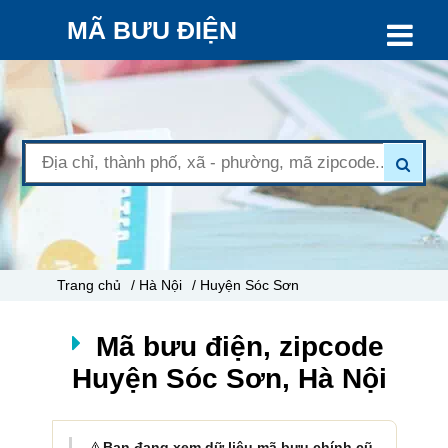
MÃ BƯU ĐIỆN
Trang chủ
/ Hà Nội
/ Huyện Sóc Sơn
Mã bưu điện, zipcode
Huyện Sóc Sơn, Hà Nội
⚠️
Bạn đang xem dữ liệu mã bưu chính cũ