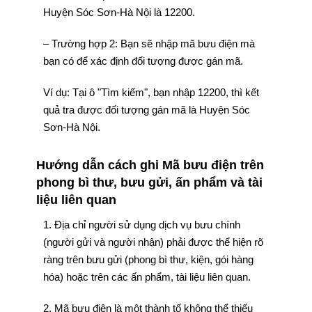
Huyện Sóc Sơn-Hà Nội là 12200.
– Trường hợp 2: Bạn sẽ nhập mã bưu điện mà
bạn có để xác định đối tượng được gán mã.
Ví dụ: Tại ô "Tìm kiếm", bạn nhập 12200, thì kết
quả tra được đối tượng gán mã là Huyện Sóc
Sơn-Hà Nội.
Hướng dẫn cách ghi Mã bưu điện trên
phong bì thư, bưu gửi, ấn phẩm và tài
liệu liên quan
1. Địa chỉ người sử dụng dịch vụ bưu chính
(người gửi và người nhận) phải được thể hiện rõ
ràng trên bưu gửi (phong bì thư, kiện, gói hàng
hóa) hoặc trên các ấn phẩm, tài liệu liên quan.
2. Mã bưu điện là một thành tố không thể thiếu