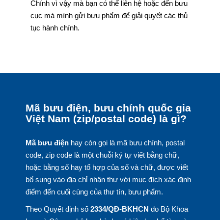
Chính vì vậy mà bạn có thể liên hệ hoặc đến bưu
cục mà mình gửi bưu phẩm để giải quyết các thủ
tục hành chính.
Mã bưu điện, bưu chính quốc gia
Việt Nam (zip/postal code) là gì?
Mã bưu điện
hay còn gọi là mã bưu chính, postal
code, zip code là một chuỗi ký tự viết bằng chữ,
hoặc bằng số hay tổ hợp của số và chữ, được viết
bổ sung vào địa chỉ nhận thư với mục đích xác định
điểm đến cuối cùng của thư tín, bưu phẩm.
Theo Quyết định số
2334/QĐ-BKHCN
do Bộ Khoa