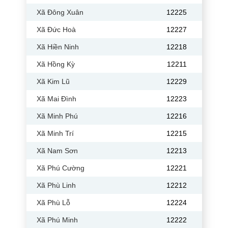
Xã Đông Xuân
12225
Xã Đức Hoà
12227
Xã Hiền Ninh
12218
Xã Hồng Kỳ
12211
Xã Kim Lũ
12229
Xã Mai Đình
12223
Xã Minh Phú
12216
Xã Minh Trí
12215
Xã Nam Sơn
12213
Xã Phú Cường
12221
Xã Phù Linh
12212
Xã Phù Lỗ
12224
Xã Phú Minh
12222