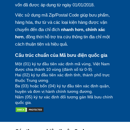
vốn đã được áp dụng từ ngày 01/01/2018.
Việc sử dụng mã Zip/Postal Code giúp bưu phẩm,
hàng hóa, thư từ và các loại kiện hàng được vận
chuyển đến địa chỉ đích
nhanh hơn, chính xác
hơn
, đồng thời hỗ trợ tra cứu thông tin địa chỉ một
cách thuận tiện và hiệu quả.
Cấu trúc chuẩn của Mã bưu điện quốc gia
Một (01) ký tự đầu tiên xác định mã vùng, Việt Nam
được chia thành 10 vùng (đánh số từ 0-9).
Hai (02) ký tự đầu tiên xác định tỉnh, thành phố trực
thuộc Trung ương.
Ba (03) hoặc bốn (04) ký tự đầu tiên xác định quận,
huyện và đơn vị hành chính tương đương.
Năm (05) ký tự xác định đối tượng gán Mã bưu chính
quốc gia.