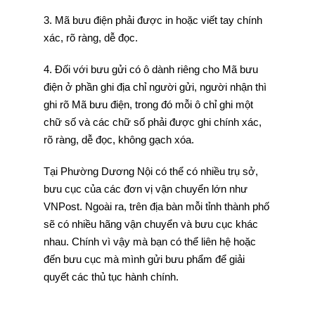
3. Mã bưu điện phải được in hoặc viết tay chính
xác, rõ ràng, dễ đọc.
4. Đối với bưu gửi có ô dành riêng cho Mã bưu
điện ở phần ghi địa chỉ người gửi, người nhận thì
ghi rõ Mã bưu điện, trong đó mỗi ô chỉ ghi một
chữ số và các chữ số phải được ghi chính xác,
rõ ràng, dễ đọc, không gạch xóa.
Tại Phường Dương Nội có thể có nhiều trụ sở,
bưu cục của các đơn vị vận chuyển lớn như
VNPost. Ngoài ra, trên địa bàn mỗi tỉnh thành phố
sẽ có nhiều hãng vận chuyển và bưu cục khác
nhau. Chính vì vậy mà bạn có thể liên hệ hoặc
đến bưu cục mà mình gửi bưu phẩm để giải
quyết các thủ tục hành chính.