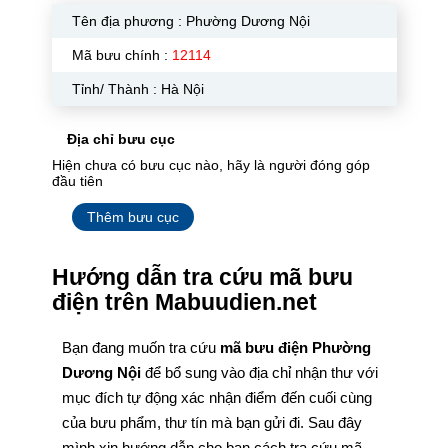
Tên địa phương :
Phường Dương Nội
Mã bưu chính :
12114
Tỉnh/ Thành : Hà Nội
Địa chỉ bưu cục
Hiện chưa có bưu cục nào, hãy là người đóng góp
đầu tiên
Thêm bưu cục
Hướng dẫn tra cứu mã bưu
điện trên Mabuudien.net
Bạn đang muốn tra cứu
mã bưu điện Phường
Dương Nội
để bổ sung vào địa chỉ nhận thư với
mục đích tự động xác nhận điểm đến cuối cùng
của bưu phẩm, thư tín mà bạn gửi đi. Sau đây
mình xin hướng dẫn cho bạn cách tra cứu mã