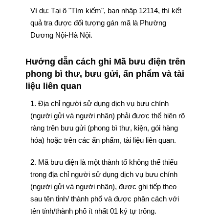
Ví dụ: Tại ô "Tìm kiếm", bạn nhập 12114, thì kết
quả tra được đối tượng gán mã là Phường
Dương Nội-Hà Nội.
Hướng dẫn cách ghi Mã bưu điện trên
phong bì thư, bưu gửi, ấn phẩm và tài
liệu liên quan
1. Địa chỉ người sử dụng dịch vụ bưu chính
(người gửi và người nhận) phải được thể hiện rõ
ràng trên bưu gửi (phong bì thư, kiện, gói hàng
hóa) hoặc trên các ấn phẩm, tài liệu liên quan.
2. Mã bưu điện là một thành tố không thể thiếu
trong địa chỉ người sử dụng dịch vụ bưu chính
(người gửi và người nhận), được ghi tiếp theo
sau tên tỉnh/ thành phố và được phân cách với
tên tỉnh/thành phố ít nhất 01 ký tự trống.