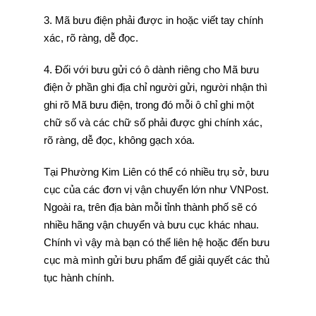
3. Mã bưu điện phải được in hoặc viết tay chính
xác, rõ ràng, dễ đọc.
4. Đối với bưu gửi có ô dành riêng cho Mã bưu
điện ở phần ghi địa chỉ người gửi, người nhận thì
ghi rõ Mã bưu điện, trong đó mỗi ô chỉ ghi một
chữ số và các chữ số phải được ghi chính xác,
rõ ràng, dễ đọc, không gạch xóa.
Tại Phường Kim Liên có thể có nhiều trụ sở, bưu
cục của các đơn vị vận chuyển lớn như VNPost.
Ngoài ra, trên địa bàn mỗi tỉnh thành phố sẽ có
nhiều hãng vận chuyển và bưu cục khác nhau.
Chính vì vậy mà bạn có thể liên hệ hoặc đến bưu
cục mà mình gửi bưu phẩm để giải quyết các thủ
tục hành chính.