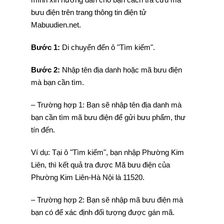
bưu điện trên trang thông tin điện tử
Mabuudien.net.
Bước 1:
Di chuyển đến ô "Tìm kiếm".
Bước 2:
Nhập tên địa danh hoặc mã bưu điện
mà bạn cần tìm.
– Trường hợp 1: Bạn sẽ nhập tên địa danh mà
bạn cần tìm mã bưu điện để gửi bưu phẩm, thư
tín đến.
Ví dụ: Tại ô "Tìm kiếm", bạn nhập Phường Kim
Liên, thì kết quả tra được Mã bưu điện của
Phường Kim Liên-Hà Nội là 11520.
– Trường hợp 2: Bạn sẽ nhập mã bưu điện mà
bạn có để xác định đối tượng được gán mã.