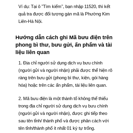
Ví dụ: Tại ô "Tìm kiếm", bạn nhập 11520, thì kết
quả tra được đối tượng gán mã là Phường Kim
Liên-Hà Nội.
Hướng dẫn cách ghi Mã bưu điện trên
phong bì thư, bưu gửi, ấn phẩm và tài
liệu liên quan
1. Địa chỉ người sử dụng dịch vụ bưu chính
(người gửi và người nhận) phải được thể hiện rõ
ràng trên bưu gửi (phong bì thư, kiện, gói hàng
hóa) hoặc trên các ấn phẩm, tài liệu liên quan.
2. Mã bưu điện là một thành tố không thể thiếu
trong địa chỉ người sử dụng dịch vụ bưu chính
(người gửi và người nhận), được ghi tiếp theo
sau tên tỉnh/ thành phố và được phân cách với
tên tỉnh/thành phố ít nhất 01 ký tự trống.