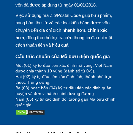
vốn đã được áp dụng từ ngày 01/01/2018.
Việc sử dụng mã Zip/Postal Code giúp bưu phẩm,
hàng hóa, thư từ và các loại kiện hàng được vận
chuyển đến địa chỉ đích
nhanh hơn, chính xác
hơn
, đồng thời hỗ trợ tra cứu thông tin địa chỉ một
cách thuận tiện và hiệu quả.
Cấu trúc chuẩn của Mã bưu điện quốc gia
Một (01) ký tự đầu tiên xác định mã vùng, Việt Nam
được chia thành 10 vùng (đánh số từ 0-9).
Hai (02) ký tự đầu tiên xác định tỉnh, thành phố trực
thuộc Trung ương.
Ba (03) hoặc bốn (04) ký tự đầu tiên xác định quận,
huyện và đơn vị hành chính tương đương.
Năm (05) ký tự xác định đối tượng gán Mã bưu chính
quốc gia.