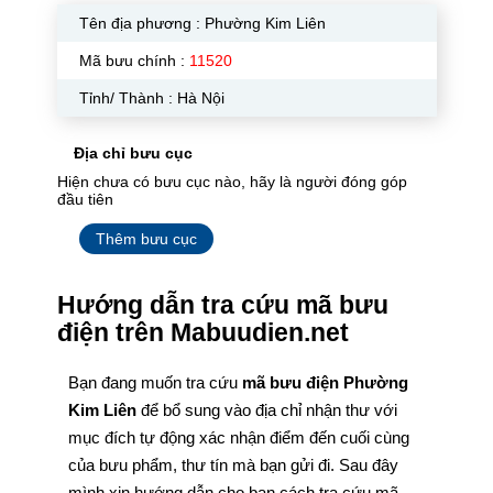
Tên địa phương :
Phường Kim Liên
Mã bưu chính :
11520
Tỉnh/ Thành : Hà Nội
Địa chỉ bưu cục
Hiện chưa có bưu cục nào, hãy là người đóng góp
đầu tiên
Thêm bưu cục
Hướng dẫn tra cứu mã bưu
điện trên Mabuudien.net
Bạn đang muốn tra cứu
mã bưu điện Phường
Kim Liên
để bổ sung vào địa chỉ nhận thư với
mục đích tự động xác nhận điểm đến cuối cùng
của bưu phẩm, thư tín mà bạn gửi đi. Sau đây
mình xin hướng dẫn cho bạn cách tra cứu mã