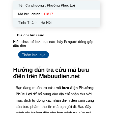
Tên địa phương :
Phường Phúc Lợi
Mã bưu chính :
11817
Tỉnh/ Thành : Hà Nội
Địa chỉ bưu cục
Hiện chưa có bưu cục nào, hãy là người đóng góp
đầu tiên
Thêm bưu cục
Hướng dẫn tra cứu mã bưu
điện trên Mabuudien.net
Bạn đang muốn tra cứu
mã bưu điện Phường
Phúc Lợi
để bổ sung vào địa chỉ nhận thư với
mục đích tự động xác nhận điểm đến cuối cùng
của bưu phẩm, thư tín mà bạn gửi đi. Sau đây
mình xin hướng dẫn cho bạn cách tra cứu mã