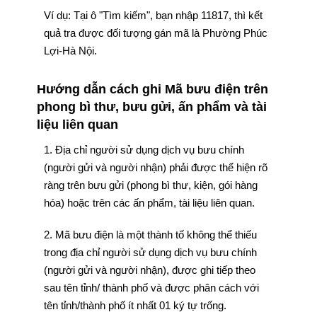
Ví dụ: Tại ô "Tìm kiếm", bạn nhập 11817, thì kết
quả tra được đối tượng gán mã là Phường Phúc
Lợi-Hà Nội.
Hướng dẫn cách ghi Mã bưu điện trên
phong bì thư, bưu gửi, ấn phẩm và tài
liệu liên quan
1. Địa chỉ người sử dụng dịch vụ bưu chính
(người gửi và người nhận) phải được thể hiện rõ
ràng trên bưu gửi (phong bì thư, kiện, gói hàng
hóa) hoặc trên các ấn phẩm, tài liệu liên quan.
2. Mã bưu điện là một thành tố không thể thiếu
trong địa chỉ người sử dụng dịch vụ bưu chính
(người gửi và người nhận), được ghi tiếp theo
sau tên tỉnh/ thành phố và được phân cách với
tên tỉnh/thành phố ít nhất 01 ký tự trống.