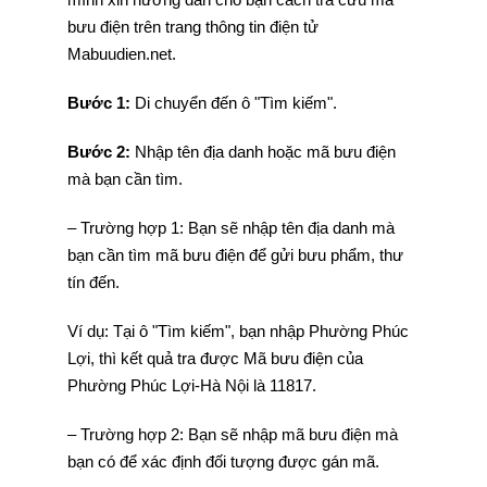
bưu điện trên trang thông tin điện tử
Mabuudien.net.
Bước 1:
Di chuyển đến ô "Tìm kiếm".
Bước 2:
Nhập tên địa danh hoặc mã bưu điện
mà bạn cần tìm.
– Trường hợp 1: Bạn sẽ nhập tên địa danh mà
bạn cần tìm mã bưu điện để gửi bưu phẩm, thư
tín đến.
Ví dụ: Tại ô "Tìm kiếm", bạn nhập Phường Phúc
Lợi, thì kết quả tra được Mã bưu điện của
Phường Phúc Lợi-Hà Nội là 11817.
– Trường hợp 2: Bạn sẽ nhập mã bưu điện mà
bạn có để xác định đối tượng được gán mã.