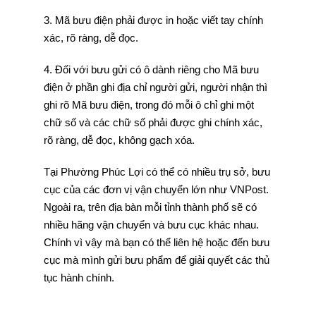
3. Mã bưu điện phải được in hoặc viết tay chính
xác, rõ ràng, dễ đọc.
4. Đối với bưu gửi có ô dành riêng cho Mã bưu
điện ở phần ghi địa chỉ người gửi, người nhận thì
ghi rõ Mã bưu điện, trong đó mỗi ô chỉ ghi một
chữ số và các chữ số phải được ghi chính xác,
rõ ràng, dễ đọc, không gạch xóa.
Tại Phường Phúc Lợi có thể có nhiều trụ sở, bưu
cục của các đơn vị vận chuyển lớn như VNPost.
Ngoài ra, trên địa bàn mỗi tỉnh thành phố sẽ có
nhiều hãng vận chuyển và bưu cục khác nhau.
Chính vì vậy mà bạn có thể liên hệ hoặc đến bưu
cục mà mình gửi bưu phẩm để giải quyết các thủ
tục hành chính.