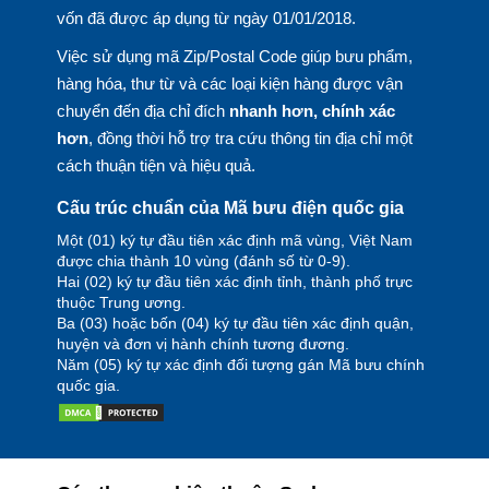
vốn đã được áp dụng từ ngày 01/01/2018.
Việc sử dụng mã Zip/Postal Code giúp bưu phẩm,
hàng hóa, thư từ và các loại kiện hàng được vận
chuyển đến địa chỉ đích
nhanh hơn, chính xác
hơn
, đồng thời hỗ trợ tra cứu thông tin địa chỉ một
cách thuận tiện và hiệu quả.
Cấu trúc chuẩn của Mã bưu điện quốc gia
Một (01) ký tự đầu tiên xác định mã vùng, Việt Nam
được chia thành 10 vùng (đánh số từ 0-9).
Hai (02) ký tự đầu tiên xác định tỉnh, thành phố trực
thuộc Trung ương.
Ba (03) hoặc bốn (04) ký tự đầu tiên xác định quận,
huyện và đơn vị hành chính tương đương.
Năm (05) ký tự xác định đối tượng gán Mã bưu chính
quốc gia.