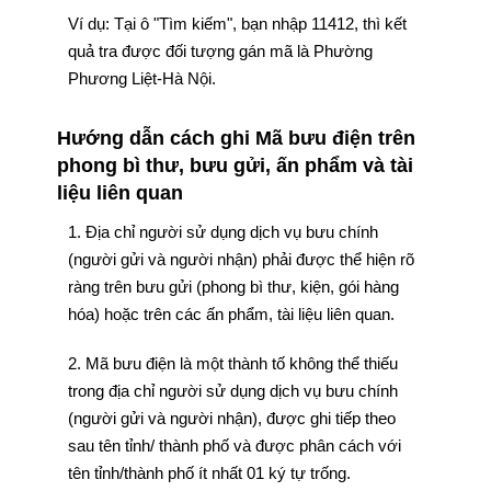
Ví dụ: Tại ô "Tìm kiếm", bạn nhập 11412, thì kết
quả tra được đối tượng gán mã là Phường
Phương Liệt-Hà Nội.
Hướng dẫn cách ghi Mã bưu điện trên
phong bì thư, bưu gửi, ấn phẩm và tài
liệu liên quan
1. Địa chỉ người sử dụng dịch vụ bưu chính
(người gửi và người nhận) phải được thể hiện rõ
ràng trên bưu gửi (phong bì thư, kiện, gói hàng
hóa) hoặc trên các ấn phẩm, tài liệu liên quan.
2. Mã bưu điện là một thành tố không thể thiếu
trong địa chỉ người sử dụng dịch vụ bưu chính
(người gửi và người nhận), được ghi tiếp theo
sau tên tỉnh/ thành phố và được phân cách với
tên tỉnh/thành phố ít nhất 01 ký tự trống.