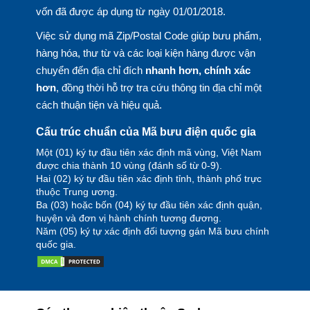
vốn đã được áp dụng từ ngày 01/01/2018.
Việc sử dụng mã Zip/Postal Code giúp bưu phẩm,
hàng hóa, thư từ và các loại kiện hàng được vận
chuyển đến địa chỉ đích
nhanh hơn, chính xác
hơn
, đồng thời hỗ trợ tra cứu thông tin địa chỉ một
cách thuận tiện và hiệu quả.
Cấu trúc chuẩn của Mã bưu điện quốc gia
Một (01) ký tự đầu tiên xác định mã vùng, Việt Nam
được chia thành 10 vùng (đánh số từ 0-9).
Hai (02) ký tự đầu tiên xác định tỉnh, thành phố trực
thuộc Trung ương.
Ba (03) hoặc bốn (04) ký tự đầu tiên xác định quận,
huyện và đơn vị hành chính tương đương.
Năm (05) ký tự xác định đối tượng gán Mã bưu chính
quốc gia.