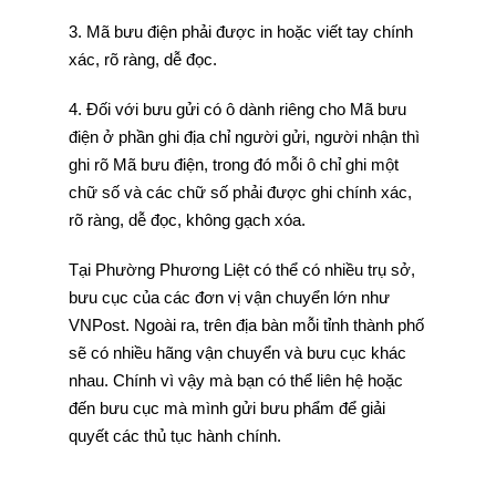
3. Mã bưu điện phải được in hoặc viết tay chính
xác, rõ ràng, dễ đọc.
4. Đối với bưu gửi có ô dành riêng cho Mã bưu
điện ở phần ghi địa chỉ người gửi, người nhận thì
ghi rõ Mã bưu điện, trong đó mỗi ô chỉ ghi một
chữ số và các chữ số phải được ghi chính xác,
rõ ràng, dễ đọc, không gạch xóa.
Tại Phường Phương Liệt có thể có nhiều trụ sở,
bưu cục của các đơn vị vận chuyển lớn như
VNPost. Ngoài ra, trên địa bàn mỗi tỉnh thành phố
sẽ có nhiều hãng vận chuyển và bưu cục khác
nhau. Chính vì vậy mà bạn có thể liên hệ hoặc
đến bưu cục mà mình gửi bưu phẩm để giải
quyết các thủ tục hành chính.