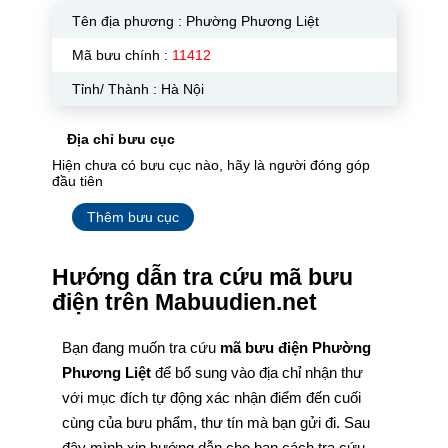
Tên địa phương :
Phường Phương Liệt
Mã bưu chính :
11412
Tỉnh/ Thành : Hà Nội
Địa chỉ bưu cục
Hiện chưa có bưu cục nào, hãy là người đóng góp
đầu tiên
Thêm bưu cục
Hướng dẫn tra cứu mã bưu
điện trên Mabuudien.net
Bạn đang muốn tra cứu
mã bưu điện Phường
Phương Liệt
để bổ sung vào địa chỉ nhận thư
với mục đích tự động xác nhận điểm đến cuối
cùng của bưu phẩm, thư tín mà bạn gửi đi. Sau
đây mình xin hướng dẫn cho bạn cách tra cứu