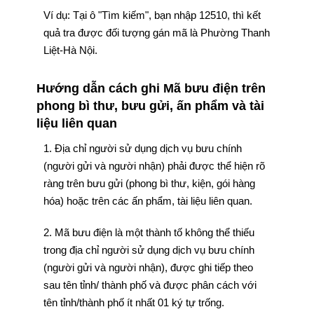
Ví dụ: Tại ô "Tìm kiếm", bạn nhập 12510, thì kết
quả tra được đối tượng gán mã là Phường Thanh
Liệt-Hà Nội.
Hướng dẫn cách ghi Mã bưu điện trên
phong bì thư, bưu gửi, ấn phẩm và tài
liệu liên quan
1. Địa chỉ người sử dụng dịch vụ bưu chính
(người gửi và người nhận) phải được thể hiện rõ
ràng trên bưu gửi (phong bì thư, kiện, gói hàng
hóa) hoặc trên các ấn phẩm, tài liệu liên quan.
2. Mã bưu điện là một thành tố không thể thiếu
trong địa chỉ người sử dụng dịch vụ bưu chính
(người gửi và người nhận), được ghi tiếp theo
sau tên tỉnh/ thành phố và được phân cách với
tên tỉnh/thành phố ít nhất 01 ký tự trống.