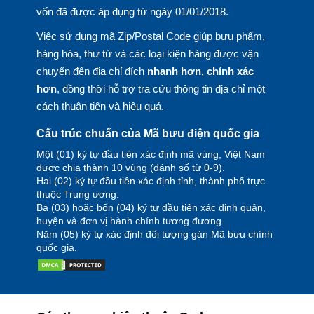
vốn đã được áp dụng từ ngày 01/01/2018.
Việc sử dụng mã Zip/Postal Code giúp bưu phẩm,
hàng hóa, thư từ và các loại kiện hàng được vận
chuyển đến địa chỉ đích
nhanh hơn, chính xác
hơn
, đồng thời hỗ trợ tra cứu thông tin địa chỉ một
cách thuận tiện và hiệu quả.
Cấu trúc chuẩn của Mã bưu điện quốc gia
Một (01) ký tự đầu tiên xác định mã vùng, Việt Nam
được chia thành 10 vùng (đánh số từ 0-9).
Hai (02) ký tự đầu tiên xác định tỉnh, thành phố trực
thuộc Trung ương.
Ba (03) hoặc bốn (04) ký tự đầu tiên xác định quận,
huyện và đơn vị hành chính tương đương.
Năm (05) ký tự xác định đối tượng gán Mã bưu chính
quốc gia.