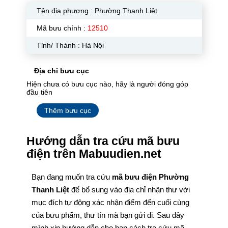
Tên địa phương :
Phường Thanh Liệt
Mã bưu chính :
12510
Tỉnh/ Thành : Hà Nội
Địa chỉ bưu cục
Hiện chưa có bưu cục nào, hãy là người đóng góp
đầu tiên
Thêm bưu cục
Hướng dẫn tra cứu mã bưu
điện trên Mabuudien.net
Bạn đang muốn tra cứu
mã bưu điện Phường
Thanh Liệt
để bổ sung vào địa chỉ nhận thư với
mục đích tự động xác nhận điểm đến cuối cùng
của bưu phẩm, thư tín mà bạn gửi đi. Sau đây
mình xin hướng dẫn cho bạn cách tra cứu mã