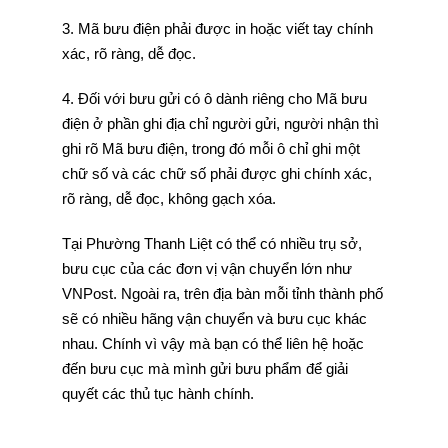
3. Mã bưu điện phải được in hoặc viết tay chính
xác, rõ ràng, dễ đọc.
4. Đối với bưu gửi có ô dành riêng cho Mã bưu
điện ở phần ghi địa chỉ người gửi, người nhận thì
ghi rõ Mã bưu điện, trong đó mỗi ô chỉ ghi một
chữ số và các chữ số phải được ghi chính xác,
rõ ràng, dễ đọc, không gạch xóa.
Tại Phường Thanh Liệt có thể có nhiều trụ sở,
bưu cục của các đơn vị vận chuyển lớn như
VNPost. Ngoài ra, trên địa bàn mỗi tỉnh thành phố
sẽ có nhiều hãng vận chuyển và bưu cục khác
nhau. Chính vì vậy mà bạn có thể liên hệ hoặc
đến bưu cục mà mình gửi bưu phẩm để giải
quyết các thủ tục hành chính.