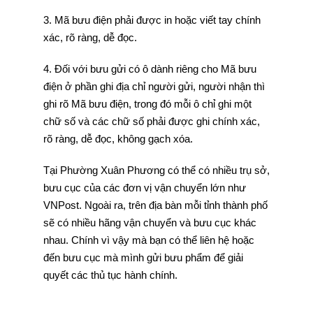
3. Mã bưu điện phải được in hoặc viết tay chính
xác, rõ ràng, dễ đọc.
4. Đối với bưu gửi có ô dành riêng cho Mã bưu
điện ở phần ghi địa chỉ người gửi, người nhận thì
ghi rõ Mã bưu điện, trong đó mỗi ô chỉ ghi một
chữ số và các chữ số phải được ghi chính xác,
rõ ràng, dễ đọc, không gạch xóa.
Tại Phường Xuân Phương có thể có nhiều trụ sở,
bưu cục của các đơn vị vận chuyển lớn như
VNPost. Ngoài ra, trên địa bàn mỗi tỉnh thành phố
sẽ có nhiều hãng vận chuyển và bưu cục khác
nhau. Chính vì vậy mà bạn có thể liên hệ hoặc
đến bưu cục mà mình gửi bưu phẩm để giải
quyết các thủ tục hành chính.