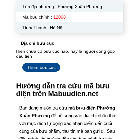
Tên địa phương :
Phường Xuân Phương
Mã bưu chính :
12008
Tỉnh/ Thành : Hà Nội
Địa chỉ bưu cục
Hiện chưa có bưu cục nào, hãy là người đóng góp
đầu tiên
Thêm bưu cục
Hướng dẫn tra cứu mã bưu
điện trên Mabuudien.net
Bạn đang muốn tra cứu
mã bưu điện Phường
Xuân Phương
để bổ sung vào địa chỉ nhận thư
với mục đích tự động xác nhận điểm đến cuối
cùng của bưu phẩm, thư tín mà bạn gửi đi. Sau
đây mình xin hướng dẫn cho bạn cách tra cứu