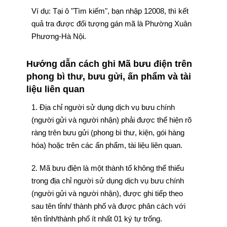
Ví dụ: Tại ô "Tìm kiếm", bạn nhập 12008, thì kết
quả tra được đối tượng gán mã là Phường Xuân
Phương-Hà Nội.
Hướng dẫn cách ghi Mã bưu điện trên
phong bì thư, bưu gửi, ấn phẩm và tài
liệu liên quan
1. Địa chỉ người sử dụng dịch vụ bưu chính
(người gửi và người nhận) phải được thể hiện rõ
ràng trên bưu gửi (phong bì thư, kiện, gói hàng
hóa) hoặc trên các ấn phẩm, tài liệu liên quan.
2. Mã bưu điện là một thành tố không thể thiếu
trong địa chỉ người sử dụng dịch vụ bưu chính
(người gửi và người nhận), được ghi tiếp theo
sau tên tỉnh/ thành phố và được phân cách với
tên tỉnh/thành phố ít nhất 01 ký tự trống.