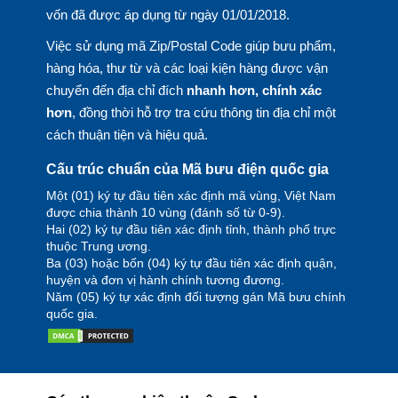
vốn đã được áp dụng từ ngày 01/01/2018.
Việc sử dụng mã Zip/Postal Code giúp bưu phẩm,
hàng hóa, thư từ và các loại kiện hàng được vận
chuyển đến địa chỉ đích
nhanh hơn, chính xác
hơn
, đồng thời hỗ trợ tra cứu thông tin địa chỉ một
cách thuận tiện và hiệu quả.
Cấu trúc chuẩn của Mã bưu điện quốc gia
Một (01) ký tự đầu tiên xác định mã vùng, Việt Nam
được chia thành 10 vùng (đánh số từ 0-9).
Hai (02) ký tự đầu tiên xác định tỉnh, thành phố trực
thuộc Trung ương.
Ba (03) hoặc bốn (04) ký tự đầu tiên xác định quận,
huyện và đơn vị hành chính tương đương.
Năm (05) ký tự xác định đối tượng gán Mã bưu chính
quốc gia.