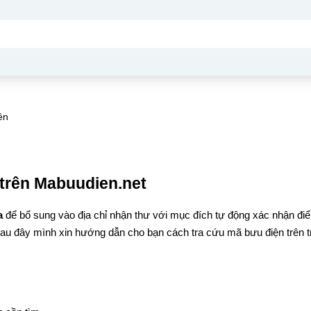
ên
trên Mabuudien.net
a
để bổ sung vào địa chỉ nhận thư với mục đích tự động xác nhận đi
Sau đây mình xin hướng dẫn cho bạn cách tra cứu mã bưu điện trên t