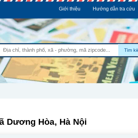
Giới thiệu
Hướng dẫn tra cứu
Tìm k
Xã Dương Hòa, Hà Nội