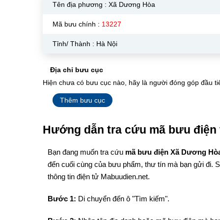
Tên địa phương :
Xã Dương Hòa
Mã bưu chính :
13227
Tỉnh/ Thành : Hà Nội
Địa chỉ bưu cục
Hiện chưa có bưu cục nào, hãy là người đóng góp đầu ti
Thêm bưu cục
Hướng dẫn tra cứu mã bưu điện 
Bạn đang muốn tra cứu
mã bưu điện Xã Dương Hò
đến cuối cùng của bưu phẩm, thư tín mà bạn gửi đi. 
thông tin điện tử Mabuudien.net.
Bước 1:
Di chuyển đến ô "Tìm kiếm".