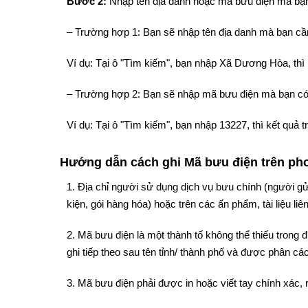
Bước 2:
Nhập tên địa danh hoặc mã bưu điện mà bạn
– Trường hợp 1: Bạn sẽ nhập tên địa danh mà bạn cần
Ví dụ: Tại ô "Tìm kiếm", bạn nhập Xã Dương Hòa, th
– Trường hợp 2: Bạn sẽ nhập mã bưu điện mà bạn có
Ví dụ: Tại ô "Tìm kiếm", bạn nhập 13227, thì kết qu
Hướng dẫn cách ghi Mã bưu điện trên phon
1. Địa chỉ người sử dụng dịch vụ bưu chính (người gử
kiện, gói hàng hóa) hoặc trên các ấn phẩm, tài liệu liê
2. Mã bưu điện là một thành tố không thể thiếu trong
ghi tiếp theo sau tên tỉnh/ thành phố và được phân cách
3. Mã bưu điện phải được in hoặc viết tay chính xác, 