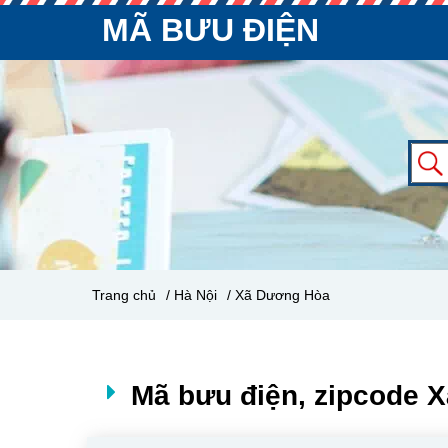
MÃ BƯU ĐIỆN
Trang chủ
/ Hà Nội
/ Xã Dương Hòa
Mã bưu điện, zipcode 