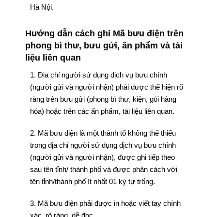
Hà Nội.
Hướng dẫn cách ghi Mã bưu điện trên
phong bì thư, bưu gửi, ấn phẩm và tài
liệu liên quan
1. Địa chỉ người sử dụng dịch vụ bưu chính
(người gửi và người nhận) phải được thể hiện rõ
ràng trên bưu gửi (phong bì thư, kiện, gói hàng
hóa) hoặc trên các ấn phẩm, tài liệu liên quan.
2. Mã bưu điện là một thành tố không thể thiếu
trong địa chỉ người sử dụng dịch vụ bưu chính
(người gửi và người nhận), được ghi tiếp theo
sau tên tỉnh/ thành phố và được phân cách với
tên tỉnh/thành phố ít nhất 01 ký tự trống.
3. Mã bưu điện phải được in hoặc viết tay chính
xác, rõ ràng, dễ đọc.