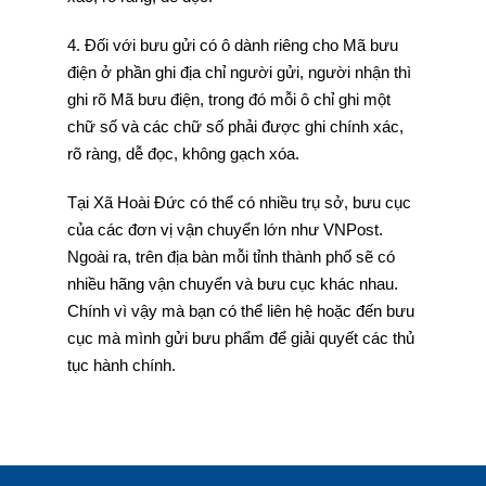
4. Đối với bưu gửi có ô dành riêng cho Mã bưu
điện ở phần ghi địa chỉ người gửi, người nhận thì
ghi rõ Mã bưu điện, trong đó mỗi ô chỉ ghi một
chữ số và các chữ số phải được ghi chính xác,
rõ ràng, dễ đọc, không gạch xóa.
Tại Xã Hoài Đức có thể có nhiều trụ sở, bưu cục
của các đơn vị vận chuyển lớn như VNPost.
Ngoài ra, trên địa bàn mỗi tỉnh thành phố sẽ có
nhiều hãng vận chuyển và bưu cục khác nhau.
Chính vì vậy mà bạn có thể liên hệ hoặc đến bưu
cục mà mình gửi bưu phẩm để giải quyết các thủ
tục hành chính.