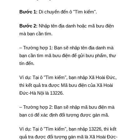
Bước 1:
Di chuyển đến ô "Tìm kiếm".
Bước 2:
Nhập tên địa danh hoặc mã bưu điện
mà bạn cần tìm.
– Trường hợp 1: Bạn sẽ nhập tên địa danh mà
bạn cần tìm mã bưu điện để gửi bưu phẩm, thư
tín đến.
Ví dụ: Tại ô "Tìm kiếm", bạn nhập Xã Hoài Đức,
thì kết quả tra được Mã bưu điện của Xã Hoài
Đức-Hà Nội là 13226.
– Trường hợp 2: Bạn sẽ nhập mã bưu điện mà
bạn có để xác định đối tượng được gán mã.
Ví dụ: Tại ô "Tìm kiếm", bạn nhập 13226, thì kết
quả tra được đối tượng gán mã là Xã Hoài Đức-