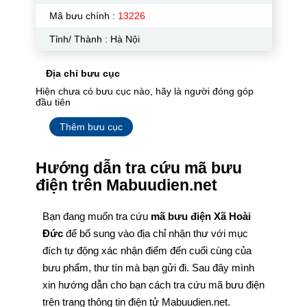
Mã bưu chính :
13226
Tỉnh/ Thành : Hà Nội
Địa chỉ bưu cục
Hiện chưa có bưu cục nào, hãy là người đóng góp
đầu tiên
Thêm bưu cục
Hướng dẫn tra cứu mã bưu
điện trên Mabuudien.net
Bạn đang muốn tra cứu
mã bưu điện Xã Hoài
Đức
để bổ sung vào địa chỉ nhận thư với mục
đích tự động xác nhận điểm đến cuối cùng của
bưu phẩm, thư tín mà bạn gửi đi. Sau đây mình
xin hướng dẫn cho bạn cách tra cứu mã bưu điện
trên trang thông tin điện tử Mabuudien.net.