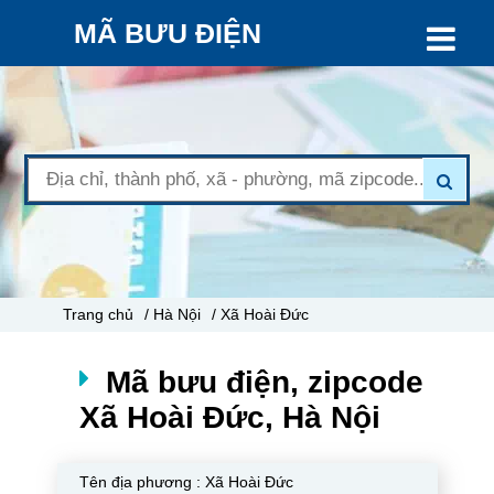
MÃ BƯU ĐIỆN
Trang chủ
/ Hà Nội
/ Xã Hoài Đức
Mã bưu điện, zipcode
Xã Hoài Đức, Hà Nội
Tên địa phương :
Xã Hoài Đức