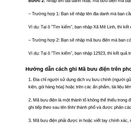
Bước 2:
Nhập tên địa danh hoặc mã bưu điện mà bạn
– Trường hợp 1: Bạn sẽ nhập tên địa danh mà bạn cần
Ví dụ: Tại ô "Tìm kiếm", bạn nhập Xã Mê Linh, thì kế
– Trường hợp 2: Bạn sẽ nhập mã bưu điện mà bạn có
Ví dụ: Tại ô "Tìm kiếm", bạn nhập 12923, thì kết quả
Hướng dẫn cách ghi Mã bưu điện trên phon
1. Địa chỉ người sử dụng dịch vụ bưu chính (người gử
kiện, gói hàng hóa) hoặc trên các ấn phẩm, tài liệu liê
2. Mã bưu điện là một thành tố không thể thiếu trong
ghi tiếp theo sau tên tỉnh/ thành phố và được phân cách
3. Mã bưu điện phải được in hoặc viết tay chính xác, 