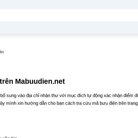
ên
trên Mabuudien.net
 bổ sung vào địa chỉ nhận thư với mục đích tự động xác nhận điểm đ
đây mình xin hướng dẫn cho bạn cách tra cứu mã bưu điện trên trang