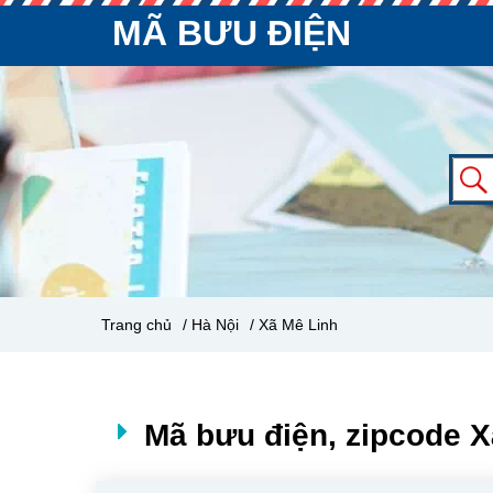
MÃ BƯU ĐIỆN
Trang chủ
/ Hà Nội
/ Xã Mê Linh
Mã bưu điện, zipcode X