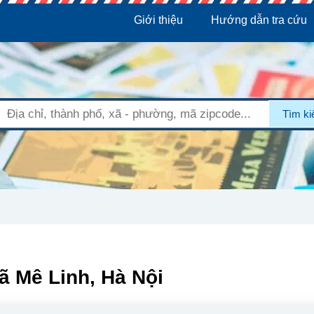
Giới thiệu
Hướng dẫn tra cứu
Tìm k
ã Mê Linh, Hà Nội