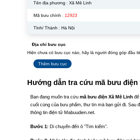
Tên địa phương :
Xã Mê Linh
Mã bưu chính :
12923
Tỉnh/ Thành : Hà Nội
Địa chỉ bưu cục
Hiện chưa có bưu cục nào, hãy là người đóng góp đầu ti
Thêm bưu cục
Hướng dẫn tra cứu mã bưu điện 
Bạn đang muốn tra cứu
mã bưu điện Xã Mê Linh
để
cuối cùng của bưu phẩm, thư tín mà bạn gửi đi. Sau 
thông tin điện tử Mabuudien.net.
Bước 1:
Di chuyển đến ô "Tìm kiếm".