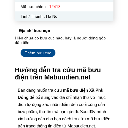
Mã bưu chính :
12413
Tỉnh/ Thành : Hà Nội
Địa chỉ bưu cục
Hiện chưa có bưu cục nào, hãy là người đóng góp
đầu tiên
Thêm bưu cục
Hướng dẫn tra cứu mã bưu
điện trên Mabuudien.net
Bạn đang muốn tra cứu
mã bưu điện Xã Phù
Đổng
để bổ sung vào địa chỉ nhận thư với mục
đích tự động xác nhận điểm đến cuối cùng của
bưu phẩm, thư tín mà bạn gửi đi. Sau đây mình
xin hướng dẫn cho bạn cách tra cứu mã bưu điện
trên trang thông tin điện tử Mabuudien.net.