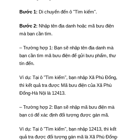
Bước 1:
Di chuyển đến ô "Tìm kiếm".
Bước 2:
Nhập tên địa danh hoặc mã bưu điện
mà bạn cần tìm.
– Trường hợp 1: Bạn sẽ nhập tên địa danh mà
bạn cần tìm mã bưu điện để gửi bưu phẩm, thư
tín đến.
Ví dụ: Tại ô "Tìm kiếm", bạn nhập Xã Phù Đổng,
thì kết quả tra được Mã bưu điện của Xã Phù
Đổng-Hà Nội là 12413.
– Trường hợp 2: Bạn sẽ nhập mã bưu điện mà
bạn có để xác định đối tượng được gán mã.
Ví dụ: Tại ô "Tìm kiếm", bạn nhập 12413, thì kết
quả tra được đối tượng gán mã là Xã Phù Đổng-