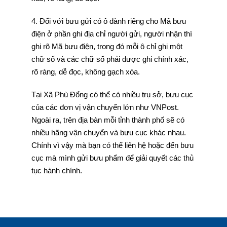
4. Đối với bưu gửi có ô dành riêng cho Mã bưu
điện ở phần ghi địa chỉ người gửi, người nhận thì
ghi rõ Mã bưu điện, trong đó mỗi ô chỉ ghi một
chữ số và các chữ số phải được ghi chính xác,
rõ ràng, dễ đọc, không gạch xóa.
Tại Xã Phù Đổng có thể có nhiều trụ sở, bưu cục
của các đơn vị vận chuyển lớn như VNPost.
Ngoài ra, trên địa bàn mỗi tỉnh thành phố sẽ có
nhiều hãng vận chuyển và bưu cục khác nhau.
Chính vì vậy mà bạn có thể liên hệ hoặc đến bưu
cục mà mình gửi bưu phẩm để giải quyết các thủ
tục hành chính.