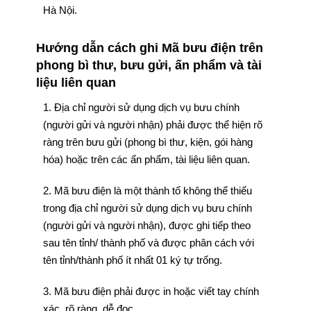
Hà Nội.
Hướng dẫn cách ghi Mã bưu điện trên
phong bì thư, bưu gửi, ấn phẩm và tài
liệu liên quan
1. Địa chỉ người sử dụng dịch vụ bưu chính
(người gửi và người nhận) phải được thể hiện rõ
ràng trên bưu gửi (phong bì thư, kiện, gói hàng
hóa) hoặc trên các ấn phẩm, tài liệu liên quan.
2. Mã bưu điện là một thành tố không thể thiếu
trong địa chỉ người sử dụng dịch vụ bưu chính
(người gửi và người nhận), được ghi tiếp theo
sau tên tỉnh/ thành phố và được phân cách với
tên tỉnh/thành phố ít nhất 01 ký tự trống.
3. Mã bưu điện phải được in hoặc viết tay chính
xác, rõ ràng, dễ đọc.