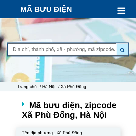
MÃ BƯU ĐIỆN
Trang chủ
/ Hà Nội
/ Xã Phù Đổng
Mã bưu điện, zipcode
Xã Phù Đổng, Hà Nội
Tên địa phương :
Xã Phù Đổng