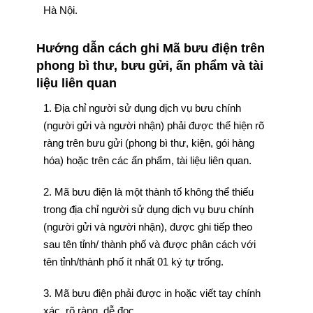
Hà Nội.
Hướng dẫn cách ghi Mã bưu điện trên
phong bì thư, bưu gửi, ấn phẩm và tài
liệu liên quan
1. Địa chỉ người sử dụng dịch vụ bưu chính
(người gửi và người nhận) phải được thể hiện rõ
ràng trên bưu gửi (phong bì thư, kiện, gói hàng
hóa) hoặc trên các ấn phẩm, tài liệu liên quan.
2. Mã bưu điện là một thành tố không thể thiếu
trong địa chỉ người sử dụng dịch vụ bưu chính
(người gửi và người nhận), được ghi tiếp theo
sau tên tỉnh/ thành phố và được phân cách với
tên tỉnh/thành phố ít nhất 01 ký tự trống.
3. Mã bưu điện phải được in hoặc viết tay chính
xác, rõ ràng, dễ đọc.