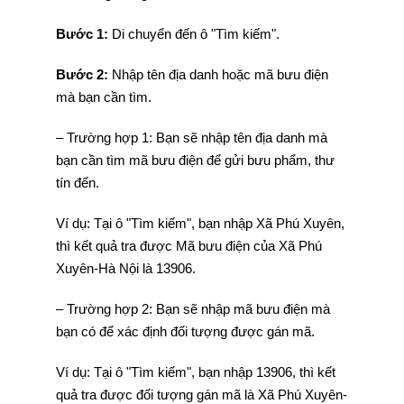
Bước 1:
Di chuyển đến ô "Tìm kiếm".
Bước 2:
Nhập tên địa danh hoặc mã bưu điện
mà bạn cần tìm.
– Trường hợp 1: Bạn sẽ nhập tên địa danh mà
bạn cần tìm mã bưu điện để gửi bưu phẩm, thư
tín đến.
Ví dụ: Tại ô "Tìm kiếm", bạn nhập Xã Phú Xuyên,
thì kết quả tra được Mã bưu điện của Xã Phú
Xuyên-Hà Nội là 13906.
– Trường hợp 2: Bạn sẽ nhập mã bưu điện mà
bạn có để xác định đối tượng được gán mã.
Ví dụ: Tại ô "Tìm kiếm", bạn nhập 13906, thì kết
quả tra được đối tượng gán mã là Xã Phú Xuyên-