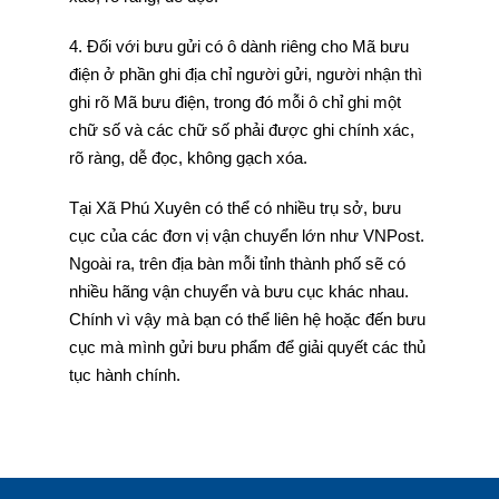
4. Đối với bưu gửi có ô dành riêng cho Mã bưu
điện ở phần ghi địa chỉ người gửi, người nhận thì
ghi rõ Mã bưu điện, trong đó mỗi ô chỉ ghi một
chữ số và các chữ số phải được ghi chính xác,
rõ ràng, dễ đọc, không gạch xóa.
Tại Xã Phú Xuyên có thể có nhiều trụ sở, bưu
cục của các đơn vị vận chuyển lớn như VNPost.
Ngoài ra, trên địa bàn mỗi tỉnh thành phố sẽ có
nhiều hãng vận chuyển và bưu cục khác nhau.
Chính vì vậy mà bạn có thể liên hệ hoặc đến bưu
cục mà mình gửi bưu phẩm để giải quyết các thủ
tục hành chính.