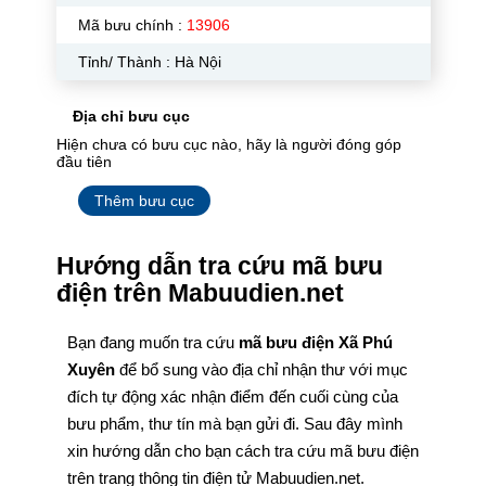
Mã bưu chính :
13906
Tỉnh/ Thành : Hà Nội
Địa chỉ bưu cục
Hiện chưa có bưu cục nào, hãy là người đóng góp
đầu tiên
Thêm bưu cục
Hướng dẫn tra cứu mã bưu
điện trên Mabuudien.net
Bạn đang muốn tra cứu
mã bưu điện Xã Phú
Xuyên
để bổ sung vào địa chỉ nhận thư với mục
đích tự động xác nhận điểm đến cuối cùng của
bưu phẩm, thư tín mà bạn gửi đi. Sau đây mình
xin hướng dẫn cho bạn cách tra cứu mã bưu điện
trên trang thông tin điện tử Mabuudien.net.