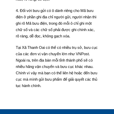
4. Đối với bưu gửi có ô dành riêng cho Mã bưu
điện ở phần ghi địa chỉ người gửi, người nhận thì
ghi rõ Mã bưu điện, trong đó mỗi ô chỉ ghi một
chữ số và các chữ số phải được ghi chính xác,
rõ ràng, dễ đọc, không gạch xóa.
Tại Xã Thanh Oai có thể có nhiều trụ sở, bưu cục
của các đơn vị vận chuyển lớn như VNPost.
Ngoài ra, trên địa bàn mỗi tỉnh thành phố sẽ có
nhiều hãng vận chuyển và bưu cục khác nhau.
Chính vì vậy mà bạn có thể liên hệ hoặc đến bưu
cục mà mình gửi bưu phẩm để giải quyết các thủ
tục hành chính.