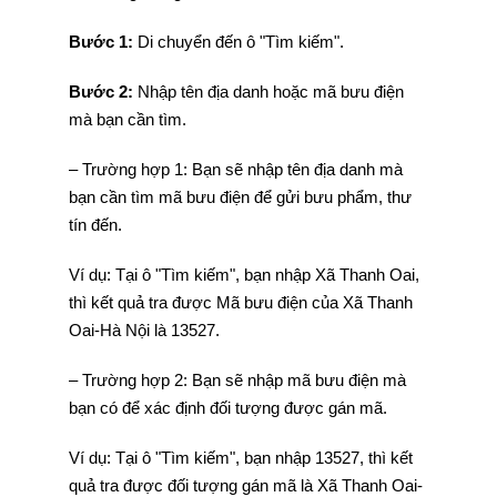
Bước 1:
Di chuyển đến ô "Tìm kiếm".
Bước 2:
Nhập tên địa danh hoặc mã bưu điện
mà bạn cần tìm.
– Trường hợp 1: Bạn sẽ nhập tên địa danh mà
bạn cần tìm mã bưu điện để gửi bưu phẩm, thư
tín đến.
Ví dụ: Tại ô "Tìm kiếm", bạn nhập Xã Thanh Oai,
thì kết quả tra được Mã bưu điện của Xã Thanh
Oai-Hà Nội là 13527.
– Trường hợp 2: Bạn sẽ nhập mã bưu điện mà
bạn có để xác định đối tượng được gán mã.
Ví dụ: Tại ô "Tìm kiếm", bạn nhập 13527, thì kết
quả tra được đối tượng gán mã là Xã Thanh Oai-