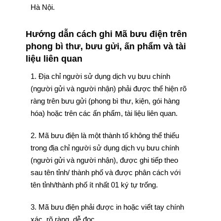
Hà Nội.
Hướng dẫn cách ghi Mã bưu điện trên
phong bì thư, bưu gửi, ấn phẩm và tài
liệu liên quan
1. Địa chỉ người sử dụng dịch vụ bưu chính
(người gửi và người nhận) phải được thể hiện rõ
ràng trên bưu gửi (phong bì thư, kiện, gói hàng
hóa) hoặc trên các ấn phẩm, tài liệu liên quan.
2. Mã bưu điện là một thành tố không thể thiếu
trong địa chỉ người sử dụng dịch vụ bưu chính
(người gửi và người nhận), được ghi tiếp theo
sau tên tỉnh/ thành phố và được phân cách với
tên tỉnh/thành phố ít nhất 01 ký tự trống.
3. Mã bưu điện phải được in hoặc viết tay chính
xác, rõ ràng, dễ đọc.