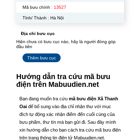
Mã bưu chính :
13527
Tỉnh/ Thành : Hà Nội
Địa chỉ bưu cục
Hiện chưa có bưu cục nào, hãy là người đóng góp
đầu tiên
Thêm bưu cục
Hướng dẫn tra cứu mã bưu
điện trên Mabuudien.net
Bạn đang muốn tra cứu
mã bưu điện Xã Thanh
Oai
để bổ sung vào địa chỉ nhận thư với mục
đích tự động xác nhận điểm đến cuối cùng của
bưu phẩm, thư tín mà bạn gửi đi. Sau đây mình
xin hướng dẫn cho bạn cách tra cứu mã bưu điện
trên trang thông tin điện tử Mabuudien.net.