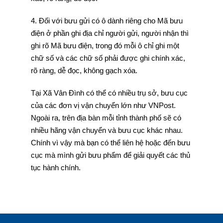
4. Đối với bưu gửi có ô dành riêng cho Mã bưu
điện ở phần ghi địa chỉ người gửi, người nhận thì
ghi rõ Mã bưu điện, trong đó mỗi ô chỉ ghi một
chữ số và các chữ số phải được ghi chính xác,
rõ ràng, dễ đọc, không gạch xóa.
Tại Xã Vân Đình có thể có nhiều trụ sở, bưu cục
của các đơn vị vận chuyển lớn như VNPost.
Ngoài ra, trên địa bàn mỗi tỉnh thành phố sẽ có
nhiều hãng vận chuyển và bưu cục khác nhau.
Chính vì vậy mà bạn có thể liên hệ hoặc đến bưu
cục mà mình gửi bưu phẩm để giải quyết các thủ
tục hành chính.