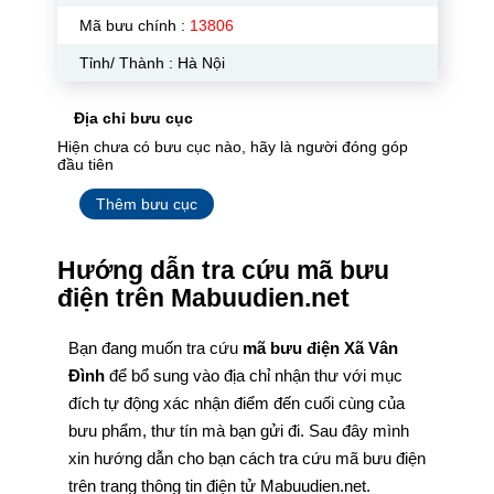
Mã bưu chính :
13806
Tỉnh/ Thành : Hà Nội
Địa chỉ bưu cục
Hiện chưa có bưu cục nào, hãy là người đóng góp
đầu tiên
Thêm bưu cục
Hướng dẫn tra cứu mã bưu
điện trên Mabuudien.net
Bạn đang muốn tra cứu
mã bưu điện Xã Vân
Đình
để bổ sung vào địa chỉ nhận thư với mục
đích tự động xác nhận điểm đến cuối cùng của
bưu phẩm, thư tín mà bạn gửi đi. Sau đây mình
xin hướng dẫn cho bạn cách tra cứu mã bưu điện
trên trang thông tin điện tử Mabuudien.net.