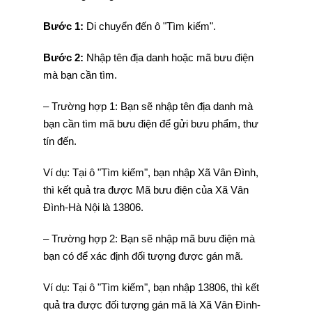
Bước 1:
Di chuyển đến ô "Tìm kiếm".
Bước 2:
Nhập tên địa danh hoặc mã bưu điện
mà bạn cần tìm.
– Trường hợp 1: Bạn sẽ nhập tên địa danh mà
bạn cần tìm mã bưu điện để gửi bưu phẩm, thư
tín đến.
Ví dụ: Tại ô "Tìm kiếm", bạn nhập Xã Vân Đình,
thì kết quả tra được Mã bưu điện của Xã Vân
Đình-Hà Nội là 13806.
– Trường hợp 2: Bạn sẽ nhập mã bưu điện mà
bạn có để xác định đối tượng được gán mã.
Ví dụ: Tại ô "Tìm kiếm", bạn nhập 13806, thì kết
quả tra được đối tượng gán mã là Xã Vân Đình-