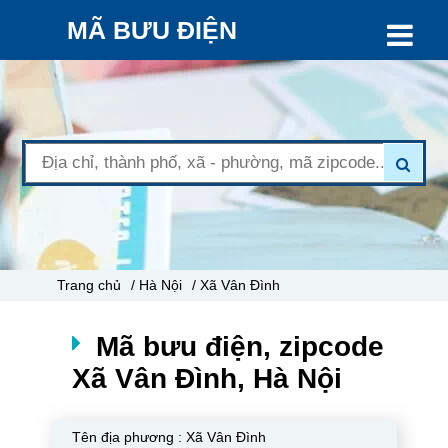
MÃ BƯU ĐIỆN
Trang chủ
/ Hà Nội
/ Xã Vân Đình
Mã bưu điện, zipcode
Xã Vân Đình, Hà Nội
Tên địa phương :
Xã Vân Đình