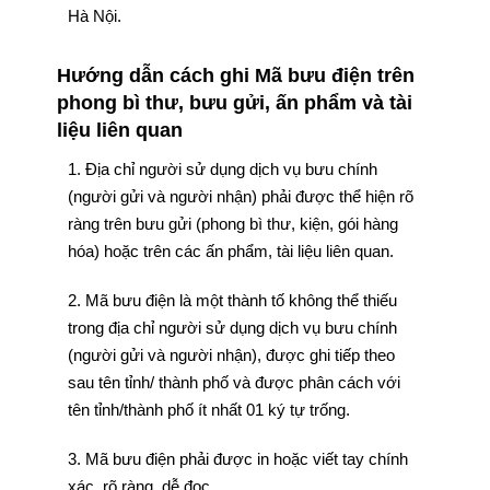
Hà Nội.
Hướng dẫn cách ghi Mã bưu điện trên
phong bì thư, bưu gửi, ấn phẩm và tài
liệu liên quan
1. Địa chỉ người sử dụng dịch vụ bưu chính
(người gửi và người nhận) phải được thể hiện rõ
ràng trên bưu gửi (phong bì thư, kiện, gói hàng
hóa) hoặc trên các ấn phẩm, tài liệu liên quan.
2. Mã bưu điện là một thành tố không thể thiếu
trong địa chỉ người sử dụng dịch vụ bưu chính
(người gửi và người nhận), được ghi tiếp theo
sau tên tỉnh/ thành phố và được phân cách với
tên tỉnh/thành phố ít nhất 01 ký tự trống.
3. Mã bưu điện phải được in hoặc viết tay chính
xác, rõ ràng, dễ đọc.