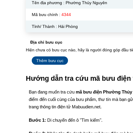
Tên địa phương :
Phường Thủy Nguyên
Mã bưu chính :
4344
Tỉnh/ Thành : Hải Phòng
Địa chỉ bưu cục
Hiện chưa có bưu cục nào, hãy là người đóng góp đầu ti
Thêm bưu cục
Hướng dẫn tra cứu mã bưu điện 
Bạn đang muốn tra cứu
mã bưu điện Phường Thủ
điểm đến cuối cùng của bưu phẩm, thư tín mà bạn gửi
trang thông tin điện tử Mabuudien.net.
Bước 1:
Di chuyển đến ô "Tìm kiếm".