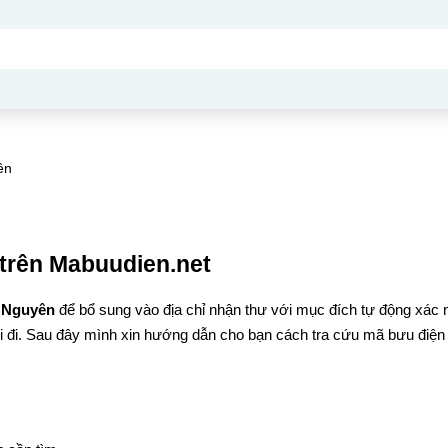
ên
trên Mabuudien.net
y Nguyên
để bổ sung vào địa chỉ nhận thư với mục đích tự động xác 
 đi. Sau đây mình xin hướng dẫn cho bạn cách tra cứu mã bưu điện 