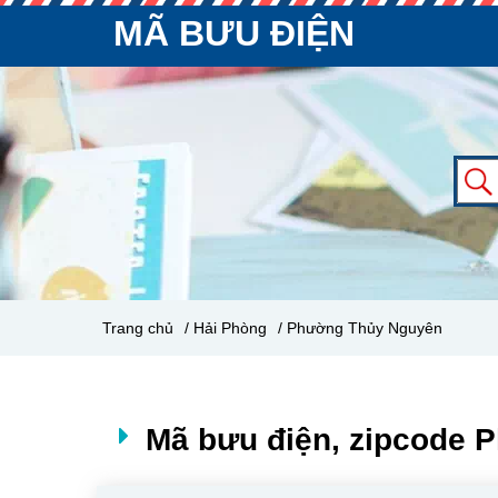
MÃ BƯU ĐIỆN
Trang chủ
/ Hải Phòng
/ Phường Thủy Nguyên
Mã bưu điện, zipcode 