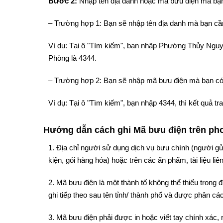
Bước 2:
Nhập tên địa danh hoặc mã bưu điện mà bạn
– Trường hợp 1: Bạn sẽ nhập tên địa danh mà bạn cần
Ví dụ: Tại ô "Tìm kiếm", bạn nhập Phường Thủy Ngu
Phòng là 4344.
– Trường hợp 2: Bạn sẽ nhập mã bưu điện mà bạn có
Ví dụ: Tại ô "Tìm kiếm", bạn nhập 4344, thì kết quả
Hướng dẫn cách ghi Mã bưu điện trên phon
1. Địa chỉ người sử dụng dịch vụ bưu chính (người gử
kiện, gói hàng hóa) hoặc trên các ấn phẩm, tài liệu liê
2. Mã bưu điện là một thành tố không thể thiếu trong
ghi tiếp theo sau tên tỉnh/ thành phố và được phân cách
3. Mã bưu điện phải được in hoặc viết tay chính xác, 