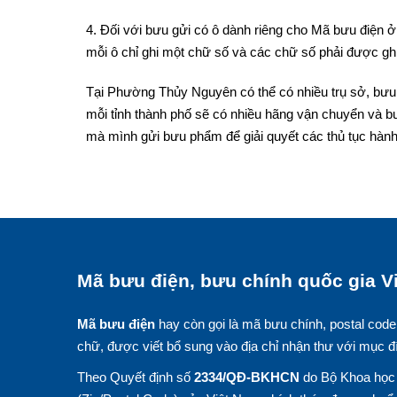
4. Đối với bưu gửi có ô dành riêng cho Mã bưu điện ở 
mỗi ô chỉ ghi một chữ số và các chữ số phải được ghi
Tại Phường Thủy Nguyên có thể có nhiều trụ sở, bưu 
mỗi tỉnh thành phố sẽ có nhiều hãng vận chuyển và b
mà mình gửi bưu phẩm để giải quyết các thủ tục hành
Mã bưu điện, bưu chính quốc gia Vi
Mã bưu điện
hay còn gọi là mã bưu chính, postal code
chữ, được viết bổ sung vào địa chỉ nhận thư với mục đ
Theo Quyết định số
2334/QĐ-BKHCN
do Bộ Khoa học 