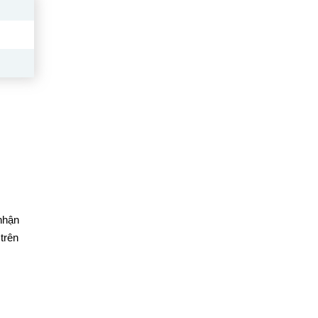
nhận
trên