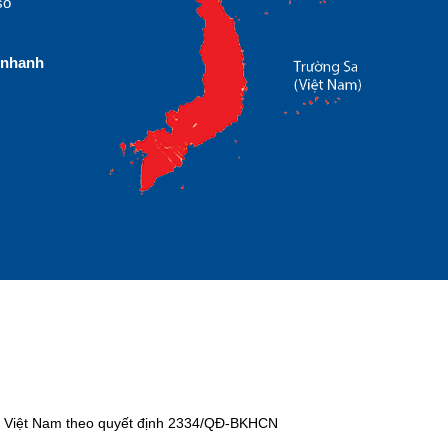
số
nhanh
tại Việt Nam theo quyết định 2334/QĐ-BKHCN