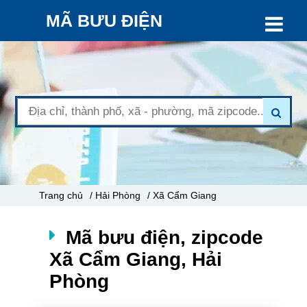
MÃ BƯU ĐIỆN
Trang chủ
/ Hải Phòng
/ Xã Cẩm Giang
Mã bưu điện, zipcode
Xã Cẩm Giang, Hải
Phòng