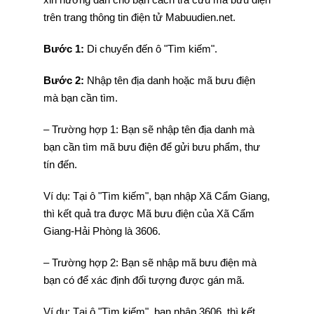
trên trang thông tin điện tử Mabuudien.net.
Bước 1:
Di chuyển đến ô "Tìm kiếm".
Bước 2:
Nhập tên địa danh hoặc mã bưu điện
mà bạn cần tìm.
– Trường hợp 1: Bạn sẽ nhập tên địa danh mà
bạn cần tìm mã bưu điện để gửi bưu phẩm, thư
tín đến.
Ví dụ: Tại ô "Tìm kiếm", bạn nhập Xã Cẩm Giang,
thì kết quả tra được Mã bưu điện của Xã Cẩm
Giang-Hải Phòng là 3606.
– Trường hợp 2: Bạn sẽ nhập mã bưu điện mà
bạn có để xác định đối tượng được gán mã.
Ví dụ: Tại ô "Tìm kiếm", bạn nhập 3606, thì kết