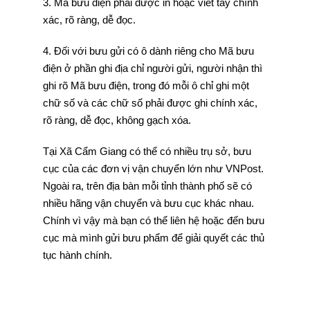
3. Mã bưu điện phải được in hoặc viết tay chính
xác, rõ ràng, dễ đọc.
4. Đối với bưu gửi có ô dành riêng cho Mã bưu
điện ở phần ghi địa chỉ người gửi, người nhận thì
ghi rõ Mã bưu điện, trong đó mỗi ô chỉ ghi một
chữ số và các chữ số phải được ghi chính xác,
rõ ràng, dễ đọc, không gạch xóa.
Tại Xã Cẩm Giang có thể có nhiều trụ sở, bưu
cục của các đơn vị vận chuyển lớn như VNPost.
Ngoài ra, trên địa bàn mỗi tỉnh thành phố sẽ có
nhiều hãng vận chuyển và bưu cục khác nhau.
Chính vì vậy mà bạn có thể liên hệ hoặc đến bưu
cục mà mình gửi bưu phẩm để giải quyết các thủ
tục hành chính.