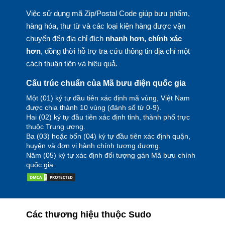
Việc sử dụng mã Zip/Postal Code giúp bưu phẩm,
hàng hóa, thư từ và các loại kiện hàng được vận
chuyển đến địa chỉ đích
nhanh hơn, chính xác
hơn
, đồng thời hỗ trợ tra cứu thông tin địa chỉ một
cách thuận tiện và hiệu quả.
Cấu trúc chuẩn của Mã bưu điện quốc gia
Một (01) ký tự đầu tiên xác định mã vùng, Việt Nam
được chia thành 10 vùng (đánh số từ 0-9).
Hai (02) ký tự đầu tiên xác định tỉnh, thành phố trực
thuộc Trung ương.
Ba (03) hoặc bốn (04) ký tự đầu tiên xác định quận,
huyện và đơn vị hành chính tương đương.
Năm (05) ký tự xác định đối tượng gán Mã bưu chính
quốc gia.
Các thương hiệu thuộc Sudo