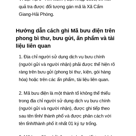
quả tra được đối tượng gán mã là Xã Cẩm
Giang-Hải Phòng.
Hướng dẫn cách ghi Mã bưu điện trên
phong bì thư, bưu gửi, ấn phẩm và tài
liệu liên quan
1. Địa chỉ người sử dụng dịch vụ bưu chính
(người gửi và người nhận) phải được thể hiện rõ
ràng trên bưu gửi (phong bì thư, kiện, gói hàng
hóa) hoặc trên các ấn phẩm, tài liệu liên quan.
2. Mã bưu điện là một thành tố không thể thiếu
trong địa chỉ người sử dụng dịch vụ bưu chính
(người gửi và người nhận), được ghi tiếp theo
sau tên tỉnh/ thành phố và được phân cách với
tên tỉnh/thành phố ít nhất 01 ký tự trống.