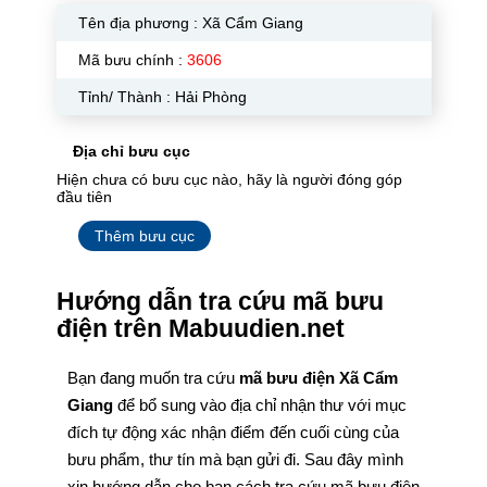
Tên địa phương :
Xã Cẩm Giang
Mã bưu chính :
3606
Tỉnh/ Thành : Hải Phòng
Địa chỉ bưu cục
Hiện chưa có bưu cục nào, hãy là người đóng góp
đầu tiên
Thêm bưu cục
Hướng dẫn tra cứu mã bưu
điện trên Mabuudien.net
Bạn đang muốn tra cứu
mã bưu điện Xã Cẩm
Giang
để bổ sung vào địa chỉ nhận thư với mục
đích tự động xác nhận điểm đến cuối cùng của
bưu phẩm, thư tín mà bạn gửi đi. Sau đây mình
xin hướng dẫn cho bạn cách tra cứu mã bưu điện