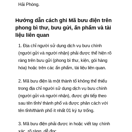
Hải Phòng.
Hướng dẫn cách ghi Mã bưu điện trên
phong bì thư, bưu gửi, ấn phẩm và tài
liệu liên quan
1. Địa chỉ người sử dụng dịch vụ bưu chính
(người gửi và người nhận) phải được thể hiện rõ
ràng trên bưu gửi (phong bì thư, kiện, gói hàng
hóa) hoặc trên các ấn phẩm, tài liệu liên quan.
2. Mã bưu điện là một thành tố không thể thiếu
trong địa chỉ người sử dụng dịch vụ bưu chính
(người gửi và người nhận), được ghi tiếp theo
sau tên tỉnh/ thành phố và được phân cách với
tên tỉnh/thành phố ít nhất 01 ký tự trống.
3. Mã bưu điện phải được in hoặc viết tay chính
xác, rõ ràng, dễ đọc.