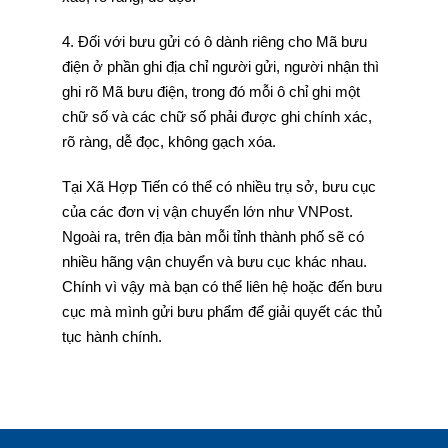
4. Đối với bưu gửi có ô dành riêng cho Mã bưu
điện ở phần ghi địa chỉ người gửi, người nhận thì
ghi rõ Mã bưu điện, trong đó mỗi ô chỉ ghi một
chữ số và các chữ số phải được ghi chính xác,
rõ ràng, dễ đọc, không gạch xóa.
Tại Xã Hợp Tiến có thể có nhiều trụ sở, bưu cục
của các đơn vị vận chuyển lớn như VNPost.
Ngoài ra, trên địa bàn mỗi tỉnh thành phố sẽ có
nhiều hãng vận chuyển và bưu cục khác nhau.
Chính vì vậy mà bạn có thể liên hệ hoặc đến bưu
cục mà mình gửi bưu phẩm để giải quyết các thủ
tục hành chính.