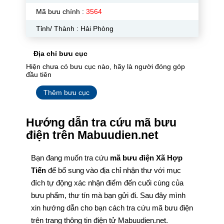
Mã bưu chính :
3564
Tỉnh/ Thành : Hải Phòng
Địa chỉ bưu cục
Hiện chưa có bưu cục nào, hãy là người đóng góp
đầu tiên
Thêm bưu cục
Hướng dẫn tra cứu mã bưu
điện trên Mabuudien.net
Bạn đang muốn tra cứu
mã bưu điện Xã Hợp
Tiến
để bổ sung vào địa chỉ nhận thư với mục
đích tự động xác nhận điểm đến cuối cùng của
bưu phẩm, thư tín mà bạn gửi đi. Sau đây mình
xin hướng dẫn cho bạn cách tra cứu mã bưu điện
trên trang thông tin điện tử Mabuudien.net.