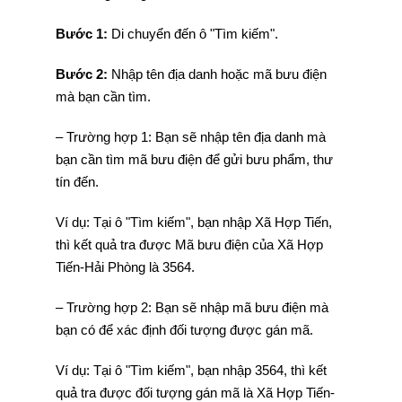
Bước 1:
Di chuyển đến ô "Tìm kiếm".
Bước 2:
Nhập tên địa danh hoặc mã bưu điện
mà bạn cần tìm.
– Trường hợp 1: Bạn sẽ nhập tên địa danh mà
bạn cần tìm mã bưu điện để gửi bưu phẩm, thư
tín đến.
Ví dụ: Tại ô "Tìm kiếm", bạn nhập Xã Hợp Tiến,
thì kết quả tra được Mã bưu điện của Xã Hợp
Tiến-Hải Phòng là 3564.
– Trường hợp 2: Bạn sẽ nhập mã bưu điện mà
bạn có để xác định đối tượng được gán mã.
Ví dụ: Tại ô "Tìm kiếm", bạn nhập 3564, thì kết
quả tra được đối tượng gán mã là Xã Hợp Tiến-