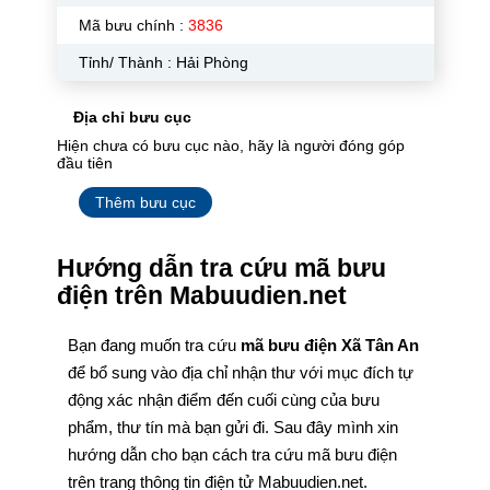
Mã bưu chính :
3836
Tỉnh/ Thành : Hải Phòng
Địa chỉ bưu cục
Hiện chưa có bưu cục nào, hãy là người đóng góp
đầu tiên
Thêm bưu cục
Hướng dẫn tra cứu mã bưu
điện trên Mabuudien.net
Bạn đang muốn tra cứu
mã bưu điện Xã Tân An
để bổ sung vào địa chỉ nhận thư với mục đích tự
động xác nhận điểm đến cuối cùng của bưu
phẩm, thư tín mà bạn gửi đi. Sau đây mình xin
hướng dẫn cho bạn cách tra cứu mã bưu điện
trên trang thông tin điện tử Mabuudien.net.