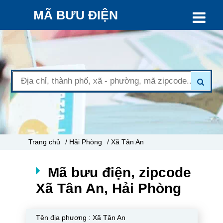
MÃ BƯU ĐIỆN
Trang chủ
/ Hải Phòng
/ Xã Tân An
Mã bưu điện, zipcode
Xã Tân An, Hải Phòng
Tên địa phương :
Xã Tân An