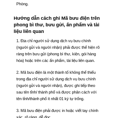
Phòng.
Hướng dẫn cách ghi Mã bưu điện trên
phong bì thư, bưu gửi, ấn phẩm và tài
liệu liên quan
1. Địa chỉ người sử dụng dịch vụ bưu chính
(người gửi và người nhận) phải được thể hiện rõ
ràng trên bưu gửi (phong bì thư, kiện, gói hàng
hóa) hoặc trên các ấn phẩm, tài liệu liên quan.
2. Mã bưu điện là một thành tố không thể thiếu
trong địa chỉ người sử dụng dịch vụ bưu chính
(người gửi và người nhận), được ghi tiếp theo
sau tên tỉnh/ thành phố và được phân cách với
tên tỉnh/thành phố ít nhất 01 ký tự trống.
3. Mã bưu điện phải được in hoặc viết tay chính
xác, rõ ràng, dễ đọc.