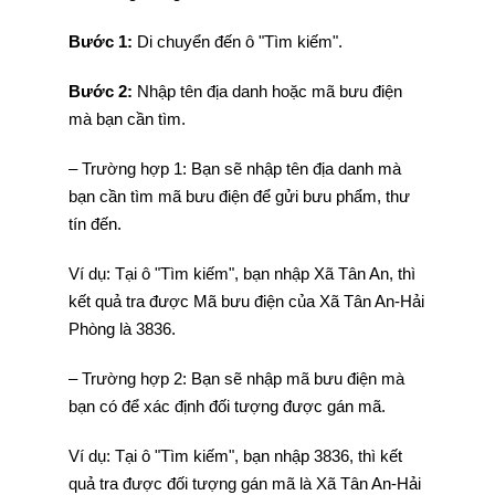
Bước 1:
Di chuyển đến ô "Tìm kiếm".
Bước 2:
Nhập tên địa danh hoặc mã bưu điện
mà bạn cần tìm.
– Trường hợp 1: Bạn sẽ nhập tên địa danh mà
bạn cần tìm mã bưu điện để gửi bưu phẩm, thư
tín đến.
Ví dụ: Tại ô "Tìm kiếm", bạn nhập Xã Tân An, thì
kết quả tra được Mã bưu điện của Xã Tân An-Hải
Phòng là 3836.
– Trường hợp 2: Bạn sẽ nhập mã bưu điện mà
bạn có để xác định đối tượng được gán mã.
Ví dụ: Tại ô "Tìm kiếm", bạn nhập 3836, thì kết
quả tra được đối tượng gán mã là Xã Tân An-Hải