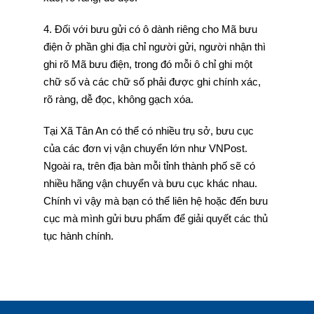
4. Đối với bưu gửi có ô dành riêng cho Mã bưu
điện ở phần ghi địa chỉ người gửi, người nhận thì
ghi rõ Mã bưu điện, trong đó mỗi ô chỉ ghi một
chữ số và các chữ số phải được ghi chính xác,
rõ ràng, dễ đọc, không gạch xóa.
Tại Xã Tân An có thể có nhiều trụ sở, bưu cục
của các đơn vị vận chuyển lớn như VNPost.
Ngoài ra, trên địa bàn mỗi tỉnh thành phố sẽ có
nhiều hãng vận chuyển và bưu cục khác nhau.
Chính vì vậy mà bạn có thể liên hệ hoặc đến bưu
cục mà mình gửi bưu phẩm để giải quyết các thủ
tục hành chính.