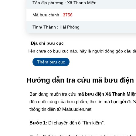
Tên địa phương :
Xã Thanh Miện
Mã bưu chính :
3756
Tỉnh/ Thành : Hải Phòng
Địa chỉ bưu cục
Hiện chưa có bưu cục nào, hãy là người đóng góp đầu ti
Thêm bưu cục
Hướng dẫn tra cứu mã bưu điện 
Bạn đang muốn tra cứu
mã bưu điện Xã Thanh Miệ
đến cuối cùng của bưu phẩm, thư tín mà bạn gửi đi. 
thông tin điện tử Mabuudien.net.
Bước 1:
Di chuyển đến ô "Tìm kiếm".