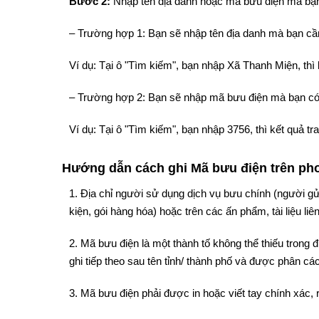
Bước 2:
Nhập tên địa danh hoặc mã bưu điện mà bạn
– Trường hợp 1: Bạn sẽ nhập tên địa danh mà bạn cần
Ví dụ: Tại ô "Tìm kiếm", bạn nhập Xã Thanh Miện, th
– Trường hợp 2: Bạn sẽ nhập mã bưu điện mà bạn có
Ví dụ: Tại ô "Tìm kiếm", bạn nhập 3756, thì kết quả 
Hướng dẫn cách ghi Mã bưu điện trên phon
1. Địa chỉ người sử dụng dịch vụ bưu chính (người gử
kiện, gói hàng hóa) hoặc trên các ấn phẩm, tài liệu liê
2. Mã bưu điện là một thành tố không thể thiếu trong
ghi tiếp theo sau tên tỉnh/ thành phố và được phân cách
3. Mã bưu điện phải được in hoặc viết tay chính xác, 