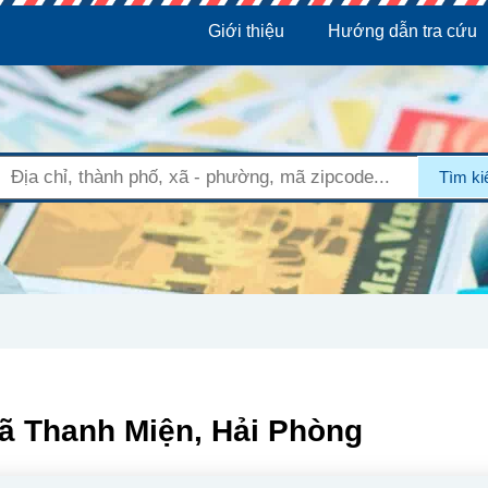
Giới thiệu
Hướng dẫn tra cứu
Tìm k
Xã Thanh Miện, Hải Phòng