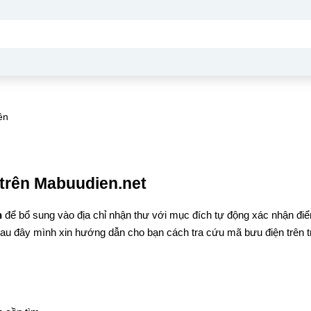
ên
trên Mabuudien.net
n
để bổ sung vào địa chỉ nhận thư với mục đích tự động xác nhận đi
Sau đây mình xin hướng dẫn cho bạn cách tra cứu mã bưu điện trên t