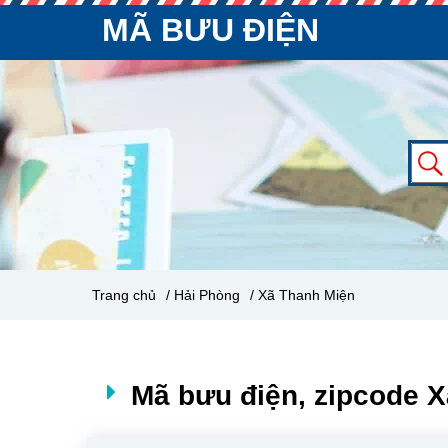
MÃ BƯU ĐIỆN
Trang chủ
/ Hải Phòng
/ Xã Thanh Miện
Mã bưu điện, zipcode 