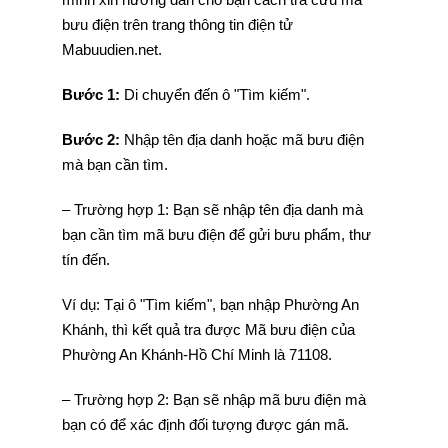
bưu điện trên trang thông tin điện tử
Mabuudien.net.
Bước 1:
Di chuyển đến ô "Tìm kiếm".
Bước 2:
Nhập tên địa danh hoặc mã bưu điện
mà bạn cần tìm.
– Trường hợp 1: Bạn sẽ nhập tên địa danh mà
bạn cần tìm mã bưu điện để gửi bưu phẩm, thư
tín đến.
Ví dụ: Tại ô "Tìm kiếm", bạn nhập Phường An
Khánh, thì kết quả tra được Mã bưu điện của
Phường An Khánh-Hồ Chí Minh là 71108.
– Trường hợp 2: Bạn sẽ nhập mã bưu điện mà
bạn có để xác định đối tượng được gán mã.