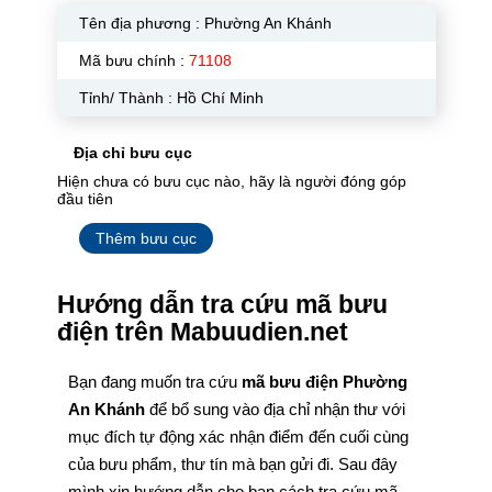
Tên địa phương :
Phường An Khánh
Mã bưu chính :
71108
Tỉnh/ Thành : Hồ Chí Minh
Địa chỉ bưu cục
Hiện chưa có bưu cục nào, hãy là người đóng góp
đầu tiên
Thêm bưu cục
Hướng dẫn tra cứu mã bưu
điện trên Mabuudien.net
Bạn đang muốn tra cứu
mã bưu điện Phường
An Khánh
để bổ sung vào địa chỉ nhận thư với
mục đích tự động xác nhận điểm đến cuối cùng
của bưu phẩm, thư tín mà bạn gửi đi. Sau đây
mình xin hướng dẫn cho bạn cách tra cứu mã