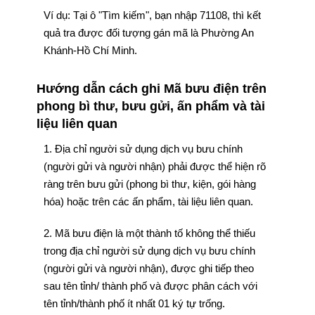
Ví dụ: Tại ô "Tìm kiếm", bạn nhập 71108, thì kết
quả tra được đối tượng gán mã là Phường An
Khánh-Hồ Chí Minh.
Hướng dẫn cách ghi Mã bưu điện trên
phong bì thư, bưu gửi, ấn phẩm và tài
liệu liên quan
1. Địa chỉ người sử dụng dịch vụ bưu chính
(người gửi và người nhận) phải được thể hiện rõ
ràng trên bưu gửi (phong bì thư, kiện, gói hàng
hóa) hoặc trên các ấn phẩm, tài liệu liên quan.
2. Mã bưu điện là một thành tố không thể thiếu
trong địa chỉ người sử dụng dịch vụ bưu chính
(người gửi và người nhận), được ghi tiếp theo
sau tên tỉnh/ thành phố và được phân cách với
tên tỉnh/thành phố ít nhất 01 ký tự trống.