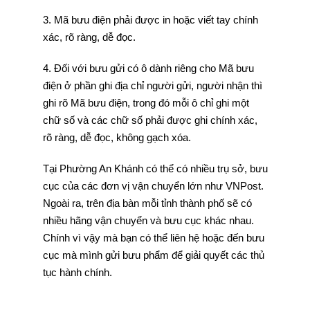
3. Mã bưu điện phải được in hoặc viết tay chính
xác, rõ ràng, dễ đọc.
4. Đối với bưu gửi có ô dành riêng cho Mã bưu
điện ở phần ghi địa chỉ người gửi, người nhận thì
ghi rõ Mã bưu điện, trong đó mỗi ô chỉ ghi một
chữ số và các chữ số phải được ghi chính xác,
rõ ràng, dễ đọc, không gạch xóa.
Tại Phường An Khánh có thể có nhiều trụ sở, bưu
cục của các đơn vị vận chuyển lớn như VNPost.
Ngoài ra, trên địa bàn mỗi tỉnh thành phố sẽ có
nhiều hãng vận chuyển và bưu cục khác nhau.
Chính vì vậy mà bạn có thể liên hệ hoặc đến bưu
cục mà mình gửi bưu phẩm để giải quyết các thủ
tục hành chính.