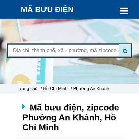
MÃ BƯU ĐIỆN
Trang chủ
/ Hồ Chí Minh
/ Phường An Khánh
Mã bưu điện, zipcode
Phường An Khánh, Hồ
Chí Minh