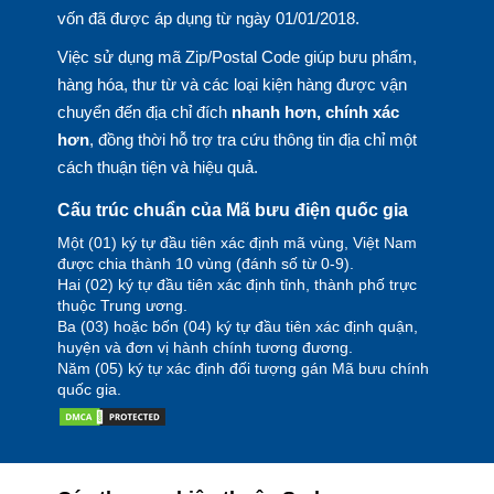
vốn đã được áp dụng từ ngày 01/01/2018.
Việc sử dụng mã Zip/Postal Code giúp bưu phẩm,
hàng hóa, thư từ và các loại kiện hàng được vận
chuyển đến địa chỉ đích
nhanh hơn, chính xác
hơn
, đồng thời hỗ trợ tra cứu thông tin địa chỉ một
cách thuận tiện và hiệu quả.
Cấu trúc chuẩn của Mã bưu điện quốc gia
Một (01) ký tự đầu tiên xác định mã vùng, Việt Nam
được chia thành 10 vùng (đánh số từ 0-9).
Hai (02) ký tự đầu tiên xác định tỉnh, thành phố trực
thuộc Trung ương.
Ba (03) hoặc bốn (04) ký tự đầu tiên xác định quận,
huyện và đơn vị hành chính tương đương.
Năm (05) ký tự xác định đối tượng gán Mã bưu chính
quốc gia.