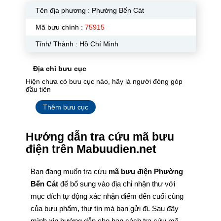
Tên địa phương :
Phường Bến Cát
Mã bưu chính :
75915
Tỉnh/ Thành : Hồ Chí Minh
Địa chỉ bưu cục
Hiện chưa có bưu cục nào, hãy là người đóng góp
đầu tiên
Thêm bưu cục
Hướng dẫn tra cứu mã bưu
điện trên Mabuudien.net
Bạn đang muốn tra cứu
mã bưu điện Phường
Bến Cát
để bổ sung vào địa chỉ nhận thư với
mục đích tự động xác nhận điểm đến cuối cùng
của bưu phẩm, thư tín mà bạn gửi đi. Sau đây
mình xin hướng dẫn cho bạn cách tra cứu mã