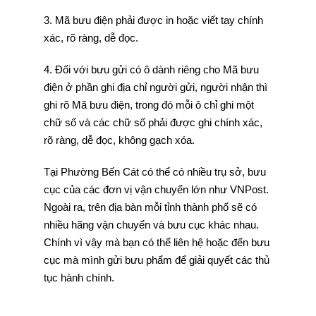
3. Mã bưu điện phải được in hoặc viết tay chính
xác, rõ ràng, dễ đọc.
4. Đối với bưu gửi có ô dành riêng cho Mã bưu
điện ở phần ghi địa chỉ người gửi, người nhận thì
ghi rõ Mã bưu điện, trong đó mỗi ô chỉ ghi một
chữ số và các chữ số phải được ghi chính xác,
rõ ràng, dễ đọc, không gạch xóa.
Tại Phường Bến Cát có thể có nhiều trụ sở, bưu
cục của các đơn vị vận chuyển lớn như VNPost.
Ngoài ra, trên địa bàn mỗi tỉnh thành phố sẽ có
nhiều hãng vận chuyển và bưu cục khác nhau.
Chính vì vậy mà bạn có thể liên hệ hoặc đến bưu
cục mà mình gửi bưu phẩm để giải quyết các thủ
tục hành chính.