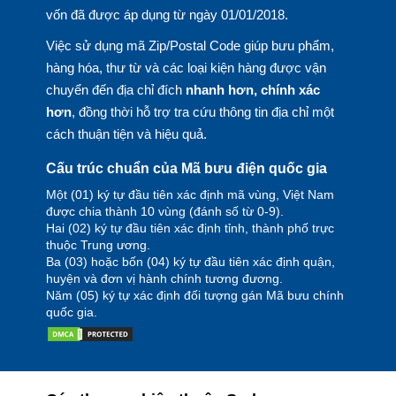
vốn đã được áp dụng từ ngày 01/01/2018.
Việc sử dụng mã Zip/Postal Code giúp bưu phẩm,
hàng hóa, thư từ và các loại kiện hàng được vận
chuyển đến địa chỉ đích
nhanh hơn, chính xác
hơn
, đồng thời hỗ trợ tra cứu thông tin địa chỉ một
cách thuận tiện và hiệu quả.
Cấu trúc chuẩn của Mã bưu điện quốc gia
Một (01) ký tự đầu tiên xác định mã vùng, Việt Nam
được chia thành 10 vùng (đánh số từ 0-9).
Hai (02) ký tự đầu tiên xác định tỉnh, thành phố trực
thuộc Trung ương.
Ba (03) hoặc bốn (04) ký tự đầu tiên xác định quận,
huyện và đơn vị hành chính tương đương.
Năm (05) ký tự xác định đối tượng gán Mã bưu chính
quốc gia.