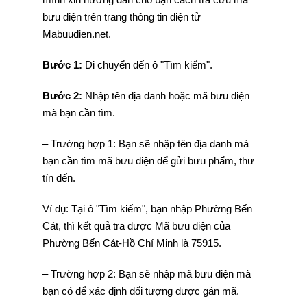
bưu điện trên trang thông tin điện tử
Mabuudien.net.
Bước 1:
Di chuyển đến ô "Tìm kiếm".
Bước 2:
Nhập tên địa danh hoặc mã bưu điện
mà bạn cần tìm.
– Trường hợp 1: Bạn sẽ nhập tên địa danh mà
bạn cần tìm mã bưu điện để gửi bưu phẩm, thư
tín đến.
Ví dụ: Tại ô "Tìm kiếm", bạn nhập Phường Bến
Cát, thì kết quả tra được Mã bưu điện của
Phường Bến Cát-Hồ Chí Minh là 75915.
– Trường hợp 2: Bạn sẽ nhập mã bưu điện mà
bạn có để xác định đối tượng được gán mã.