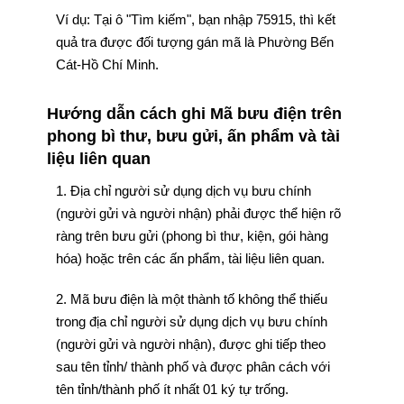
Ví dụ: Tại ô "Tìm kiếm", bạn nhập 75915, thì kết
quả tra được đối tượng gán mã là Phường Bến
Cát-Hồ Chí Minh.
Hướng dẫn cách ghi Mã bưu điện trên
phong bì thư, bưu gửi, ấn phẩm và tài
liệu liên quan
1. Địa chỉ người sử dụng dịch vụ bưu chính
(người gửi và người nhận) phải được thể hiện rõ
ràng trên bưu gửi (phong bì thư, kiện, gói hàng
hóa) hoặc trên các ấn phẩm, tài liệu liên quan.
2. Mã bưu điện là một thành tố không thể thiếu
trong địa chỉ người sử dụng dịch vụ bưu chính
(người gửi và người nhận), được ghi tiếp theo
sau tên tỉnh/ thành phố và được phân cách với
tên tỉnh/thành phố ít nhất 01 ký tự trống.