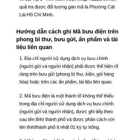
quả tra được đối tượng gán mã là Phường Cát
Lái-Hồ Chí Minh.
Hướng dẫn cách ghi Mã bưu điện trên
phong bì thư, bưu gửi, ấn phẩm và tài
liệu liên quan
1. Địa chỉ người sử dụng dịch vụ bưu chính
(người gửi và người nhận) phải được thể hiện rõ
ràng trên bưu gửi (phong bì thư, kiện, gói hàng
hóa) hoặc trên các ấn phẩm, tài liệu liên quan.
2. Mã bưu điện là một thành tố không thể thiếu
trong địa chỉ người sử dụng dịch vụ bưu chính
(người gửi và người nhận), được ghi tiếp theo
sau tên tỉnh/ thành phố và được phân cách với
tên tỉnh/thành phố ít nhất 01 ký tự trống.