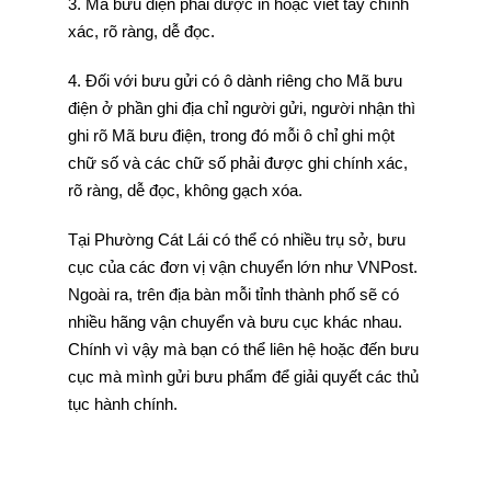
3. Mã bưu điện phải được in hoặc viết tay chính
xác, rõ ràng, dễ đọc.
4. Đối với bưu gửi có ô dành riêng cho Mã bưu
điện ở phần ghi địa chỉ người gửi, người nhận thì
ghi rõ Mã bưu điện, trong đó mỗi ô chỉ ghi một
chữ số và các chữ số phải được ghi chính xác,
rõ ràng, dễ đọc, không gạch xóa.
Tại Phường Cát Lái có thể có nhiều trụ sở, bưu
cục của các đơn vị vận chuyển lớn như VNPost.
Ngoài ra, trên địa bàn mỗi tỉnh thành phố sẽ có
nhiều hãng vận chuyển và bưu cục khác nhau.
Chính vì vậy mà bạn có thể liên hệ hoặc đến bưu
cục mà mình gửi bưu phẩm để giải quyết các thủ
tục hành chính.