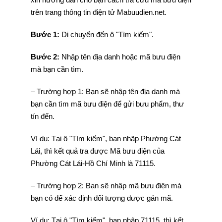
trên trang thông tin điện tử Mabuudien.net.
Bước 1:
Di chuyển đến ô "Tìm kiếm".
Bước 2:
Nhập tên địa danh hoặc mã bưu điện
mà bạn cần tìm.
– Trường hợp 1: Bạn sẽ nhập tên địa danh mà
bạn cần tìm mã bưu điện để gửi bưu phẩm, thư
tín đến.
Ví dụ: Tại ô "Tìm kiếm", bạn nhập Phường Cát
Lái, thì kết quả tra được Mã bưu điện của
Phường Cát Lái-Hồ Chí Minh là 71115.
– Trường hợp 2: Bạn sẽ nhập mã bưu điện mà
bạn có để xác định đối tượng được gán mã.
Ví dụ: Tại ô "Tìm kiếm", bạn nhập 71115, thì kết