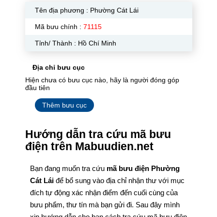
Tên địa phương :
Phường Cát Lái
Mã bưu chính :
71115
Tỉnh/ Thành : Hồ Chí Minh
Địa chỉ bưu cục
Hiện chưa có bưu cục nào, hãy là người đóng góp
đầu tiên
Thêm bưu cục
Hướng dẫn tra cứu mã bưu
điện trên Mabuudien.net
Bạn đang muốn tra cứu
mã bưu điện Phường
Cát Lái
để bổ sung vào địa chỉ nhận thư với mục
đích tự động xác nhận điểm đến cuối cùng của
bưu phẩm, thư tín mà bạn gửi đi. Sau đây mình
xin hướng dẫn cho bạn cách tra cứu mã bưu điện