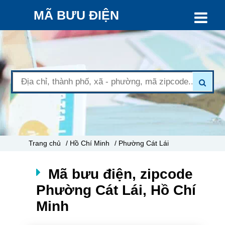
MÃ BƯU ĐIỆN
Trang chủ
/ Hồ Chí Minh
/ Phường Cát Lái
Mã bưu điện, zipcode
Phường Cát Lái, Hồ Chí
Minh