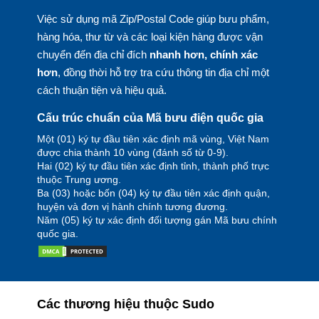
Việc sử dụng mã Zip/Postal Code giúp bưu phẩm,
hàng hóa, thư từ và các loại kiện hàng được vận
chuyển đến địa chỉ đích
nhanh hơn, chính xác
hơn
, đồng thời hỗ trợ tra cứu thông tin địa chỉ một
cách thuận tiện và hiệu quả.
Cấu trúc chuẩn của Mã bưu điện quốc gia
Một (01) ký tự đầu tiên xác định mã vùng, Việt Nam
được chia thành 10 vùng (đánh số từ 0-9).
Hai (02) ký tự đầu tiên xác định tỉnh, thành phố trực
thuộc Trung ương.
Ba (03) hoặc bốn (04) ký tự đầu tiên xác định quận,
huyện và đơn vị hành chính tương đương.
Năm (05) ký tự xác định đối tượng gán Mã bưu chính
quốc gia.
Các thương hiệu thuộc Sudo