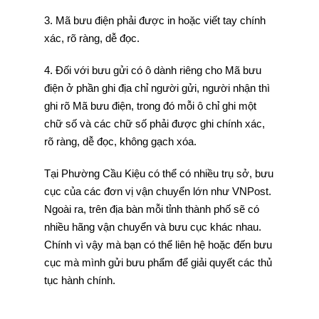
3. Mã bưu điện phải được in hoặc viết tay chính
xác, rõ ràng, dễ đọc.
4. Đối với bưu gửi có ô dành riêng cho Mã bưu
điện ở phần ghi địa chỉ người gửi, người nhận thì
ghi rõ Mã bưu điện, trong đó mỗi ô chỉ ghi một
chữ số và các chữ số phải được ghi chính xác,
rõ ràng, dễ đọc, không gạch xóa.
Tại Phường Cầu Kiệu có thể có nhiều trụ sở, bưu
cục của các đơn vị vận chuyển lớn như VNPost.
Ngoài ra, trên địa bàn mỗi tỉnh thành phố sẽ có
nhiều hãng vận chuyển và bưu cục khác nhau.
Chính vì vậy mà bạn có thể liên hệ hoặc đến bưu
cục mà mình gửi bưu phẩm để giải quyết các thủ
tục hành chính.