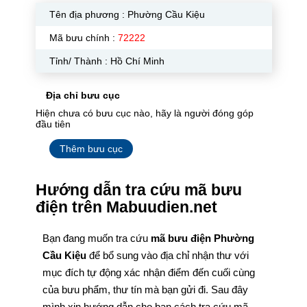
Tên địa phương :
Phường Cầu Kiệu
Mã bưu chính :
72222
Tỉnh/ Thành : Hồ Chí Minh
Địa chỉ bưu cục
Hiện chưa có bưu cục nào, hãy là người đóng góp
đầu tiên
Thêm bưu cục
Hướng dẫn tra cứu mã bưu
điện trên Mabuudien.net
Bạn đang muốn tra cứu
mã bưu điện Phường
Cầu Kiệu
để bổ sung vào địa chỉ nhận thư với
mục đích tự động xác nhận điểm đến cuối cùng
của bưu phẩm, thư tín mà bạn gửi đi. Sau đây
mình xin hướng dẫn cho bạn cách tra cứu mã