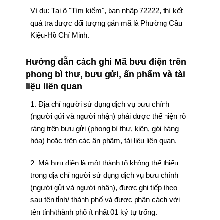
Ví dụ: Tại ô "Tìm kiếm", bạn nhập 72222, thì kết
quả tra được đối tượng gán mã là Phường Cầu
Kiệu-Hồ Chí Minh.
Hướng dẫn cách ghi Mã bưu điện trên
phong bì thư, bưu gửi, ấn phẩm và tài
liệu liên quan
1. Địa chỉ người sử dụng dịch vụ bưu chính
(người gửi và người nhận) phải được thể hiện rõ
ràng trên bưu gửi (phong bì thư, kiện, gói hàng
hóa) hoặc trên các ấn phẩm, tài liệu liên quan.
2. Mã bưu điện là một thành tố không thể thiếu
trong địa chỉ người sử dụng dịch vụ bưu chính
(người gửi và người nhận), được ghi tiếp theo
sau tên tỉnh/ thành phố và được phân cách với
tên tỉnh/thành phố ít nhất 01 ký tự trống.