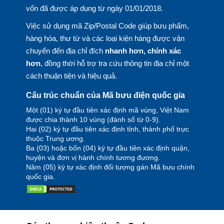
vốn đã được áp dụng từ ngày 01/01/2018.
Việc sử dụng mã Zip/Postal Code giúp bưu phẩm,
hàng hóa, thư từ và các loại kiện hàng được vận
chuyển đến địa chỉ đích
nhanh hơn, chính xác
hơn
, đồng thời hỗ trợ tra cứu thông tin địa chỉ một
cách thuận tiện và hiệu quả.
Cấu trúc chuẩn của Mã bưu điện quốc gia
Một (01) ký tự đầu tiên xác định mã vùng, Việt Nam
được chia thành 10 vùng (đánh số từ 0-9).
Hai (02) ký tự đầu tiên xác định tỉnh, thành phố trực
thuộc Trung ương.
Ba (03) hoặc bốn (04) ký tự đầu tiên xác định quận,
huyện và đơn vị hành chính tương đương.
Năm (05) ký tự xác định đối tượng gán Mã bưu chính
quốc gia.