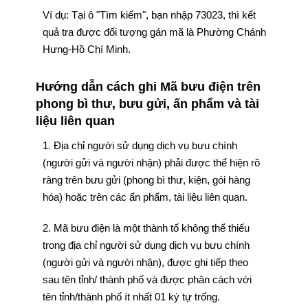
Ví dụ: Tại ô "Tìm kiếm", bạn nhập 73023, thì kết
quả tra được đối tượng gán mã là Phường Chánh
Hưng-Hồ Chí Minh.
Hướng dẫn cách ghi Mã bưu điện trên
phong bì thư, bưu gửi, ấn phẩm và tài
liệu liên quan
1. Địa chỉ người sử dụng dịch vụ bưu chính
(người gửi và người nhận) phải được thể hiện rõ
ràng trên bưu gửi (phong bì thư, kiện, gói hàng
hóa) hoặc trên các ấn phẩm, tài liệu liên quan.
2. Mã bưu điện là một thành tố không thể thiếu
trong địa chỉ người sử dụng dịch vụ bưu chính
(người gửi và người nhận), được ghi tiếp theo
sau tên tỉnh/ thành phố và được phân cách với
tên tỉnh/thành phố ít nhất 01 ký tự trống.