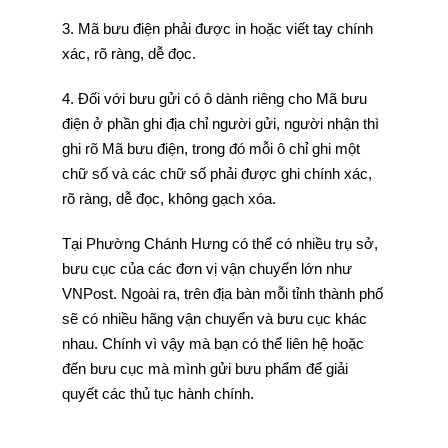
3. Mã bưu điện phải được in hoặc viết tay chính
xác, rõ ràng, dễ đọc.
4. Đối với bưu gửi có ô dành riêng cho Mã bưu
điện ở phần ghi địa chỉ người gửi, người nhận thì
ghi rõ Mã bưu điện, trong đó mỗi ô chỉ ghi một
chữ số và các chữ số phải được ghi chính xác,
rõ ràng, dễ đọc, không gạch xóa.
Tại Phường Chánh Hưng có thể có nhiều trụ sở,
bưu cục của các đơn vị vận chuyển lớn như
VNPost. Ngoài ra, trên địa bàn mỗi tỉnh thành phố
sẽ có nhiều hãng vận chuyển và bưu cục khác
nhau. Chính vì vậy mà bạn có thể liên hệ hoặc
đến bưu cục mà mình gửi bưu phẩm để giải
quyết các thủ tục hành chính.