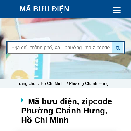
MÃ BƯU ĐIỆN
Trang chủ
/ Hồ Chí Minh
/ Phường Chánh Hưng
Mã bưu điện, zipcode
Phường Chánh Hưng,
Hồ Chí Minh