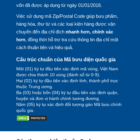
vốn đã được áp dụng từ ngày 01/01/2018.
Việc sử dụng mã Zip/Postal Code giúp bưu phẩm,
hàng hóa, thư từ và các loại kiện hàng được vận
chuyển đến địa chỉ đích
nhanh hơn, chính xác
hơn
, đồng thời hỗ trợ tra cứu thông tin địa chỉ một
cách thuận tiện và hiệu quả.
Cấu trúc chuẩn của Mã bưu điện quốc gia
Một (01) ký tự đầu tiên xác định mã vùng, Việt Nam
được chia thành 10 vùng (đánh số từ 0-9).
Hai (02) ký tự đầu tiên xác định tỉnh, thành phố trực
thuộc Trung ương.
Ba (03) hoặc bốn (04) ký tự đầu tiên xác định quận,
huyện và đơn vị hành chính tương đương.
Năm (05) ký tự xác định đối tượng gán Mã bưu chính
quốc gia.