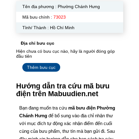
Tên địa phương :
Phường Chánh Hưng
Mã bưu chính :
73023
Tỉnh/ Thành : Hồ Chí Minh
Địa chỉ bưu cục
Hiện chưa có bưu cục nào, hãy là người đóng góp
đầu tiên
Thêm bưu cục
Hướng dẫn tra cứu mã bưu
điện trên Mabuudien.net
Bạn đang muốn tra cứu
mã bưu điện Phường
Chánh Hưng
để bổ sung vào địa chỉ nhận thư
với mục đích tự động xác nhận điểm đến cuối
cùng của bưu phẩm, thư tín mà bạn gửi đi. Sau
đây mình xin hướng dẫn cho bạn cách tra cứu