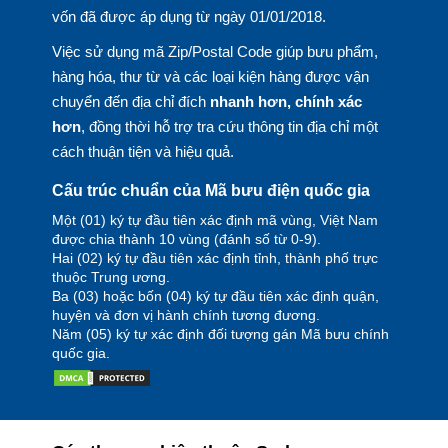
vốn đã được áp dụng từ ngày 01/01/2018.
Việc sử dụng mã Zip/Postal Code giúp bưu phẩm,
hàng hóa, thư từ và các loại kiện hàng được vận
chuyển đến địa chỉ đích
nhanh hơn, chính xác
hơn
, đồng thời hỗ trợ tra cứu thông tin địa chỉ một
cách thuận tiện và hiệu quả.
Cấu trúc chuẩn của Mã bưu điện quốc gia
Một (01) ký tự đầu tiên xác định mã vùng, Việt Nam
được chia thành 10 vùng (đánh số từ 0-9).
Hai (02) ký tự đầu tiên xác định tỉnh, thành phố trực
thuộc Trung ương.
Ba (03) hoặc bốn (04) ký tự đầu tiên xác định quận,
huyện và đơn vị hành chính tương đương.
Năm (05) ký tự xác định đối tượng gán Mã bưu chính
quốc gia.