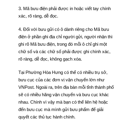
3. Mã bưu điện phải được in hoặc viết tay chính
xác, rõ ràng, dễ đọc.
4. Đối với bưu gửi có ô dành riêng cho Mã bưu
điện ở phần ghi địa chỉ người gửi, người nhận thì
ghi rõ Mã bưu điện, trong đó mỗi ô chỉ ghi một
chữ số và các chữ số phải được ghi chính xác,
rõ ràng, dễ đọc, không gạch xóa.
Tại Phường Hòa Hưng có thể có nhiều trụ sở,
bưu cục của các đơn vị vận chuyển lớn như
VNPost. Ngoài ra, trên địa bàn mỗi tỉnh thành phố
sẽ có nhiều hãng vận chuyển và bưu cục khác
nhau. Chính vì vậy mà bạn có thể liên hệ hoặc
đến bưu cục mà mình gửi bưu phẩm để giải
quyết các thủ tục hành chính.