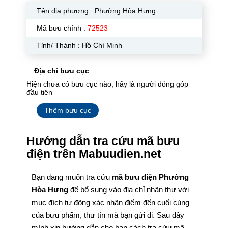
Tên địa phương :
Phường Hòa Hưng
Mã bưu chính :
72523
Tỉnh/ Thành : Hồ Chí Minh
Địa chỉ bưu cục
Hiện chưa có bưu cục nào, hãy là người đóng góp
đầu tiên
Thêm bưu cục
Hướng dẫn tra cứu mã bưu
điện trên Mabuudien.net
Bạn đang muốn tra cứu
mã bưu điện Phường
Hòa Hưng
để bổ sung vào địa chỉ nhận thư với
mục đích tự động xác nhận điểm đến cuối cùng
của bưu phẩm, thư tín mà bạn gửi đi. Sau đây
mình xin hướng dẫn cho bạn cách tra cứu mã