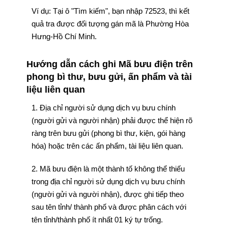
Ví dụ: Tại ô "Tìm kiếm", bạn nhập 72523, thì kết
quả tra được đối tượng gán mã là Phường Hòa
Hưng-Hồ Chí Minh.
Hướng dẫn cách ghi Mã bưu điện trên
phong bì thư, bưu gửi, ấn phẩm và tài
liệu liên quan
1. Địa chỉ người sử dụng dịch vụ bưu chính
(người gửi và người nhận) phải được thể hiện rõ
ràng trên bưu gửi (phong bì thư, kiện, gói hàng
hóa) hoặc trên các ấn phẩm, tài liệu liên quan.
2. Mã bưu điện là một thành tố không thể thiếu
trong địa chỉ người sử dụng dịch vụ bưu chính
(người gửi và người nhận), được ghi tiếp theo
sau tên tỉnh/ thành phố và được phân cách với
tên tỉnh/thành phố ít nhất 01 ký tự trống.