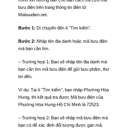
bưu điện trên trang thông tin điện tử
Mabuudien.net.
Bước 1:
Di chuyển đến ô "Tìm kiếm".
Bước 2:
Nhập tên địa danh hoặc mã bưu điện
mà bạn cần tìm.
– Trường hợp 1: Bạn sẽ nhập tên địa danh mà
bạn cần tìm mã bưu điện để gửi bưu phẩm, thư
tín đến.
Ví dụ: Tại ô "Tìm kiếm", bạn nhập Phường Hòa
Hưng, thì kết quả tra được Mã bưu điện của
Phường Hòa Hưng-Hồ Chí Minh là 72523.
– Trường hợp 2: Bạn sẽ nhập mã bưu điện mà
bạn có để xác định đối tượng được gán mã.