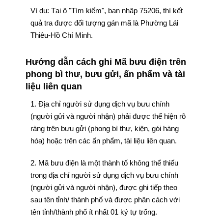
Ví dụ: Tại ô "Tìm kiếm", bạn nhập 75206, thì kết
quả tra được đối tượng gán mã là Phường Lái
Thiêu-Hồ Chí Minh.
Hướng dẫn cách ghi Mã bưu điện trên
phong bì thư, bưu gửi, ấn phẩm và tài
liệu liên quan
1. Địa chỉ người sử dụng dịch vụ bưu chính
(người gửi và người nhận) phải được thể hiện rõ
ràng trên bưu gửi (phong bì thư, kiện, gói hàng
hóa) hoặc trên các ấn phẩm, tài liệu liên quan.
2. Mã bưu điện là một thành tố không thể thiếu
trong địa chỉ người sử dụng dịch vụ bưu chính
(người gửi và người nhận), được ghi tiếp theo
sau tên tỉnh/ thành phố và được phân cách với
tên tỉnh/thành phố ít nhất 01 ký tự trống.