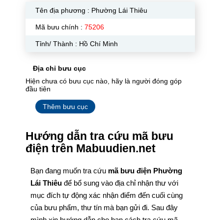
Tên địa phương :
Phường Lái Thiêu
Mã bưu chính :
75206
Tỉnh/ Thành : Hồ Chí Minh
Địa chỉ bưu cục
Hiện chưa có bưu cục nào, hãy là người đóng góp
đầu tiên
Thêm bưu cục
Hướng dẫn tra cứu mã bưu
điện trên Mabuudien.net
Bạn đang muốn tra cứu
mã bưu điện Phường
Lái Thiêu
để bổ sung vào địa chỉ nhận thư với
mục đích tự động xác nhận điểm đến cuối cùng
của bưu phẩm, thư tín mà bạn gửi đi. Sau đây
mình xin hướng dẫn cho bạn cách tra cứu mã