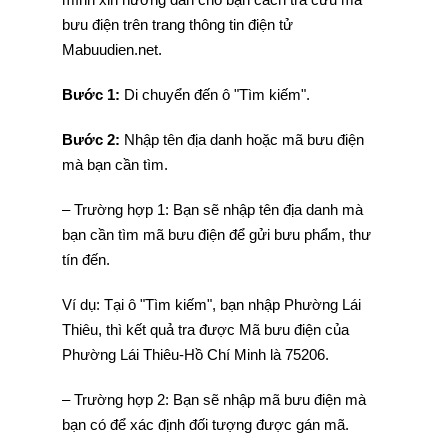
bưu điện trên trang thông tin điện tử
Mabuudien.net.
Bước 1:
Di chuyển đến ô "Tìm kiếm".
Bước 2:
Nhập tên địa danh hoặc mã bưu điện
mà bạn cần tìm.
– Trường hợp 1: Bạn sẽ nhập tên địa danh mà
bạn cần tìm mã bưu điện để gửi bưu phẩm, thư
tín đến.
Ví dụ: Tại ô "Tìm kiếm", bạn nhập Phường Lái
Thiêu, thì kết quả tra được Mã bưu điện của
Phường Lái Thiêu-Hồ Chí Minh là 75206.
– Trường hợp 2: Bạn sẽ nhập mã bưu điện mà
bạn có để xác định đối tượng được gán mã.