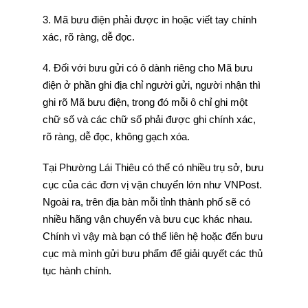
3. Mã bưu điện phải được in hoặc viết tay chính
xác, rõ ràng, dễ đọc.
4. Đối với bưu gửi có ô dành riêng cho Mã bưu
điện ở phần ghi địa chỉ người gửi, người nhận thì
ghi rõ Mã bưu điện, trong đó mỗi ô chỉ ghi một
chữ số và các chữ số phải được ghi chính xác,
rõ ràng, dễ đọc, không gạch xóa.
Tại Phường Lái Thiêu có thể có nhiều trụ sở, bưu
cục của các đơn vị vận chuyển lớn như VNPost.
Ngoài ra, trên địa bàn mỗi tỉnh thành phố sẽ có
nhiều hãng vận chuyển và bưu cục khác nhau.
Chính vì vậy mà bạn có thể liên hệ hoặc đến bưu
cục mà mình gửi bưu phẩm để giải quyết các thủ
tục hành chính.