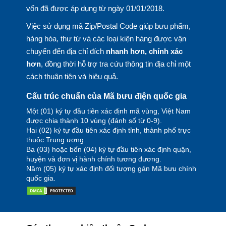
vốn đã được áp dụng từ ngày 01/01/2018.
Việc sử dụng mã Zip/Postal Code giúp bưu phẩm,
hàng hóa, thư từ và các loại kiện hàng được vận
chuyển đến địa chỉ đích
nhanh hơn, chính xác
hơn
, đồng thời hỗ trợ tra cứu thông tin địa chỉ một
cách thuận tiện và hiệu quả.
Cấu trúc chuẩn của Mã bưu điện quốc gia
Một (01) ký tự đầu tiên xác định mã vùng, Việt Nam
được chia thành 10 vùng (đánh số từ 0-9).
Hai (02) ký tự đầu tiên xác định tỉnh, thành phố trực
thuộc Trung ương.
Ba (03) hoặc bốn (04) ký tự đầu tiên xác định quận,
huyện và đơn vị hành chính tương đương.
Năm (05) ký tự xác định đối tượng gán Mã bưu chính
quốc gia.