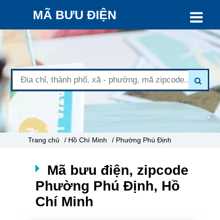
MÃ BƯU ĐIỆN
Trang chủ
/ Hồ Chí Minh
/ Phường Phú Định
Mã bưu điện, zipcode
Phường Phú Định, Hồ
Chí Minh