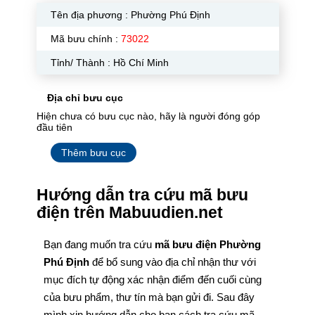
Tên địa phương :
Phường Phú Định
Mã bưu chính :
73022
Tỉnh/ Thành : Hồ Chí Minh
Địa chỉ bưu cục
Hiện chưa có bưu cục nào, hãy là người đóng góp
đầu tiên
Thêm bưu cục
Hướng dẫn tra cứu mã bưu
điện trên Mabuudien.net
Bạn đang muốn tra cứu
mã bưu điện Phường
Phú Định
để bổ sung vào địa chỉ nhận thư với
mục đích tự động xác nhận điểm đến cuối cùng
của bưu phẩm, thư tín mà bạn gửi đi. Sau đây
mình xin hướng dẫn cho bạn cách tra cứu mã