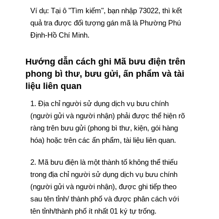
Ví dụ: Tại ô "Tìm kiếm", bạn nhập 73022, thì kết
quả tra được đối tượng gán mã là Phường Phú
Định-Hồ Chí Minh.
Hướng dẫn cách ghi Mã bưu điện trên
phong bì thư, bưu gửi, ấn phẩm và tài
liệu liên quan
1. Địa chỉ người sử dụng dịch vụ bưu chính
(người gửi và người nhận) phải được thể hiện rõ
ràng trên bưu gửi (phong bì thư, kiện, gói hàng
hóa) hoặc trên các ấn phẩm, tài liệu liên quan.
2. Mã bưu điện là một thành tố không thể thiếu
trong địa chỉ người sử dụng dịch vụ bưu chính
(người gửi và người nhận), được ghi tiếp theo
sau tên tỉnh/ thành phố và được phân cách với
tên tỉnh/thành phố ít nhất 01 ký tự trống.