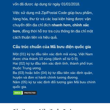
vốn đã được áp dụng từ ngày 01/01/2018.
Việc sử dụng mã Zip/Postal Code giúp bưu phẩm,
hàng hóa, thư từ và các loại kiện hàng được vận
chuyển đến địa chỉ đích
nhanh hơn, chính xác
hơn
, đồng thời hỗ trợ tra cứu thông tin địa chỉ một
cách thuận tiện và hiệu quả.
Cấu trúc chuẩn của Mã bưu điện quốc gia
Một (01) ký tự đầu tiên xác định mã vùng, Việt Nam
được chia thành 10 vùng (đánh số từ 0-9).
Hai (02) ký tự đầu tiên xác định tỉnh, thành phố trực
thuộc Trung ương.
Ba (03) hoặc bốn (04) ký tự đầu tiên xác định quận,
huyện và đơn vị hành chính tương đương.
Năm (05) ký tự xác định đối tượng gán Mã bưu chính
quốc gia.