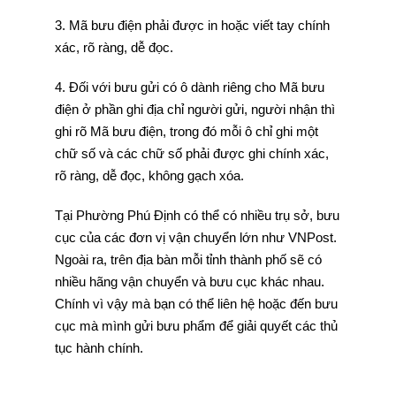
3. Mã bưu điện phải được in hoặc viết tay chính
xác, rõ ràng, dễ đọc.
4. Đối với bưu gửi có ô dành riêng cho Mã bưu
điện ở phần ghi địa chỉ người gửi, người nhận thì
ghi rõ Mã bưu điện, trong đó mỗi ô chỉ ghi một
chữ số và các chữ số phải được ghi chính xác,
rõ ràng, dễ đọc, không gạch xóa.
Tại Phường Phú Định có thể có nhiều trụ sở, bưu
cục của các đơn vị vận chuyển lớn như VNPost.
Ngoài ra, trên địa bàn mỗi tỉnh thành phố sẽ có
nhiều hãng vận chuyển và bưu cục khác nhau.
Chính vì vậy mà bạn có thể liên hệ hoặc đến bưu
cục mà mình gửi bưu phẩm để giải quyết các thủ
tục hành chính.