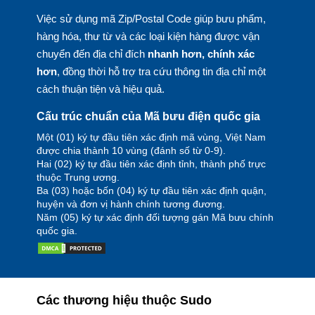
Việc sử dụng mã Zip/Postal Code giúp bưu phẩm,
hàng hóa, thư từ và các loại kiện hàng được vận
chuyển đến địa chỉ đích
nhanh hơn, chính xác
hơn
, đồng thời hỗ trợ tra cứu thông tin địa chỉ một
cách thuận tiện và hiệu quả.
Cấu trúc chuẩn của Mã bưu điện quốc gia
Một (01) ký tự đầu tiên xác định mã vùng, Việt Nam
được chia thành 10 vùng (đánh số từ 0-9).
Hai (02) ký tự đầu tiên xác định tỉnh, thành phố trực
thuộc Trung ương.
Ba (03) hoặc bốn (04) ký tự đầu tiên xác định quận,
huyện và đơn vị hành chính tương đương.
Năm (05) ký tự xác định đối tượng gán Mã bưu chính
quốc gia.
Các thương hiệu thuộc Sudo