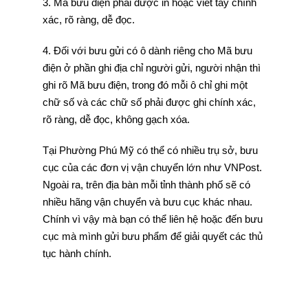
3. Mã bưu điện phải được in hoặc viết tay chính
xác, rõ ràng, dễ đọc.
4. Đối với bưu gửi có ô dành riêng cho Mã bưu
điện ở phần ghi địa chỉ người gửi, người nhận thì
ghi rõ Mã bưu điện, trong đó mỗi ô chỉ ghi một
chữ số và các chữ số phải được ghi chính xác,
rõ ràng, dễ đọc, không gạch xóa.
Tại Phường Phú Mỹ có thể có nhiều trụ sở, bưu
cục của các đơn vị vận chuyển lớn như VNPost.
Ngoài ra, trên địa bàn mỗi tỉnh thành phố sẽ có
nhiều hãng vận chuyển và bưu cục khác nhau.
Chính vì vậy mà bạn có thể liên hệ hoặc đến bưu
cục mà mình gửi bưu phẩm để giải quyết các thủ
tục hành chính.