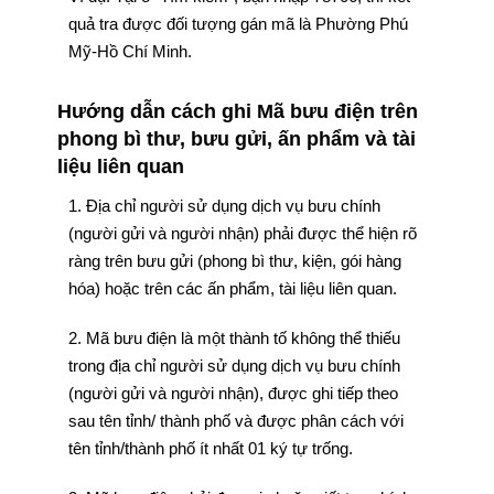
quả tra được đối tượng gán mã là Phường Phú
Mỹ-Hồ Chí Minh.
Hướng dẫn cách ghi Mã bưu điện trên
phong bì thư, bưu gửi, ấn phẩm và tài
liệu liên quan
1. Địa chỉ người sử dụng dịch vụ bưu chính
(người gửi và người nhận) phải được thể hiện rõ
ràng trên bưu gửi (phong bì thư, kiện, gói hàng
hóa) hoặc trên các ấn phẩm, tài liệu liên quan.
2. Mã bưu điện là một thành tố không thể thiếu
trong địa chỉ người sử dụng dịch vụ bưu chính
(người gửi và người nhận), được ghi tiếp theo
sau tên tỉnh/ thành phố và được phân cách với
tên tỉnh/thành phố ít nhất 01 ký tự trống.