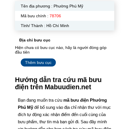
Tên địa phương :
Phường Phú Mỹ
Mã bưu chính :
78706
Tỉnh/ Thành : Hồ Chí Minh
Địa chỉ bưu cục
Hiện chưa có bưu cục nào, hãy là người đóng góp
đầu tiên
Thêm bưu cục
Hướng dẫn tra cứu mã bưu
điện trên Mabuudien.net
Bạn đang muốn tra cứu
mã bưu điện Phường
Phú Mỹ
để bổ sung vào địa chỉ nhận thư với mục
đích tự động xác nhận điểm đến cuối cùng của
bưu phẩm, thư tín mà bạn gửi đi. Sau đây mình
xin hướng dẫn cho bạn cách tra cứu mã bưu điện