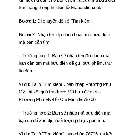
trên trang thông tin điện tử Mabuudien.net.
Bước 1:
Di chuyển đến ô "Tìm kiếm".
Bước 2:
Nhập tên địa danh hoặc mã bưu điện
mà bạn cần tìm.
– Trường hợp 1: Bạn sẽ nhập tên địa danh mà
bạn cần tìm mã bưu điện để gửi bưu phẩm, thư
tín đến.
Ví dụ: Tại ô "Tìm kiếm", bạn nhập Phường Phú
Mỹ, thì kết quả tra được Mã bưu điện của
Phường Phú Mỹ-Hồ Chí Minh là 78706.
– Trường hợp 2: Bạn sẽ nhập mã bưu điện mà
bạn có để xác định đối tượng được gán mã.
Ví dụ: Tại ô "Tìm kiếm", bạn nhập 78706, thì kết