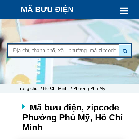
MÃ BƯU ĐIỆN
Trang chủ
/ Hồ Chí Minh
/ Phường Phú Mỹ
Mã bưu điện, zipcode
Phường Phú Mỹ, Hồ Chí
Minh