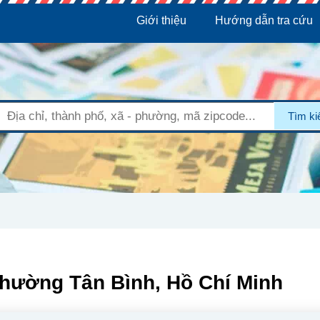
Giới thiệu
Hướng dẫn tra cứu
Tìm k
Phường Tân Bình, Hồ Chí Minh