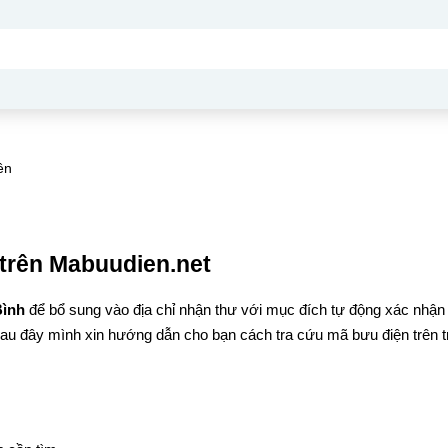
ên
trên Mabuudien.net
Bình
để bổ sung vào địa chỉ nhận thư với mục đích tự động xác nhận
Sau đây mình xin hướng dẫn cho bạn cách tra cứu mã bưu điện trên t