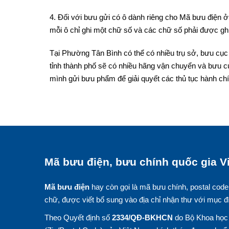
4. Đối với bưu gửi có ô dành riêng cho Mã bưu điện ở 
mỗi ô chỉ ghi một chữ số và các chữ số phải được ghi
Tại Phường Tân Bình có thể có nhiều trụ sở, bưu cục
tỉnh thành phố sẽ có nhiều hãng vận chuyển và bưu c
mình gửi bưu phẩm để giải quyết các thủ tục hành chí
Mã bưu điện, bưu chính quốc gia Vi
Mã bưu điện
hay còn gọi là mã bưu chính, postal code
chữ, được viết bổ sung vào địa chỉ nhận thư với mục đ
Theo Quyết định số
2334/QĐ-BKHCN
do Bộ Khoa học 