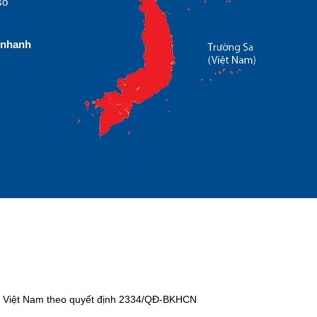
số
nhanh
tại Việt Nam theo quyết định 2334/QĐ-BKHCN