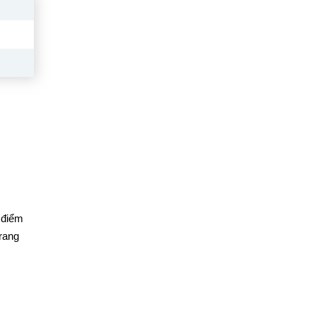
 điểm
rang