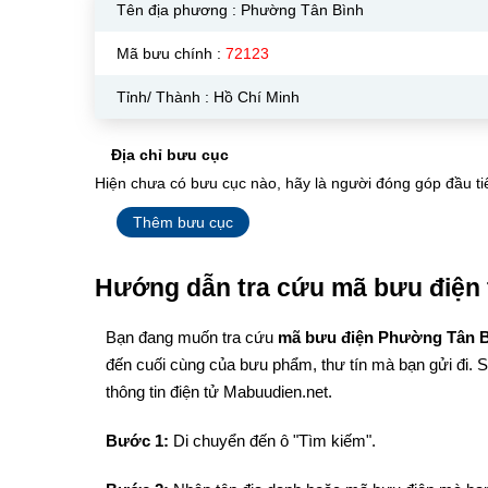
Tên địa phương :
Phường Tân Bình
Mã bưu chính :
72123
Tỉnh/ Thành : Hồ Chí Minh
Địa chỉ bưu cục
Hiện chưa có bưu cục nào, hãy là người đóng góp đầu ti
Thêm bưu cục
Hướng dẫn tra cứu mã bưu điện 
Bạn đang muốn tra cứu
mã bưu điện Phường Tân 
đến cuối cùng của bưu phẩm, thư tín mà bạn gửi đi. 
thông tin điện tử Mabuudien.net.
Bước 1:
Di chuyển đến ô "Tìm kiếm".