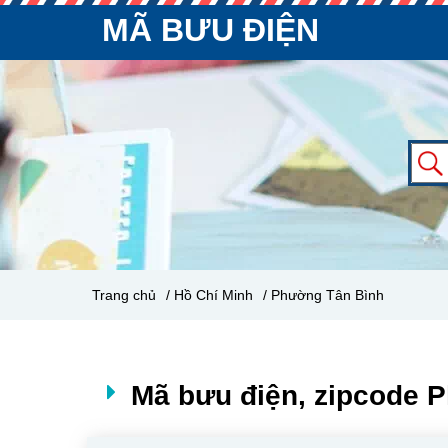
MÃ BƯU ĐIỆN
Trang chủ
/ Hồ Chí Minh
/ Phường Tân Bình
Mã bưu điện, zipcode 