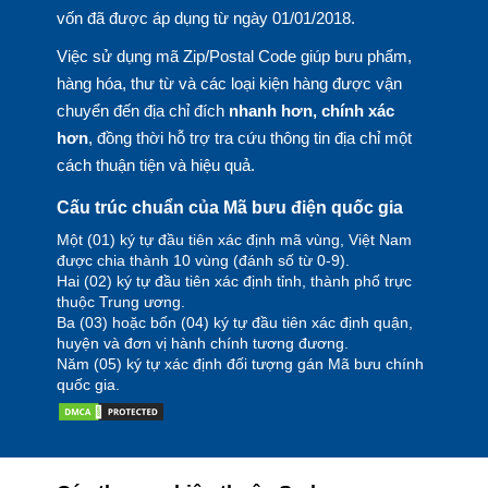
vốn đã được áp dụng từ ngày 01/01/2018.
Việc sử dụng mã Zip/Postal Code giúp bưu phẩm,
hàng hóa, thư từ và các loại kiện hàng được vận
chuyển đến địa chỉ đích
nhanh hơn, chính xác
hơn
, đồng thời hỗ trợ tra cứu thông tin địa chỉ một
cách thuận tiện và hiệu quả.
Cấu trúc chuẩn của Mã bưu điện quốc gia
Một (01) ký tự đầu tiên xác định mã vùng, Việt Nam
được chia thành 10 vùng (đánh số từ 0-9).
Hai (02) ký tự đầu tiên xác định tỉnh, thành phố trực
thuộc Trung ương.
Ba (03) hoặc bốn (04) ký tự đầu tiên xác định quận,
huyện và đơn vị hành chính tương đương.
Năm (05) ký tự xác định đối tượng gán Mã bưu chính
quốc gia.