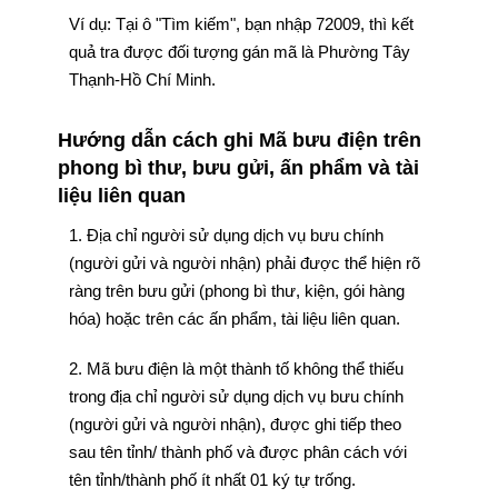
Ví dụ: Tại ô "Tìm kiếm", bạn nhập 72009, thì kết
quả tra được đối tượng gán mã là Phường Tây
Thạnh-Hồ Chí Minh.
Hướng dẫn cách ghi Mã bưu điện trên
phong bì thư, bưu gửi, ấn phẩm và tài
liệu liên quan
1. Địa chỉ người sử dụng dịch vụ bưu chính
(người gửi và người nhận) phải được thể hiện rõ
ràng trên bưu gửi (phong bì thư, kiện, gói hàng
hóa) hoặc trên các ấn phẩm, tài liệu liên quan.
2. Mã bưu điện là một thành tố không thể thiếu
trong địa chỉ người sử dụng dịch vụ bưu chính
(người gửi và người nhận), được ghi tiếp theo
sau tên tỉnh/ thành phố và được phân cách với
tên tỉnh/thành phố ít nhất 01 ký tự trống.