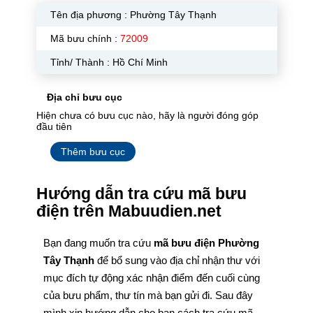
Tên địa phương :
Phường Tây Thạnh
Mã bưu chính :
72009
Tỉnh/ Thành : Hồ Chí Minh
Địa chỉ bưu cục
Hiện chưa có bưu cục nào, hãy là người đóng góp
đầu tiên
Thêm bưu cục
Hướng dẫn tra cứu mã bưu
điện trên Mabuudien.net
Bạn đang muốn tra cứu
mã bưu điện Phường
Tây Thạnh
để bổ sung vào địa chỉ nhận thư với
mục đích tự động xác nhận điểm đến cuối cùng
của bưu phẩm, thư tín mà bạn gửi đi. Sau đây
mình xin hướng dẫn cho bạn cách tra cứu mã