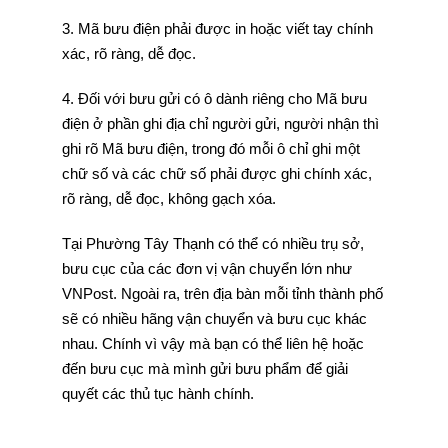
3. Mã bưu điện phải được in hoặc viết tay chính
xác, rõ ràng, dễ đọc.
4. Đối với bưu gửi có ô dành riêng cho Mã bưu
điện ở phần ghi địa chỉ người gửi, người nhận thì
ghi rõ Mã bưu điện, trong đó mỗi ô chỉ ghi một
chữ số và các chữ số phải được ghi chính xác,
rõ ràng, dễ đọc, không gạch xóa.
Tại Phường Tây Thạnh có thể có nhiều trụ sở,
bưu cục của các đơn vị vận chuyển lớn như
VNPost. Ngoài ra, trên địa bàn mỗi tỉnh thành phố
sẽ có nhiều hãng vận chuyển và bưu cục khác
nhau. Chính vì vậy mà bạn có thể liên hệ hoặc
đến bưu cục mà mình gửi bưu phẩm để giải
quyết các thủ tục hành chính.