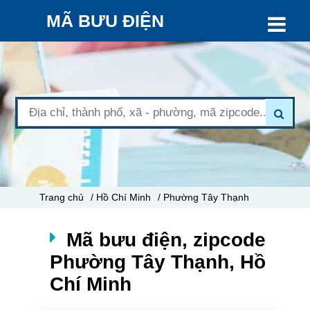
MÃ BƯU ĐIỆN
Trang chủ
/ Hồ Chí Minh
/ Phường Tây Thạnh
Mã bưu điện, zipcode
Phường Tây Thạnh, Hồ
Chí Minh