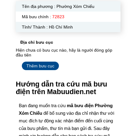
Tên địa phương :
Phường Xóm Chiếu
Mã bưu chính :
72823
Tỉnh/ Thành : Hồ Chí Minh
Địa chỉ bưu cục
Hiện chưa có bưu cục nào, hãy là người đóng góp
đầu tiên
Thêm bưu cục
Hướng dẫn tra cứu mã bưu
điện trên Mabuudien.net
Bạn đang muốn tra cứu
mã bưu điện Phường
Xóm Chiếu
để bổ sung vào địa chỉ nhận thư với
mục đích tự động xác nhận điểm đến cuối cùng
của bưu phẩm, thư tín mà bạn gửi đi. Sau đây
mình xin hướng dẫn cho bạn cách tra cứu mã