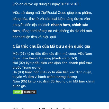
vốn đã được áp dụng từ ngày 01/01/2018.
Việc sử dụng mã Zip/Postal Code giúp bưu phẩm,
hàng hóa, thư từ và các loại kiện hàng được vận
chuyển đến địa chỉ đích
nhanh hơn, chính xác
hơn
, đồng thời hỗ trợ tra cứu thông tin địa chỉ một
cách thuận tiện và hiệu quả.
Cấu trúc chuẩn của Mã bưu điện quốc gia
Một (01) ký tự đầu tiên xác định mã vùng, Việt Nam
được chia thành 10 vùng (đánh số từ 0-9).
Hai (02) ký tự đầu tiên xác định tỉnh, thành phố trực
thuộc Trung ương.
Ba (03) hoặc bốn (04) ký tự đầu tiên xác định quận,
huyện và đơn vị hành chính tương đương.
Năm (05) ký tự xác định đối tượng gán Mã bưu chính
quốc gia.