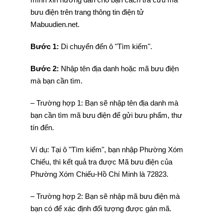
bưu điện trên trang thông tin điện tử
Mabuudien.net.
Bước 1:
Di chuyển đến ô "Tìm kiếm".
Bước 2:
Nhập tên địa danh hoặc mã bưu điện
mà bạn cần tìm.
– Trường hợp 1: Bạn sẽ nhập tên địa danh mà
bạn cần tìm mã bưu điện để gửi bưu phẩm, thư
tín đến.
Ví dụ: Tại ô "Tìm kiếm", bạn nhập Phường Xóm
Chiếu, thì kết quả tra được Mã bưu điện của
Phường Xóm Chiếu-Hồ Chí Minh là 72823.
– Trường hợp 2: Bạn sẽ nhập mã bưu điện mà
bạn có để xác định đối tượng được gán mã.