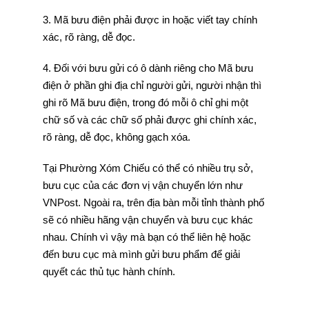
3. Mã bưu điện phải được in hoặc viết tay chính
xác, rõ ràng, dễ đọc.
4. Đối với bưu gửi có ô dành riêng cho Mã bưu
điện ở phần ghi địa chỉ người gửi, người nhận thì
ghi rõ Mã bưu điện, trong đó mỗi ô chỉ ghi một
chữ số và các chữ số phải được ghi chính xác,
rõ ràng, dễ đọc, không gạch xóa.
Tại Phường Xóm Chiếu có thể có nhiều trụ sở,
bưu cục của các đơn vị vận chuyển lớn như
VNPost. Ngoài ra, trên địa bàn mỗi tỉnh thành phố
sẽ có nhiều hãng vận chuyển và bưu cục khác
nhau. Chính vì vậy mà bạn có thể liên hệ hoặc
đến bưu cục mà mình gửi bưu phẩm để giải
quyết các thủ tục hành chính.