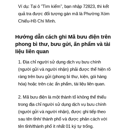
Ví dụ: Tại ô "Tìm kiếm", bạn nhập 72823, thì kết
quả tra được đối tượng gán mã là Phường Xóm
Chiếu-Hồ Chí Minh.
Hướng dẫn cách ghi Mã bưu điện trên
phong bì thư, bưu gửi, ấn phẩm và tài
liệu liên quan
1. Địa chỉ người sử dụng dịch vụ bưu chính
(người gửi và người nhận) phải được thể hiện rõ
ràng trên bưu gửi (phong bì thư, kiện, gói hàng
hóa) hoặc trên các ấn phẩm, tài liệu liên quan.
2. Mã bưu điện là một thành tố không thể thiếu
trong địa chỉ người sử dụng dịch vụ bưu chính
(người gửi và người nhận), được ghi tiếp theo
sau tên tỉnh/ thành phố và được phân cách với
tên tỉnh/thành phố ít nhất 01 ký tự trống.