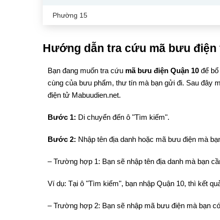
Phường 15
Hướng dẫn tra cứu mã bưu điện 
Bạn đang muốn tra cứu
mã bưu điện Quận 10
để bổ
cùng của bưu phẩm, thư tín mà bạn gửi đi. Sau đây m
điện tử Mabuudien.net.
Bước 1:
Di chuyển đến ô "Tìm kiếm".
Bước 2:
Nhập tên địa danh hoặc mã bưu điện mà bạn
– Trường hợp 1: Bạn sẽ nhập tên địa danh mà bạn cần
Ví dụ: Tại ô "Tìm kiếm", bạn nhập Quận 10, thì kết 
– Trường hợp 2: Bạn sẽ nhập mã bưu điện mà bạn có