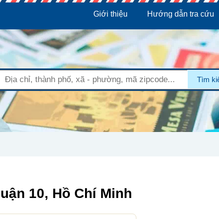
Giới thiệu
Hướng dẫn tra cứu
Tìm k
uận 10, Hồ Chí Minh