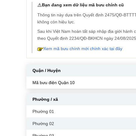
⚠️
Bạn đang xem dữ liệu mã bưu chính cũ
Thông tin này dựa trên Quyết định 2475/QĐ-BTTTT
không còn hiệu lực.
Sau khi Việt Nam hoàn tất sáp nhập địa giới hành
theo Quyết định 2234/QĐ-BKHCN ngày 24/08/2025
Xem mã bưu chính mới chính xác tại đây
Quận / Huyện
Mã bưu điện Quận 10
Phường / xã
Phường 01
Phường 02
Phường 03