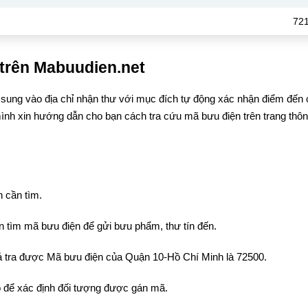
72
trên Mabuudien.net
 sung vào địa chỉ nhận thư với mục đích tự động xác nhận điểm đến 
ình xin hướng dẫn cho bạn cách tra cứu mã bưu điện trên trang thông
 cần tìm.
 tìm mã bưu điện để gửi bưu phẩm, thư tín đến.
quả tra được Mã bưu điện của Quận 10-Hồ Chí Minh là 72500.
 để xác định đối tượng được gán mã.