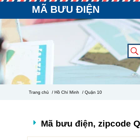
MÃ BƯU ĐIỆN
Trang chủ
/ Hồ Chí Minh
/ Quận 10
Mã bưu điện, zipcode Q