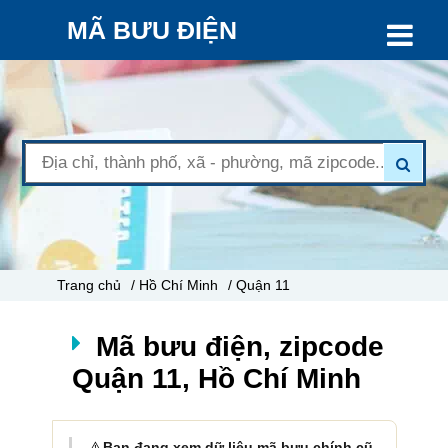
MÃ BƯU ĐIỆN
Trang chủ
/ Hồ Chí Minh
/ Quận 11
Mã bưu điện, zipcode
Quận 11, Hồ Chí Minh
⚠️
Bạn đang xem dữ liệu mã bưu chính cũ