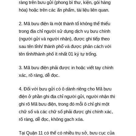
ràng trên bưu gửi (phong bì thư, kiện, gói hàng
hóa) hoặc trên các ấn phẩm, tài liệu liên quan.
2. Mã bưu điện là một thành tố không thể thiếu
trong địa chỉ người sử dụng dịch vụ bưu chính
(người gửi và người nhận), được ghi tiếp theo
sau tên tỉnh/ thành phố và được phân cách với
tên tỉnh/thành phố ít nhất 01 ký tự trống.
3. Mã bưu điện phải được in hoặc viết tay chính
xác, rõ ràng, dễ đọc.
4. Đối với bưu gửi có ô dành riêng cho Mã bưu
điện ở phần ghi địa chỉ người gửi, người nhận thì
ghi rõ Mã bưu điện, trong đó mỗi ô chỉ ghi một
chữ số và các chữ số phải được ghi chính xác,
rõ ràng, dễ đọc, không gạch xóa.
Tại Quận 11 có thể có nhiều trụ sở, bưu cục của