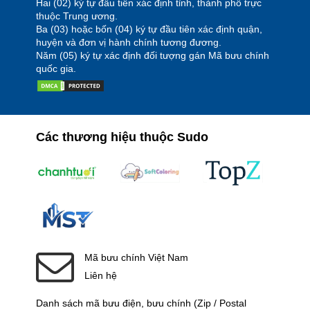
Hai (02) ký tự đầu tiên xác định tỉnh, thành phố trực
thuộc Trung ương.
Ba (03) hoặc bốn (04) ký tự đầu tiên xác định quận,
huyện và đơn vị hành chính tương đương.
Năm (05) ký tự xác định đối tượng gán Mã bưu chính
quốc gia.
Các thương hiệu thuộc Sudo
Mã bưu chính Việt Nam
Liên hệ
Danh sách mã bưu điện, bưu chính (Zip / Postal