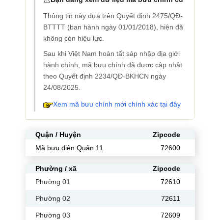
Thông tin này dựa trên Quyết định 2475/QĐ-
BTTTT (ban hành ngày 01/01/2018), hiện đã
không còn hiệu lực.
Sau khi Việt Nam hoàn tất sáp nhập địa giới
hành chính, mã bưu chính đã được cập nhật
theo Quyết định 2234/QĐ-BKHCN ngày
24/08/2025.
Xem mã bưu chính mới chính xác tại đây
Quận / Huyện
Zipcode
Mã bưu điện Quận 11
72600
Phường / xã
Zipcode
Phường 01
72610
Phường 02
72611
Phường 03
72609