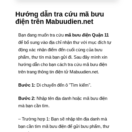
Hướng dẫn tra cứu mã bưu
điện trên Mabuudien.net
Bạn đang muốn tra cứu
mã bưu điện Quận 11
để bổ sung vào địa chỉ nhận thư với mục đích tự
động xác nhận điểm đến cuối cùng của bưu
phẩm, thư tín mà bạn gửi đi. Sau đây mình xin
hướng dẫn cho bạn cách tra cứu mã bưu điện
trên trang thông tin điện tử Mabuudien.net.
Bước 1:
Di chuyển đến ô "Tìm kiếm".
Bước 2:
Nhập tên địa danh hoặc mã bưu điện
mà bạn cần tìm.
– Trường hợp 1: Bạn sẽ nhập tên địa danh mà
bạn cần tìm mã bưu điện để gửi bưu phẩm, thư