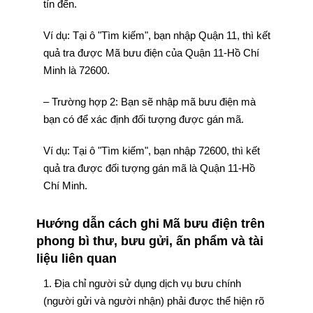
tín đến.
Ví dụ: Tại ô "Tìm kiếm", bạn nhập Quận 11, thì kết
quả tra được Mã bưu điện của Quận 11-Hồ Chí
Minh là 72600.
– Trường hợp 2: Bạn sẽ nhập mã bưu điện mà
bạn có để xác định đối tượng được gán mã.
Ví dụ: Tại ô "Tìm kiếm", bạn nhập 72600, thì kết
quả tra được đối tượng gán mã là Quận 11-Hồ
Chí Minh.
Hướng dẫn cách ghi Mã bưu điện trên
phong bì thư, bưu gửi, ấn phẩm và tài
liệu liên quan
1. Địa chỉ người sử dụng dịch vụ bưu chính
(người gửi và người nhận) phải được thể hiện rõ