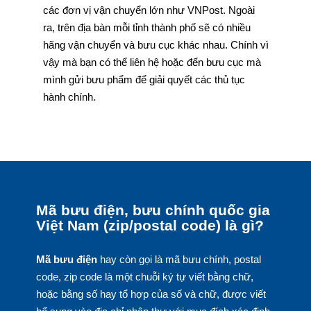
các đơn vị vận chuyển lớn như VNPost. Ngoài
ra, trên địa bàn mỗi tỉnh thành phố sẽ có nhiều
hãng vận chuyển và bưu cục khác nhau. Chính vì
vậy mà bạn có thể liên hệ hoặc đến bưu cục mà
mình gửi bưu phẩm để giải quyết các thủ tục
hành chính.
Mã bưu điện, bưu chính quốc gia
Việt Nam (zip/postal code) là gì?
Mã bưu điện
hay còn gọi là mã bưu chính, postal
code, zip code là một chuỗi ký tự viết bằng chữ,
hoặc bằng số hay tổ hợp của số và chữ, được viết