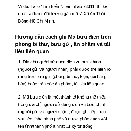
Ví dụ: Tại ô "Tìm kiếm", bạn nhập 73311, thì kết
quả tra được đối tượng gán mã là Xã An Thới
Đông-Hồ Chí Minh.
Hướng dẫn cách ghi Mã bưu điện trên
phong bì thư, bưu gửi, ấn phẩm và tài
liệu liên quan
1. Địa chỉ người sử dụng dịch vụ bưu chính
(người gửi và người nhận) phải được thể hiện rõ
ràng trên bưu gửi (phong bì thư, kiện, gói hàng
hóa) hoặc trên các ấn phẩm, tài liệu liên quan.
2. Mã bưu điện là một thành tố không thể thiếu
trong địa chỉ người sử dụng dịch vụ bưu chính
(người gửi và người nhận), được ghi tiếp theo
sau tên tỉnh/ thành phố và được phân cách với
tên tỉnh/thành phố ít nhất 01 ký tự trống.