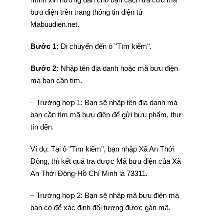
bưu điện trên trang thông tin điện tử
Mabuudien.net.
Bước 1:
Di chuyển đến ô "Tìm kiếm".
Bước 2:
Nhập tên địa danh hoặc mã bưu điện
mà bạn cần tìm.
– Trường hợp 1: Bạn sẽ nhập tên địa danh mà
bạn cần tìm mã bưu điện để gửi bưu phẩm, thư
tín đến.
Ví dụ: Tại ô "Tìm kiếm", bạn nhập Xã An Thới
Đông, thì kết quả tra được Mã bưu điện của Xã
An Thới Đông-Hồ Chí Minh là 73311.
– Trường hợp 2: Bạn sẽ nhập mã bưu điện mà
bạn có để xác định đối tượng được gán mã.