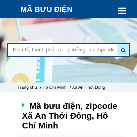
MÃ BƯU ĐIỆN
Trang chủ
/ Hồ Chí Minh
/ Xã An Thới Đông
Mã bưu điện, zipcode
Xã An Thới Đông, Hồ
Chí Minh