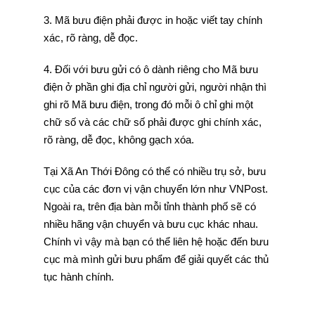
3. Mã bưu điện phải được in hoặc viết tay chính
xác, rõ ràng, dễ đọc.
4. Đối với bưu gửi có ô dành riêng cho Mã bưu
điện ở phần ghi địa chỉ người gửi, người nhận thì
ghi rõ Mã bưu điện, trong đó mỗi ô chỉ ghi một
chữ số và các chữ số phải được ghi chính xác,
rõ ràng, dễ đọc, không gạch xóa.
Tại Xã An Thới Đông có thể có nhiều trụ sở, bưu
cục của các đơn vị vận chuyển lớn như VNPost.
Ngoài ra, trên địa bàn mỗi tỉnh thành phố sẽ có
nhiều hãng vận chuyển và bưu cục khác nhau.
Chính vì vậy mà bạn có thể liên hệ hoặc đến bưu
cục mà mình gửi bưu phẩm để giải quyết các thủ
tục hành chính.