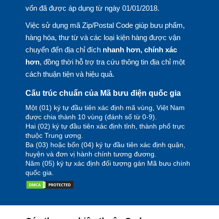
vốn đã được áp dụng từ ngày 01/01/2018.
Việc sử dụng mã Zip/Postal Code giúp bưu phẩm,
hàng hóa, thư từ và các loại kiện hàng được vận
chuyển đến địa chỉ đích
nhanh hơn, chính xác
hơn
, đồng thời hỗ trợ tra cứu thông tin địa chỉ một
cách thuận tiện và hiệu quả.
Cấu trúc chuẩn của Mã bưu điện quốc gia
Một (01) ký tự đầu tiên xác định mã vùng, Việt Nam
được chia thành 10 vùng (đánh số từ 0-9).
Hai (02) ký tự đầu tiên xác định tỉnh, thành phố trực
thuộc Trung ương.
Ba (03) hoặc bốn (04) ký tự đầu tiên xác định quận,
huyện và đơn vị hành chính tương đương.
Năm (05) ký tự xác định đối tượng gán Mã bưu chính
quốc gia.