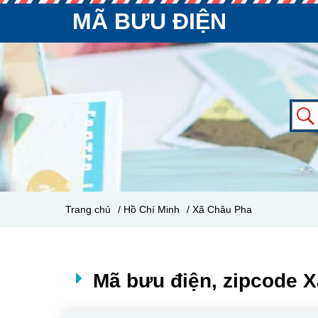
MÃ BƯU ĐIỆN
Trang chủ
/ Hồ Chí Minh
/ Xã Châu Pha
Mã bưu điện, zipcode X