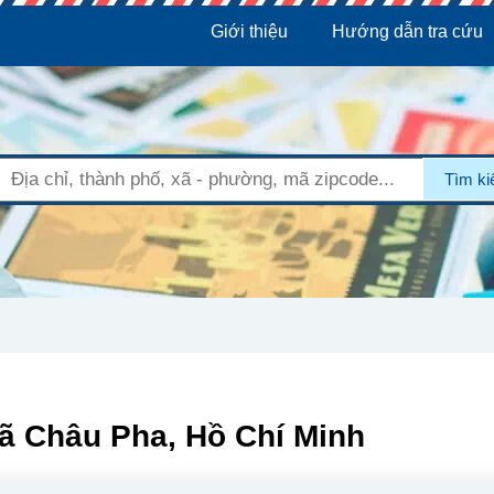
Giới thiệu
Hướng dẫn tra cứu
Tìm k
ã Châu Pha, Hồ Chí Minh