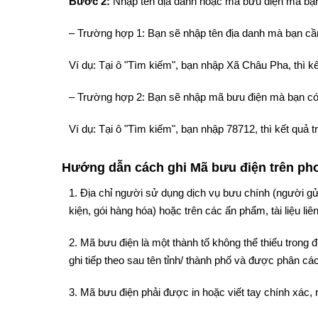
Bước 2:
Nhập tên địa danh hoặc mã bưu điện mà bạn
– Trường hợp 1: Bạn sẽ nhập tên địa danh mà bạn cần
Ví dụ: Tại ô "Tìm kiếm", bạn nhập Xã Châu Pha, thì 
– Trường hợp 2: Bạn sẽ nhập mã bưu điện mà bạn có
Ví dụ: Tại ô "Tìm kiếm", bạn nhập 78712, thì kết qu
Hướng dẫn cách ghi Mã bưu điện trên phon
1. Địa chỉ người sử dụng dịch vụ bưu chính (người gử
kiện, gói hàng hóa) hoặc trên các ấn phẩm, tài liệu liê
2. Mã bưu điện là một thành tố không thể thiếu trong
ghi tiếp theo sau tên tỉnh/ thành phố và được phân cách
3. Mã bưu điện phải được in hoặc viết tay chính xác, 