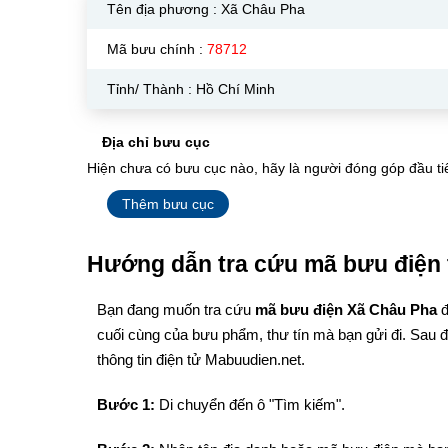
Tên địa phương :
Xã Châu Pha
Mã bưu chính :
78712
Tỉnh/ Thành : Hồ Chí Minh
Địa chỉ bưu cục
Hiện chưa có bưu cục nào, hãy là người đóng góp đầu ti
Thêm bưu cục
Hướng dẫn tra cứu mã bưu điện 
Bạn đang muốn tra cứu
mã bưu điện Xã Châu Pha
đ
cuối cùng của bưu phẩm, thư tín mà bạn gửi đi. Sau 
thông tin điện tử Mabuudien.net.
Bước 1:
Di chuyển đến ô "Tìm kiếm".