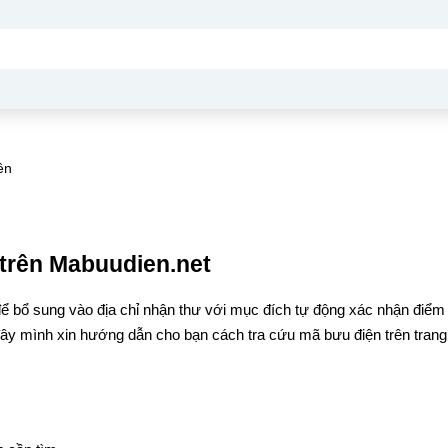
ên
trên Mabuudien.net
ể bổ sung vào địa chỉ nhận thư với mục đích tự động xác nhận điểm
đây mình xin hướng dẫn cho bạn cách tra cứu mã bưu điện trên trang