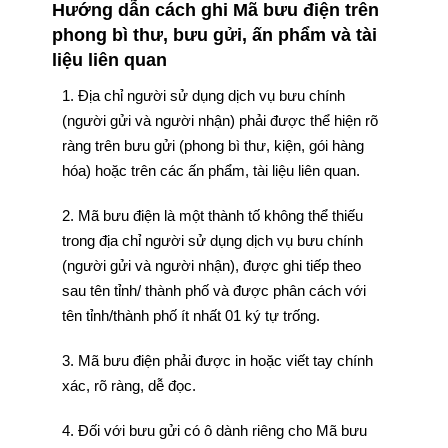
Hướng dẫn cách ghi Mã bưu điện trên
phong bì thư, bưu gửi, ấn phẩm và tài
liệu liên quan
1. Địa chỉ người sử dụng dịch vụ bưu chính
(người gửi và người nhận) phải được thể hiện rõ
ràng trên bưu gửi (phong bì thư, kiện, gói hàng
hóa) hoặc trên các ấn phẩm, tài liệu liên quan.
2. Mã bưu điện là một thành tố không thể thiếu
trong địa chỉ người sử dụng dịch vụ bưu chính
(người gửi và người nhận), được ghi tiếp theo
sau tên tỉnh/ thành phố và được phân cách với
tên tỉnh/thành phố ít nhất 01 ký tự trống.
3. Mã bưu điện phải được in hoặc viết tay chính
xác, rõ ràng, dễ đọc.
4. Đối với bưu gửi có ô dành riêng cho Mã bưu