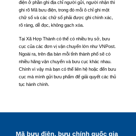
điện ở phần ghi địa chỉ người gửi, người nhận thì
ghi rõ Mã bưu điện, trong đó mỗi ô chỉ ghi một
chữ số và các chữ số phải được ghi chính xác,
rõ ràng, dễ đọc, không gạch xóa.
Tại Xã Hợp Thành có thể có nhiều trụ sở, bưu
cục của các đơn vị vận chuyển lớn như VNPost.
Ngoài ra, trên địa bàn mỗi tỉnh thành phố sẽ có
nhiều hãng vận chuyển và bưu cục khác nhau.
Chính vì vậy mà bạn có thể liên hệ hoặc đến bưu
cục mà mình gửi bưu phẩm để giải quyết các thủ
tục hành chính.
Mã bưu điện, bưu chính quốc gia