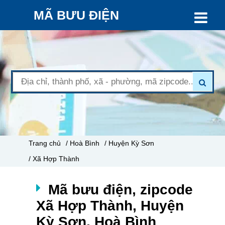
MÃ BƯU ĐIỆN
Trang chủ
/ Hoà Bình
/ Huyện Kỳ Sơn
/ Xã Hợp Thành
Mã bưu điện, zipcode
Xã Hợp Thành, Huyện
Kỳ Sơn, Hoà Bình