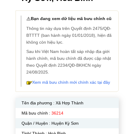
⚠️
Bạn đang xem dữ liệu mã bưu chính cũ
Thông tin này dựa trên Quyết định 2475/QĐ-
BTTTT (ban hành ngày 01/01/2018), hiện đã
không còn hiệu lực.
Sau khi Việt Nam hoàn tất sáp nhập địa giới
hành chính, mã bưu chính đã được cập nhật
theo Quyết định 2234/QĐ-BKHCN ngày
24/08/2025.
Xem mã bưu chính mới chính xác tại đây
Tên địa phương :
Xã Hợp Thành
Mã bưu chính :
36214
Quận / Huyện : Huyện Kỳ Sơn
Tỉnh/ Thành : Hoà Bình