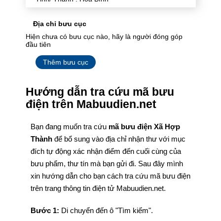
Địa chỉ bưu cục
Hiện chưa có bưu cục nào, hãy là người đóng góp
đầu tiên
Thêm bưu cục
Hướng dẫn tra cứu mã bưu
điện trên Mabuudien.net
Bạn đang muốn tra cứu
mã bưu điện Xã Hợp
Thành
để bổ sung vào địa chỉ nhận thư với mục
đích tự động xác nhận điểm đến cuối cùng của
bưu phẩm, thư tín mà bạn gửi đi. Sau đây mình
xin hướng dẫn cho bạn cách tra cứu mã bưu điện
trên trang thông tin điện tử Mabuudien.net.
Bước 1:
Di chuyển đến ô "Tìm kiếm".