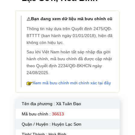
⚠️
Bạn đang xem dữ liệu mã bưu chính cũ
Thông tin này dựa trên Quyết định 2475/QĐ-
BTTTT (ban hành ngày 01/01/2018), hiện đã
không còn hiệu lực.
Sau khi Việt Nam hoàn tất sáp nhập địa giới
hành chính, mã bưu chính đã được cập nhật
theo Quyết định 2234/QĐ-BKHCN ngày
24/08/2025.
Xem mã bưu chính mới chính xác tại đây
Tên địa phương :
Xã Tuân Đạo
Mã bưu chính :
36613
Quận / Huyện : Huyện Lạc Sơn
Tỉnh/ Thành : Hoà Bình