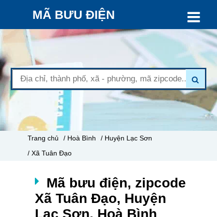
MÃ BƯU ĐIỆN
Trang chủ
/ Hoà Bình
/ Huyện Lạc Sơn
/ Xã Tuân Đạo
Mã bưu điện, zipcode
Xã Tuân Đạo, Huyện
Lạc Sơn, Hoà Bình