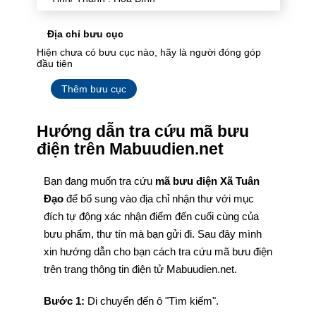
Địa chỉ bưu cục
Hiện chưa có bưu cục nào, hãy là người đóng góp
đầu tiên
Thêm bưu cục
Hướng dẫn tra cứu mã bưu
điện trên Mabuudien.net
Bạn đang muốn tra cứu
mã bưu điện Xã Tuân
Đạo
để bổ sung vào địa chỉ nhận thư với mục
đích tự động xác nhận điểm đến cuối cùng của
bưu phẩm, thư tín mà bạn gửi đi. Sau đây mình
xin hướng dẫn cho bạn cách tra cứu mã bưu điện
trên trang thông tin điện tử Mabuudien.net.
Bước 1:
Di chuyển đến ô "Tìm kiếm".