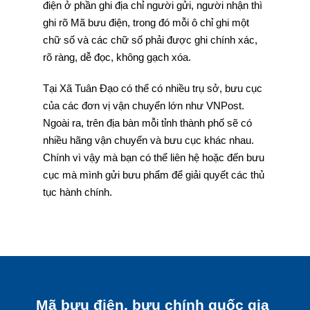
điện ở phần ghi địa chỉ người gửi, người nhận thì
ghi rõ Mã bưu điện, trong đó mỗi ô chỉ ghi một
chữ số và các chữ số phải được ghi chính xác,
rõ ràng, dễ đọc, không gạch xóa.
Tại Xã Tuân Đạo có thể có nhiều trụ sở, bưu cục
của các đơn vị vận chuyển lớn như VNPost.
Ngoài ra, trên địa bàn mỗi tỉnh thành phố sẽ có
nhiều hãng vận chuyển và bưu cục khác nhau.
Chính vì vậy mà bạn có thể liên hệ hoặc đến bưu
cục mà mình gửi bưu phẩm để giải quyết các thủ
tục hành chính.
Mã bưu điện, bưu chính quốc gia