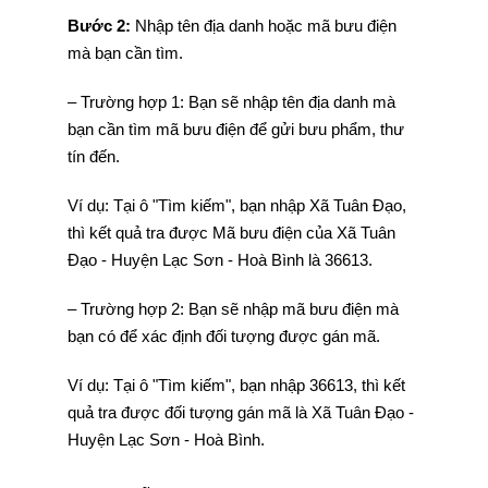
Bước 2:
Nhập tên địa danh hoặc mã bưu điện
mà bạn cần tìm.
– Trường hợp 1: Bạn sẽ nhập tên địa danh mà
bạn cần tìm mã bưu điện để gửi bưu phẩm, thư
tín đến.
Ví dụ: Tại ô "Tìm kiếm", bạn nhập Xã Tuân Đạo,
thì kết quả tra được Mã bưu điện của Xã Tuân
Đạo - Huyện Lạc Sơn - Hoà Bình là 36613.
– Trường hợp 2: Bạn sẽ nhập mã bưu điện mà
bạn có để xác định đối tượng được gán mã.
Ví dụ: Tại ô "Tìm kiếm", bạn nhập 36613, thì kết
quả tra được đối tượng gán mã là Xã Tuân Đạo -
Huyện Lạc Sơn - Hoà Bình.