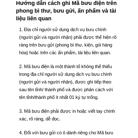
Hướng dẫn cách ghi Mã bưu điện trên
phong bì thư, bưu gửi, ấn phẩm và tài
liệu liên quan
1. Địa chỉ người sử dụng dịch vụ bưu chính
(người gửi và người nhận) phải được thể hiện rõ
ràng trên bưu gửi (phong bì thư, kiện, gói hàng
hóa) hoặc trên các ấn phẩm, tài liệu liên quan.
2. Mã bưu điện là một thành tố không thể thiếu
trong địa chỉ người sử dụng dịch vụ bưu chính
(người gửi và người nhận), được ghi tiếp theo
sau tên tỉnh/ thành phố và được phân cách với
tên tỉnh/thành phố ít nhất 01 ký tự trống.
3. Mã bưu điện phải được in hoặc viết tay chính
xác, rõ ràng, dễ đọc.
4. Đối với bưu gửi có ô dành riêng cho Mã bưu