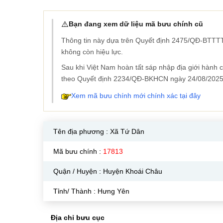
⚠️
Bạn đang xem dữ liệu mã bưu chính cũ
Thông tin này dựa trên Quyết định 2475/QĐ-BTTTT
không còn hiệu lực.
Sau khi Việt Nam hoàn tất sáp nhập địa giới hành
theo Quyết định 2234/QĐ-BKHCN ngày 24/08/2025
Xem mã bưu chính mới chính xác tại đây
Tên địa phương :
Xã Tứ Dân
Mã bưu chính :
17813
Quận / Huyện : Huyện Khoái Châu
Tỉnh/ Thành : Hưng Yên
Địa chỉ bưu cục