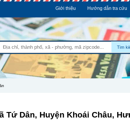
Giới thiệu
Hướng dẫn tra cứu
Tìm k
ân
Xã Tứ Dân, Huyện Khoái Châu, Hư