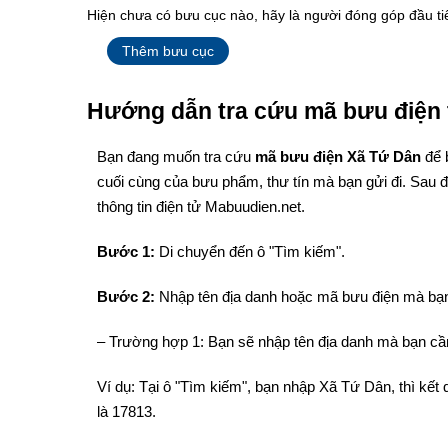
Hiện chưa có bưu cục nào, hãy là người đóng góp đầu ti
Thêm bưu cục
Hướng dẫn tra cứu mã bưu điện 
Bạn đang muốn tra cứu
mã bưu điện Xã Tứ Dân
để 
cuối cùng của bưu phẩm, thư tín mà bạn gửi đi. Sau 
thông tin điện tử Mabuudien.net.
Bước 1:
Di chuyển đến ô "Tìm kiếm".
Bước 2:
Nhập tên địa danh hoặc mã bưu điện mà bạn
– Trường hợp 1: Bạn sẽ nhập tên địa danh mà bạn cần
Ví dụ: Tại ô "Tìm kiếm", bạn nhập Xã Tứ Dân, thì k
là 17813.