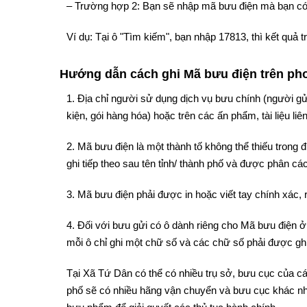
– Trường hợp 2: Bạn sẽ nhập mã bưu điện mà bạn có
Ví dụ: Tại ô "Tìm kiếm", bạn nhập 17813, thì kết qu
Hướng dẫn cách ghi Mã bưu điện trên phon
1. Địa chỉ người sử dụng dịch vụ bưu chính (người gử
kiện, gói hàng hóa) hoặc trên các ấn phẩm, tài liệu liê
2. Mã bưu điện là một thành tố không thể thiếu trong
ghi tiếp theo sau tên tỉnh/ thành phố và được phân cách
3. Mã bưu điện phải được in hoặc viết tay chính xác, 
4. Đối với bưu gửi có ô dành riêng cho Mã bưu điện ở 
mỗi ô chỉ ghi một chữ số và các chữ số phải được ghi
Tại Xã Tứ Dân có thể có nhiều trụ sở, bưu cục của cá
phố sẽ có nhiều hãng vận chuyển và bưu cục khác nh