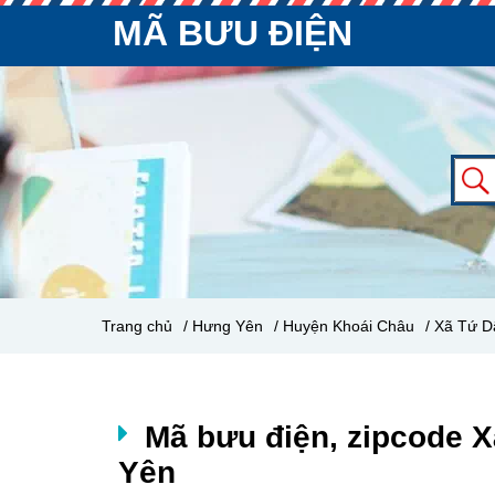
MÃ BƯU ĐIỆN
Trang chủ
/ Hưng Yên
/ Huyện Khoái Châu
/ Xã Tứ D
Mã bưu điện, zipcode 
Yên