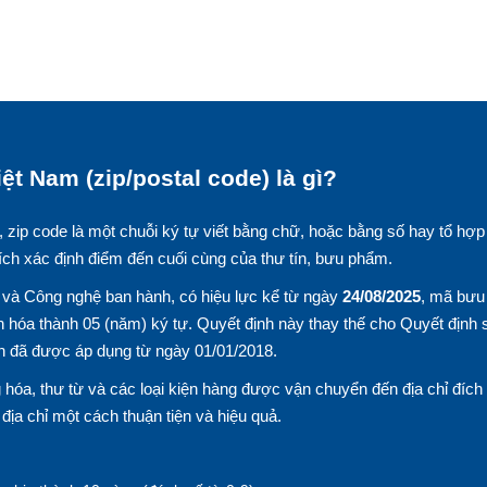
ệt Nam (zip/postal code) là gì?
, zip code là một chuỗi ký tự viết bằng chữ, hoặc bằng số hay tổ hợp
ích xác định điểm đến cuối cùng của thư tín, bưu phẩm.
và Công nghệ ban hành, có hiệu lực kể từ ngày
24/08/2025
, mã bưu
 hóa thành 05 (năm) ký tự. Quyết định này thay thế cho Quyết định 
n đã được áp dụng từ ngày 01/01/2018.
hóa, thư từ và các loại kiện hàng được vận chuyển đến địa chỉ đích
n địa chỉ một cách thuận tiện và hiệu quả.