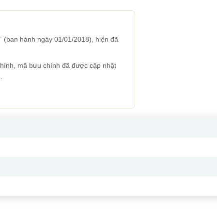
 (ban hành ngày 01/01/2018), hiện đã
 chính, mã bưu chính đã được cập nhật
.