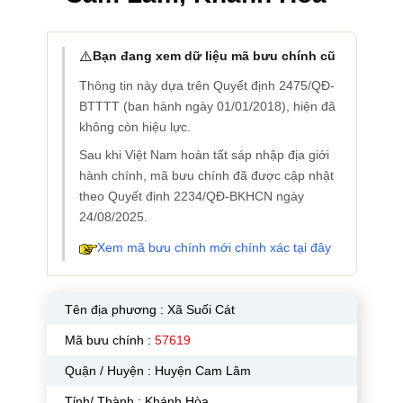
⚠️
Bạn đang xem dữ liệu mã bưu chính cũ
Thông tin này dựa trên Quyết định 2475/QĐ-
BTTTT (ban hành ngày 01/01/2018), hiện đã
không còn hiệu lực.
Sau khi Việt Nam hoàn tất sáp nhập địa giới
hành chính, mã bưu chính đã được cập nhật
theo Quyết định 2234/QĐ-BKHCN ngày
24/08/2025.
Xem mã bưu chính mới chính xác tại đây
Tên địa phương :
Xã Suối Cát
Mã bưu chính :
57619
Quận / Huyện : Huyện Cam Lâm
Tỉnh/ Thành : Khánh Hòa