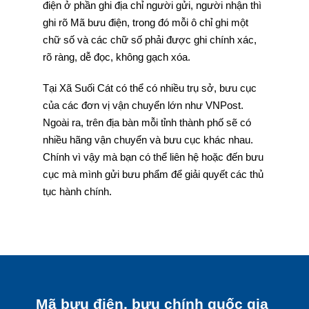
điện ở phần ghi địa chỉ người gửi, người nhận thì
ghi rõ Mã bưu điện, trong đó mỗi ô chỉ ghi một
chữ số và các chữ số phải được ghi chính xác,
rõ ràng, dễ đọc, không gạch xóa.
Tại Xã Suối Cát có thể có nhiều trụ sở, bưu cục
của các đơn vị vận chuyển lớn như VNPost.
Ngoài ra, trên địa bàn mỗi tỉnh thành phố sẽ có
nhiều hãng vận chuyển và bưu cục khác nhau.
Chính vì vậy mà bạn có thể liên hệ hoặc đến bưu
cục mà mình gửi bưu phẩm để giải quyết các thủ
tục hành chính.
Mã bưu điện, bưu chính quốc gia