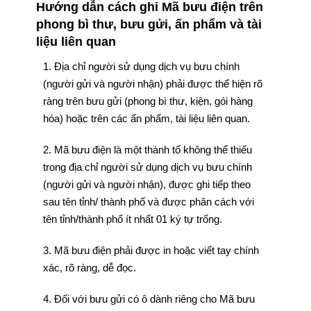
Hướng dẫn cách ghi Mã bưu điện trên
phong bì thư, bưu gửi, ấn phẩm và tài
liệu liên quan
1. Địa chỉ người sử dụng dịch vụ bưu chính
(người gửi và người nhận) phải được thể hiện rõ
ràng trên bưu gửi (phong bì thư, kiện, gói hàng
hóa) hoặc trên các ấn phẩm, tài liệu liên quan.
2. Mã bưu điện là một thành tố không thể thiếu
trong địa chỉ người sử dụng dịch vụ bưu chính
(người gửi và người nhận), được ghi tiếp theo
sau tên tỉnh/ thành phố và được phân cách với
tên tỉnh/thành phố ít nhất 01 ký tự trống.
3. Mã bưu điện phải được in hoặc viết tay chính
xác, rõ ràng, dễ đọc.
4. Đối với bưu gửi có ô dành riêng cho Mã bưu