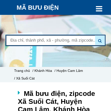
MÃ BƯU ĐIỆN
Trang chủ
/ Khánh Hòa
/ Huyện Cam Lâm
/ Xã Suối Cát
Mã bưu điện, zipcode
Xã Suối Cát, Huyện
Cam Lâm, Khánh Hòa