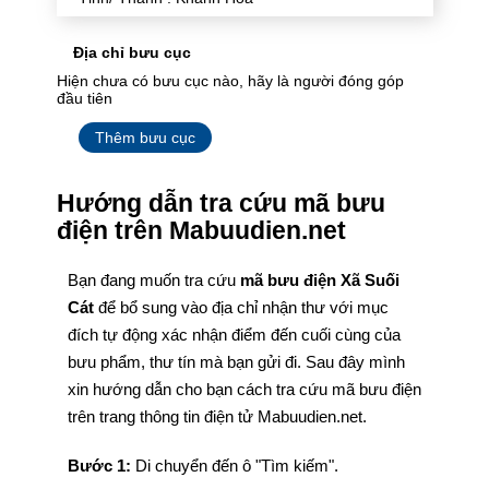
Địa chỉ bưu cục
Hiện chưa có bưu cục nào, hãy là người đóng góp
đầu tiên
Thêm bưu cục
Hướng dẫn tra cứu mã bưu
điện trên Mabuudien.net
Bạn đang muốn tra cứu
mã bưu điện Xã Suối
Cát
để bổ sung vào địa chỉ nhận thư với mục
đích tự động xác nhận điểm đến cuối cùng của
bưu phẩm, thư tín mà bạn gửi đi. Sau đây mình
xin hướng dẫn cho bạn cách tra cứu mã bưu điện
trên trang thông tin điện tử Mabuudien.net.
Bước 1:
Di chuyển đến ô "Tìm kiếm".