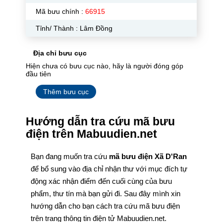
Mã bưu chính :
66915
Tỉnh/ Thành : Lâm Đồng
Địa chỉ bưu cục
Hiện chưa có bưu cục nào, hãy là người đóng góp
đầu tiên
Thêm bưu cục
Hướng dẫn tra cứu mã bưu
điện trên Mabuudien.net
Bạn đang muốn tra cứu
mã bưu điện Xã D'Ran
để bổ sung vào địa chỉ nhận thư với mục đích tự
động xác nhận điểm đến cuối cùng của bưu
phẩm, thư tín mà bạn gửi đi. Sau đây mình xin
hướng dẫn cho bạn cách tra cứu mã bưu điện
trên trang thông tin điện tử Mabuudien.net.