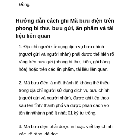
Đồng.
Hướng dẫn cách ghi Mã bưu điện trên
phong bì thư, bưu gửi, ấn phẩm và tài
liệu liên quan
1. Địa chỉ người sử dụng dịch vụ bưu chính
(người gửi và người nhận) phải được thể hiện rõ
ràng trên bưu gửi (phong bì thư, kiện, gói hàng
hóa) hoặc trên các ấn phẩm, tài liệu liên quan.
2. Mã bưu điện là một thành tố không thể thiếu
trong địa chỉ người sử dụng dịch vụ bưu chính
(người gửi và người nhận), được ghi tiếp theo
sau tên tỉnh/ thành phố và được phân cách với
tên tỉnh/thành phố ít nhất 01 ký tự trống.
3. Mã bưu điện phải được in hoặc viết tay chính
xác, rõ ràng, dễ đọc.