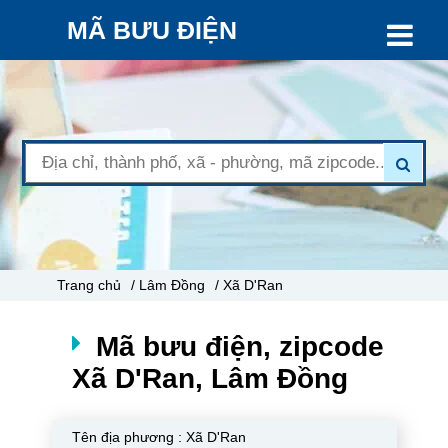
MÃ BƯU ĐIỆN
Trang chủ
/ Lâm Đồng
/ Xã D'Ran
Mã bưu điện, zipcode
Xã D'Ran, Lâm Đồng
Tên địa phương :
Xã D'Ran