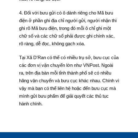
4. Đối với bưu gửi có ô dành riêng cho Mã bưu
điện ở phần ghi địa chỉ người gửi, người nhận thì
ghi rõ Mã bưu điện, trong đó mỗi ô chỉ ghi một
chữ số và các chữ số phải được ghi chính xác,
rõ ràng, dễ đọc, không gạch xóa.
Tại Xã D'Ran có thể có nhiều trụ sở, bưu cục của
các đơn vị vận chuyển lớn như VNPost. Ngoài
ra, trên địa bàn mỗi tỉnh thành phố sẽ có nhiều
hãng vận chuyển và bưu cục khác nhau. Chính vì
vậy mà bạn có thể liên hệ hoặc đến bưu cục mà
mình gửi bưu phẩm để giải quyết các thủ tục
hành chính.