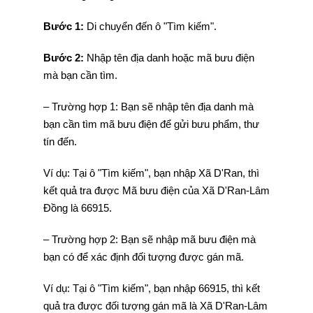
Bước 1:
Di chuyển đến ô "Tìm kiếm".
Bước 2:
Nhập tên địa danh hoặc mã bưu điện
mà bạn cần tìm.
– Trường hợp 1: Bạn sẽ nhập tên địa danh mà
bạn cần tìm mã bưu điện để gửi bưu phẩm, thư
tín đến.
Ví dụ: Tại ô "Tìm kiếm", bạn nhập Xã D'Ran, thì
kết quả tra được Mã bưu điện của Xã D'Ran-Lâm
Đồng là 66915.
– Trường hợp 2: Bạn sẽ nhập mã bưu điện mà
bạn có để xác định đối tượng được gán mã.
Ví dụ: Tại ô "Tìm kiếm", bạn nhập 66915, thì kết
quả tra được đối tượng gán mã là Xã D'Ran-Lâm